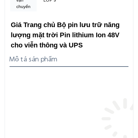
vận
LỚP 9
chuyển
Giá Trang chủ Bộ pin lưu trữ năng 
lượng mặt trời Pin lithium Ion 48V 
cho viễn thông và UPS
Mô tả sản phẩm