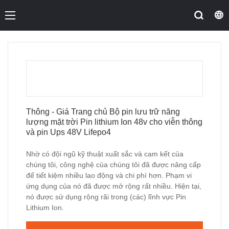
Thông - Giá Trang chủ Bộ pin lưu trữ năng
lượng mặt trời Pin lithium Ion 48v cho viễn thông
và pin Ups 48V Lifepo4
Nhờ có đội ngũ kỹ thuật xuất sắc và cam kết của
chúng tôi, công nghệ của chúng tôi đã được nâng cấp
để tiết kiệm nhiều lao động và chi phí hơn. Phạm vi
ứng dụng của nó đã được mở rộng rất nhiều. Hiện tại,
nó được sử dụng rộng rãi trong (các) lĩnh vực Pin
Lithium Ion.