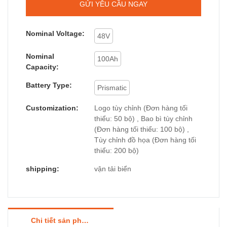
GỬI YÊU CẦU NGAY
Nominal Voltage:
48V
Nominal
100Ah
Capacity:
Battery Type:
Prismatic
Customization:
Logo tùy chỉnh (Đơn hàng tối
thiểu: 50 bộ) , Bao bì tùy chỉnh
(Đơn hàng tối thiểu: 100 bộ) ,
Tùy chỉnh đồ họa (Đơn hàng tối
thiểu: 200 bộ)
shipping:
vận tải biển
Chi tiết sản phẩm