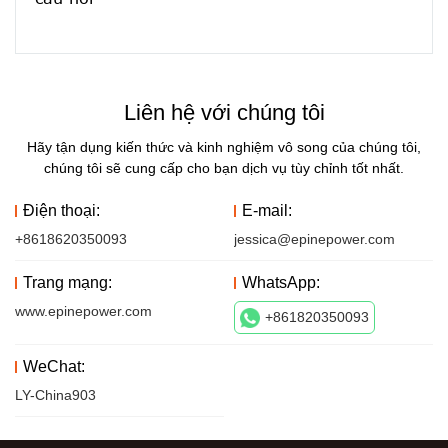
Liên hệ với chúng tôi
Hãy tận dụng kiến ​​thức và kinh nghiệm vô song của chúng tôi,
chúng tôi sẽ cung cấp cho bạn dịch vụ tùy chỉnh tốt nhất.
Điện thoại:
E-mail:
+8618620350093
jessica@epinepower.com
Trang mạng:
WhatsApp:
www.epinepower.com
+861820350093
WeChat:
LY-China903