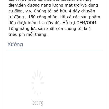
điện\đèn đường năng lượng mặt trời\và dụng 
cụ điện, v.v. Chúng tôi sở hữu 4 dây chuyền 
tự động , 150 công nhân, tất cả các sản phẩm 
đều được kiểm tra đầy đủ. Hỗ trợ OEM/ODM. 
Tổng năng lực sản xuất của chúng tôi là 1 
triệu pin mỗi tháng.
Xưởng