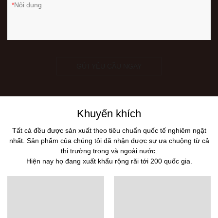
Nội dung
GỬI YÊU CẦU NGAY
Khuyến khích
Tất cả đều được sản xuất theo tiêu chuẩn quốc tế nghiêm ngặt
nhất. Sản phẩm của chúng tôi đã nhận được sự ưa chuộng từ cả
thị trường trong và ngoài nước.
Hiện nay họ đang xuất khẩu rộng rãi tới 200 quốc gia.