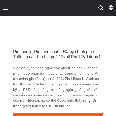
Pin thông - Pin hiệu suất 99% tùy chỉnh giá rẻ
Tuổi thọ cao Pin Lifopo4 12volt Pin 12V Lifepo4
Việc áp dụng công nghệ vào quy trình sản xuất sản
phẩm góp phần đảm bảo chất lượng ổn định cho Pin
tùy chỉnh giá rẻ, hiệu suất 99% Pin Lifopo4 12volt có
tuổi thọ cao. Để tăng thêm giá trị cho sản phẩm, các
kỹ sư R&D của chúng tôi không ngừng nâng cấp và
cải tiến sản phẩm để để mở rộng phạm vi ứng dụng
của nó. Hiện tại, nó có thể được nhìn thấy rộng rãi
trong (các) lĩnh vực Pin Lithium Ion.