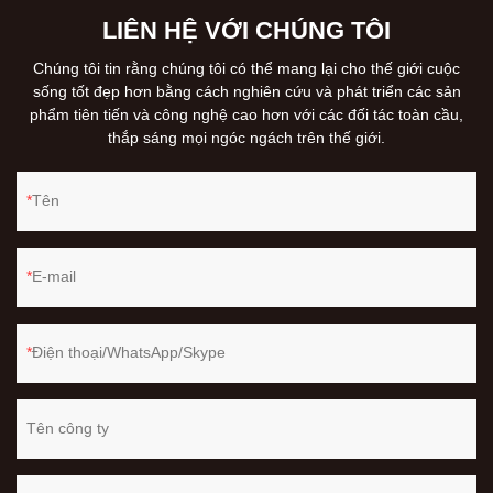
LIÊN HỆ VỚI CHÚNG TÔI
Chúng tôi tin rằng chúng tôi có thể mang lại cho thế giới cuộc
sống tốt đẹp hơn bằng cách nghiên cứu và phát triển các sản
phẩm tiên tiến và công nghệ cao hơn với các đối tác toàn cầu,
thắp sáng mọi ngóc ngách trên thế giới.
Tên
E-mail
Điện thoại/WhatsApp/Skype
Tên công ty