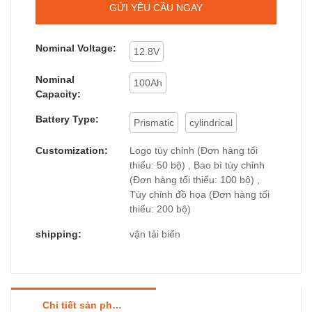
GỬI YÊU CẦU NGAY
Nominal Voltage:
12.8V
Nominal
100Ah
Capacity:
Battery Type:
Prismatic
cylindrical
Customization:
Logo tùy chỉnh (Đơn hàng tối
thiểu: 50 bộ) , Bao bì tùy chỉnh
(Đơn hàng tối thiểu: 100 bộ) ,
Tùy chỉnh đồ họa (Đơn hàng tối
thiểu: 200 bộ)
shipping:
vận tải biển
Chi tiết sản phẩm