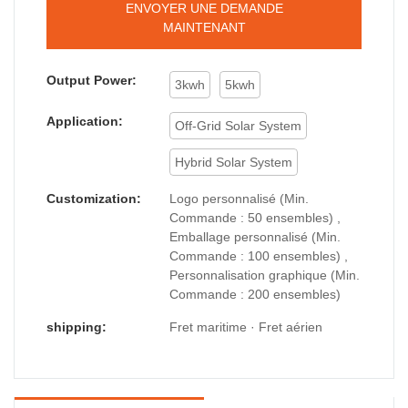
ENVOYER UNE DEMANDE
MAINTENANT
Output Power:
3kwh
5kwh
Application:
Off-Grid Solar System
Hybrid Solar System
Customization:
Logo personnalisé (Min.
Commande : 50 ensembles) ,
Emballage personnalisé (Min.
Commande : 100 ensembles) ,
Personnalisation graphique (Min.
Commande : 200 ensembles)
shipping:
Fret maritime · Fret aérien