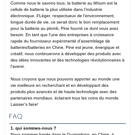
Comme nous le savons tous, la batterie au lithium est la 
cellule de batterie la plus utilisée dans l'industrie 
électronique. il'Léger, respectueux de l'environnement, 
longue durée de vie, ce serait donc le bon remplacement 
pour la batterie au plomb, Pine fournit ce dont vous avez 
besoin. En tant que l'une des entreprises à croissance 
rapide du fournisseur expérimenté d'assemblage de 
batteries/batteries en Chine, Pine est jeune, énergique et 
créatif, nous continuerons à développer des produits avec 
des idées innovantes et des technologies révolutionnaires à 
l'avenir.

Nous croyons que nous pouvons apporter au monde une 
vie meilleure en recherchant et en développant des 
produits plus avancés et de haute technologie avec des 
partenaires mondiaux, éclairant tous les coins du monde. 
Laisser's faire!
FAQ
1. qui sommes-nous ?
Nous sommes basés dans le Guangdong, en Chine, à 