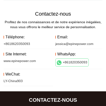
Contactez-nous
Profitez de nos connaissances et de notre expérience inégalées,
nous vous offrons le meilleur service de personnalisation.
Téléphone:
Email:
+8618620350093
jessica@epinepower.com
Site Internet:
WhatsApp:
www.epinepower.com
+861820350093
WeChat:
LY-China903
CONTACTEZ-NOUS