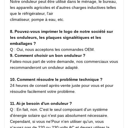
Notre onduleur peut être utilisé dans le ménage, le bureau, 
les appareils agricoles et d'autres charges inductives telles 
que le réfrigérateur, l'air
climatiseur, pompe à eau, etc.
8. Pouvez-vous imprimer le logo de notre société sur 
les onduleurs, les plaques signalétiques et les 
emballages ?
Q : Oui, nous acceptons les commandes OEM.
9. Comment choisir un bon onduleur ?
Faites-nous part de votre demande, nos commerciaux vous 
recommanderont un onduleur adapté.
10. Comment résoudre le problème technique ?
24 heures de conseil après-vente juste pour vous et pour 
résoudre facilement votre problème.
11. Ai-je besoin d'un onduleur ?
Q : En fait, non. C'est le seul composant d'un système 
d'énergie solaire qui n'est pas absolument nécessaire. 
Cependant, si vous ne'Pour n'en utiliser qu'un, vous 
n'aurez pas de 220 ou 230 volts AC et devrez utiliser la 