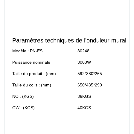
Paramètres techniques de l'onduleur mural
Modèle : PN-ES
30248
Puissance nominale
3000W
Taille du produit : (mm)
592*380*265
Taille du colis : (mm)
650*435*290
NO : (KGS)
36KGS
GW : (KGS)
40KGS