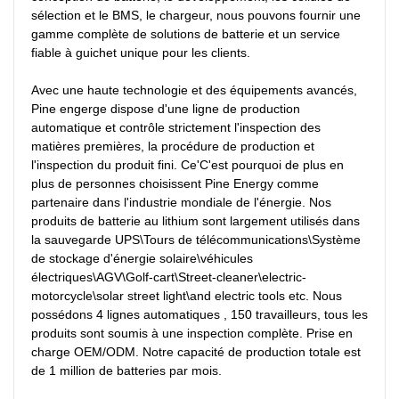
sélection et le BMS, le chargeur, nous pouvons fournir une 
gamme complète de solutions de batterie et un service 
fiable à guichet unique pour les clients.

Avec une haute technologie et des équipements avancés, 
Pine engerge dispose d'une ligne de production 
automatique et contrôle strictement l'inspection des 
matières premières, la procédure de production et 
l'inspection du produit fini. Ce'C'est pourquoi de plus en 
plus de personnes choisissent Pine Energy comme 
partenaire dans l'industrie mondiale de l'énergie. Nos 
produits de batterie au lithium sont largement utilisés dans 
la sauvegarde UPS\Tours de télécommunications\Système 
de stockage d'énergie solaire\véhicules 
électriques\AGV\Golf-cart\Street-cleaner\electric-
motorcycle\solar street light\and electric tools etc. Nous 
possédons 4 lignes automatiques , 150 travailleurs, tous les 
produits sont soumis à une inspection complète. Prise en 
charge OEM/ODM. Notre capacité de production totale est 
de 1 million de batteries par mois.
