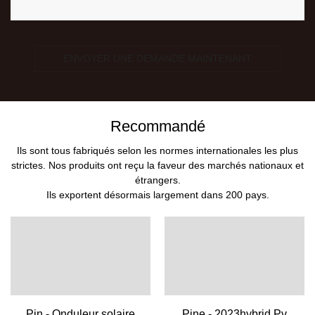
ENVOYER UNE DEMANDE MAINTENANT
Recommandé
Ils sont tous fabriqués selon les normes internationales les plus
strictes. Nos produits ont reçu la faveur des marchés nationaux et
étrangers.
Ils exportent désormais largement dans 200 pays.
Pin - Onduleur solaire
Pine - 2023hybrid Pv