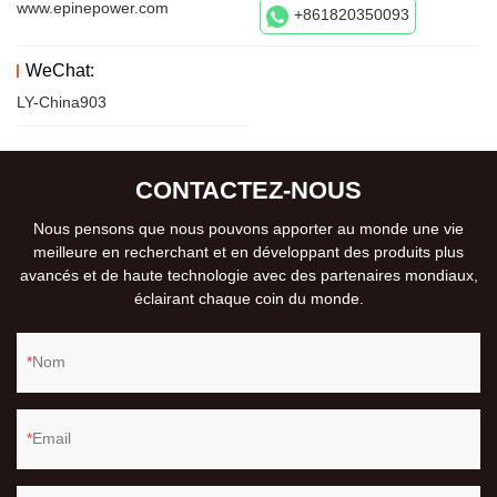
www.epinepower.com
+861820350093
WeChat:
LY-China903
CONTACTEZ-NOUS
Nous pensons que nous pouvons apporter au monde une vie
meilleure en recherchant et en développant des produits plus
avancés et de haute technologie avec des partenaires mondiaux,
éclairant chaque coin du monde.
Nom
Email