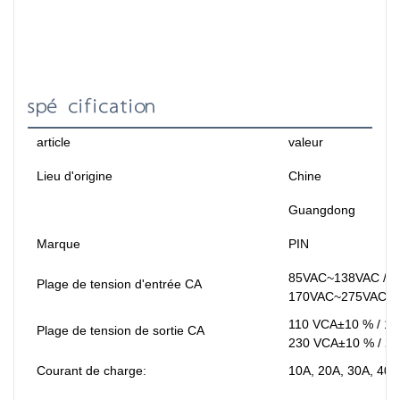
spécification
article
valeur
Lieu d'origine
Chine
Guangdong
Marque
PIN
85VAC~138VAC /89
Plage de tension d'entrée CA
170VAC~275VAC /
110 VCA±10 % / 11
Plage de tension de sortie CA
230 VCA±10 % / 2
Courant de charge:
10A, 20A, 30A, 40A