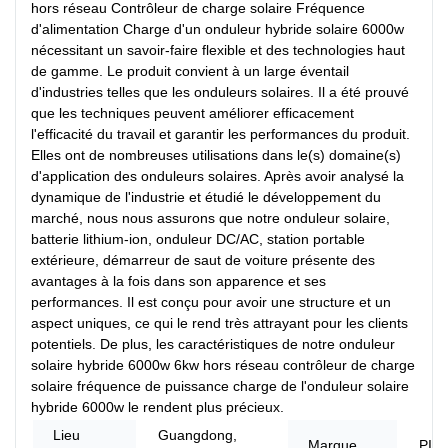
hors réseau Contrôleur de charge solaire Fréquence
d'alimentation Charge d'un onduleur hybride solaire 6000w
nécessitant un savoir-faire flexible et des technologies haut
de gamme. Le produit convient à un large éventail
d'industries telles que les onduleurs solaires. Il a été prouvé
que les techniques peuvent améliorer efficacement
l'efficacité du travail et garantir les performances du produit.
Elles ont de nombreuses utilisations dans le(s) domaine(s)
d'application des onduleurs solaires. Après avoir analysé la
dynamique de l'industrie et étudié le développement du
marché, nous nous assurons que notre onduleur solaire,
batterie lithium-ion, onduleur DC/AC, station portable
extérieure, démarreur de saut de voiture présente des
avantages à la fois dans son apparence et ses
performances. Il est conçu pour avoir une structure et un
aspect uniques, ce qui le rend très attrayant pour les clients
potentiels. De plus, les caractéristiques de notre onduleur
solaire hybride 6000w 6kw hors réseau contrôleur de charge
solaire fréquence de puissance charge de l'onduleur solaire
hybride 6000w le rendent plus précieux.
Lieu
Guangdong,
Marque
PIN