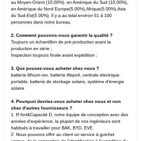
au Moyen-Orient (10,00%), en Amérique du Sud (10,00%), 
en Amérique du Nord Europe(5.00%),Afrique(5.00%),Asie 
du Sud-Est(5.00%). Il y a au total environ 51 à 100 
personnes dans notre bureau.
2. Comment pouvons-nous garantir la qualité ?
Toujours un échantillon de pré-production avant la 
production en série ;
Inspection toujours finale avant expédition ;
3. Que pouvez-vous acheter chez nous ?
batterie lithium-ion, batterie lifepo4, centrale électrique 
portable, batterie de stockage solaire, système d'énergie 
solaire
4. Pourquoi devriez-vous acheter chez nous et non 
chez d'autres fournisseurs ?
1. R fort&Capacité D, notre équipe de conception avec des 
années d'expérience, la plupart de nos ingénieurs sont 
habitués à travailler pour BAK, BYD, EVE.

2. Nous pouvons offrir au client un service à guichet 
unique, de la conception de l'identification à l'expédition du 