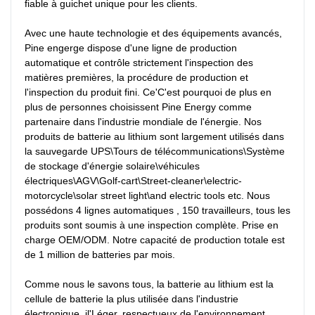
fiable à guichet unique pour les clients.

Avec une haute technologie et des équipements avancés, 
Pine engerge dispose d'une ligne de production 
automatique et contrôle strictement l'inspection des 
matières premières, la procédure de production et 
l'inspection du produit fini. Ce'C'est pourquoi de plus en 
plus de personnes choisissent Pine Energy comme 
partenaire dans l'industrie mondiale de l'énergie. Nos 
produits de batterie au lithium sont largement utilisés dans 
la sauvegarde UPS\Tours de télécommunications\Système 
de stockage d'énergie solaire\véhicules 
électriques\AGV\Golf-cart\Street-cleaner\electric-
motorcycle\solar street light\and electric tools etc. Nous 
possédons 4 lignes automatiques , 150 travailleurs, tous les 
produits sont soumis à une inspection complète. Prise en 
charge OEM/ODM. Notre capacité de production totale est 
de 1 million de batteries par mois.

Comme nous le savons tous, la batterie au lithium est la 
cellule de batterie la plus utilisée dans l'industrie 
électronique. il'Léger, respectueux de l'environnement, 