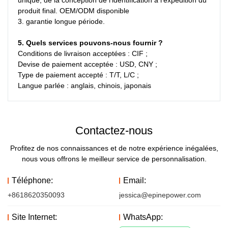
produit final. OEM/ODM disponible

3. garantie longue période.
5. Quels services pouvons-nous fournir ?
Conditions de livraison acceptées : CIF ;
Devise de paiement acceptée : USD, CNY ;
Type de paiement accepté : T/T, L/C ;
Langue parlée : anglais, chinois, japonais
Contactez-nous
Profitez de nos connaissances et de notre expérience inégalées,
nous vous offrons le meilleur service de personnalisation.
Téléphone:
Email:
+8618620350093
jessica@epinepower.com
Site Internet:
WhatsApp: