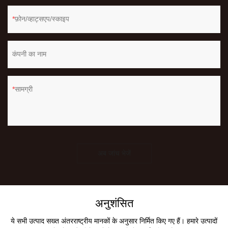
फ़ोन/व्हाट्सएप/स्काइप
कंपनी का नाम
सामग्री
अब जांच भेजें
अनुशंसित
ये सभी उत्पाद सख्त अंतरराष्ट्रीय मानकों के अनुसार निर्मित किए गए हैं। हमारे उत्पादों