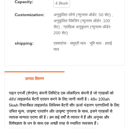
Capacity:
4.8kwh
Customization:
अनुकूलित लोगो (न्यूनतम ऑर्डर: 50 सेट) ,
अनुकूलित पैकेजिंग (न्यूनतम ऑर्डर: 100
सेट) , ग्राफ़िक अनुकूलन (न्यूनतम ऑर्डर:
200 सेट)
shipping:
एक्सप्रेस · समुद्री माल · भूमि माल · हवाई
माल
उत्पाद विवरण
पाइन एनर्जी (शेन्ज़ेन) कंपनी लिमिटेड एक लोकप्रिय कंपनी है जो ग्राहकों को
48V लाइफ़पो4 बैटरी प्रदान करने के लिए जानी जाती है। 48v 100ah
5kwh रिचार्जेबल लाइफ़पो4 लिथियम बैटरी सौर ऊर्जा भंडारण प्रणालियों के लिए
उचित मूल्य, उत्कृष्ट प्रदर्शन और उत्कृष्ट गुणवत्ता के साथ, इसने ग्राहकों से
व्यापक मान्यता प्राप्त की है। हम कई वर्षों से व्यापार में हैं और अनुभव और
विशेषज्ञता के धन के साथ एक अच्छी तरह से स्थापित व्यवसाय हैं।