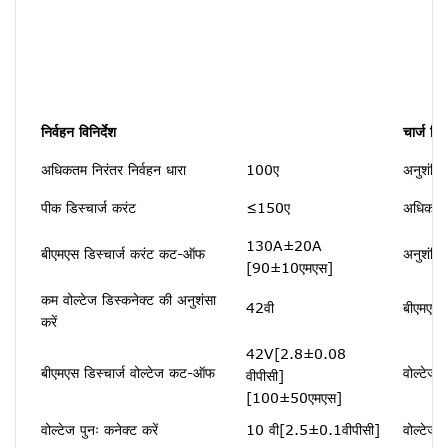
निर्वहन विनिर्देश
चार्ज विनि
अधिकतम निरंतर निर्वहन धारा
100ए
अनुशंसित
पीक डिस्चार्ज करंट
≤150ए
अधिकतम 
130A±20A
बीएमएस डिस्चार्ज करंट कट-ऑफ
अनुशंसित
[90±10एमएस]
कम वोल्टेज डिस्कनेक्ट की अनुशंसा
42वी
बीएमएस 
करें
42V[2.8±0.08
बीएमएस डिस्चार्ज वोल्टेज कट-ऑफ
वोल्टेज प
वीपीसी]
[100±50एमएस]
वोल्टेज पुनः कनेक्ट करें
10 वी[2.5±0.1वीपीसी]
वोल्टेज 