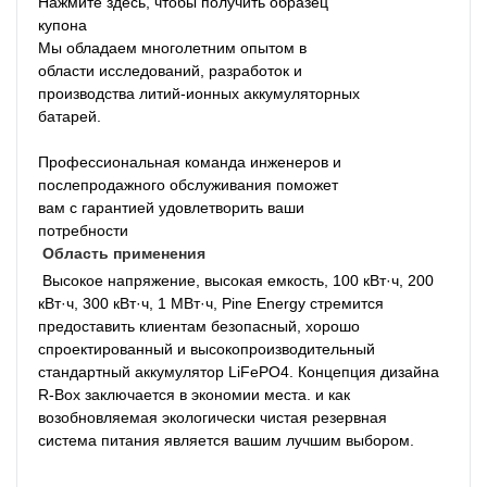
Нажмите здесь, чтобы получить образец
купона
Мы обладаем многолетним опытом в
области исследований, разработок и
производства литий-ионных аккумуляторных
батарей.
Профессиональная команда инженеров и
послепродажного обслуживания поможет
вам с гарантией удовлетворить ваши
потребности
Область применения
 Высокое напряжение, высокая емкость, 100 кВт·ч, 200 
кВт·ч, 300 кВт·ч, 1 МВт·ч, Pine Energy стремится 
предоставить клиентам безопасный, хорошо 
спроектированный и высокопроизводительный 
стандартный аккумулятор LiFePO4. Концепция дизайна 
R-Box заключается в экономии места. и как 
возобновляемая экологически чистая резервная 
система питания является вашим лучшим выбором. 