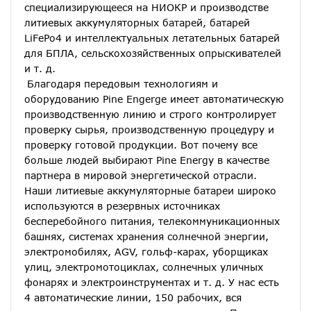
специализирующееся на НИОКР и производстве 
литиевых аккумуляторных батарей, батарей 
LiFePo4 и интеллектуальных летательных батарей 
для БПЛА, сельскохозяйственных опрыскивателей 
и т. д.
Благодаря передовым технологиям и 
оборудованию Pine Engerge имеет автоматическую 
производственную линию и строго контролирует 
проверку сырья, производственную процедуру и 
проверку готовой продукции. Вот почему все 
больше людей выбирают Pine Energy в качестве 
партнера в мировой энергетической отрасли. 
Наши литиевые аккумуляторные батареи широко 
используются в резервных источниках 
бесперебойного питания, телекоммуникационных 
башнях, системах хранения солнечной энергии, 
электромобилях, AGV, гольф-карах, уборщиках 
улиц, электромотоциклах, солнечных уличных 
фонарях и электроинструментах и ​​т. д. У нас есть 
4 автоматические линии, 150 рабочих, вся 