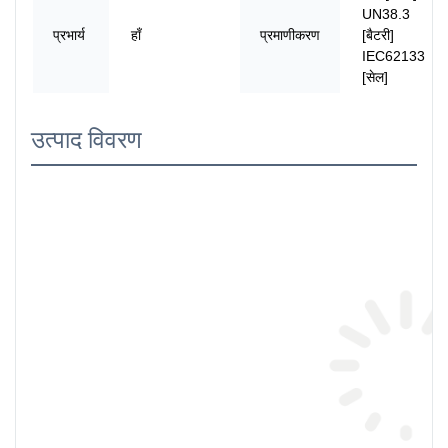
UN38.3
प्रभार्य
हाँ
प्रमाणीकरण
[बैटरी]
IEC62133
[सेल]
उत्पाद विवरण