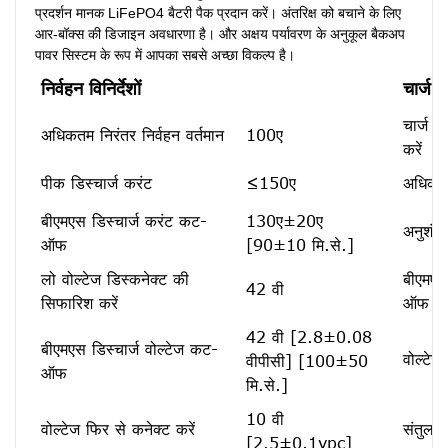
प्रदर्शन मानक LiFePO4 बैटरी पैक प्रदान करें। अंतरिक्ष को बचाने के लिए 
आर-बॉक्स की डिजाइन अवधारणा है। और अक्षय पर्यावरण के अनुकूल बैकअप 
पावर सिस्टम के रूप में आपका सबसे अच्छा विकल्प है।
निर्वहन विनिर्देशों
चार्ज वि
चार्ज 
अधिकतम निरंतर निर्वहन वर्तमान
100ए
करें
पीक डिस्चार्ज करंट
≤150ए
अधिकतम
बीएमएस डिस्चार्ज करंट कट-
130ए±20ए
अनुशंसि
ऑफ
[90±10 मि.से.]
लो वोल्टेज डिस्कनेक्ट की
बीएमएस
42 वी
सिफारिश करें
ऑफ
42 वी [2.8±0.08
बीएमएस डिस्चार्ज वोल्टेज कट-
वोल्टेज
वीपीसी] [100±50
ऑफ
मि.से.]
10 वी
वोल्टेज फिर से कनेक्ट करें
संतुलन 
[2.5±0.1vpc]