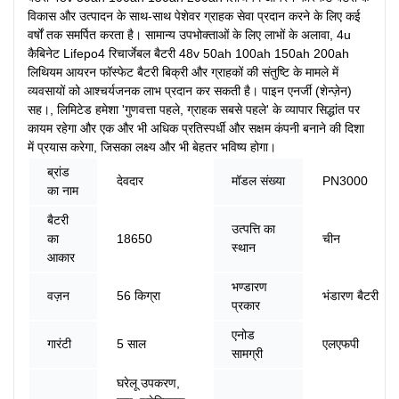
विकास और उत्पादन के साथ-साथ पेशेवर ग्राहक सेवा प्रदान करने के लिए कई
वर्षों तक समर्पित करता है। सामान्य उपभोक्ताओं के लिए लाभों के अलावा, 4u
कैबिनेट Lifepo4 रिचार्जेबल बैटरी 48v 50ah 100ah 150ah 200ah
लिथियम आयरन फॉस्फेट बैटरी बिक्री और ग्राहकों की संतुष्टि के मामले में
व्यवसायों को आश्चर्यजनक लाभ प्रदान कर सकती है। पाइन एनर्जी (शेन्ज़ेन)
सह।, लिमिटेड हमेशा 'गुणवत्ता पहले, ग्राहक सबसे पहले' के व्यापार सिद्धांत पर
कायम रहेगा और एक और भी अधिक प्रतिस्पर्धी और सक्षम कंपनी बनाने की दिशा
में प्रयास करेगा, जिसका लक्ष्य और भी बेहतर भविष्य होगा।
ब्रांड
देवदार
मॉडल संख्या
PN3000
का नाम
बैटरी
उत्पत्ति का
का
18650
चीन
स्थान
आकार
भण्डारण
वज़न
56 किग्रा
भंडारण बैटरी
प्रकार
एनोड
गारंटी
5 साल
एलएफपी
सामग्री
घरेलू उपकरण,