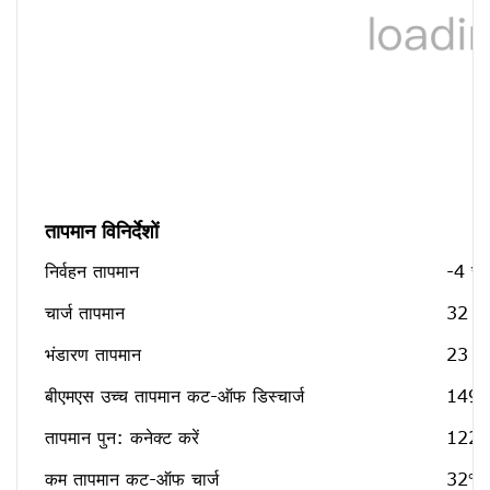
तापमान विनिर्देशों
निर्वहन तापमान
-4 से
चार्ज तापमान
32 स
भंडारण तापमान
23 स
बीएमएस उच्च तापमान कट-ऑफ डिस्चार्ज
149℉
तापमान पुन: कनेक्ट करें
122℉
कम तापमान कट-ऑफ चार्ज
32℉[