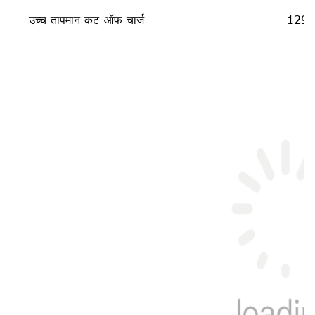
उच्च तापमान कट-ऑफ चार्ज
129.