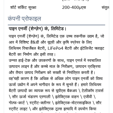
शॉर्ट सर्किट सुरक्षा
200-400μएस
संतुलन 
कंपनी प्रोफाइल
पाइन एनर्जी (शेन्ज़ेन) कं, लिमिटेड।
पाइन एनर्जी (शेन्ज़ेन) कं, लिमिटेड एक उच्च तकनीक उद्यम है, जो 
आर में विशिष्ट है&डी और यूएवी और कृषि स्प्रेयर के लिए 
लिथियम रिचार्जेबल बैटरी, LiFePo4 बैटरी और इंटेलिजेंट फ्लाइट 
बैटरी का निर्माण और इसी तरह।
उन्नत हाई-टेक और उपकरणों के साथ, पाइन एनर्ज में स्वचालित 
उत्पादन लाइन है और कच्चे माल के निरीक्षण, उत्पादन प्रक्रिया 
और तैयार उत्पाद निरीक्षण को सख्ती से नियंत्रित करती है। 
वह'यही कारण है कि अधिक से अधिक लोग पाइन एनर्जी को विश्व 
ऊर्जा उद्योग में अपने भागीदार के रूप में चुनते हैं। हमारे लिथियम 
बैटरी उत्पादों का व्यापक रूप से यूपीएस बैकअप \ टेलीकॉम टावर्स 
\ सौर ऊर्जा भंडारण प्रणाली \ इलेक्ट्रिक वाहन \ एजीवी \ 
गोल्फ-कार्ट \ स्ट्रीट-क्लीनर \ इलेक्ट्रिक-मोटरसाइकिल \ सौर 
स्ट्रीट लाइट \ और इलेक्ट्रिक टूल्स इत्यादि में उपयोग किया 