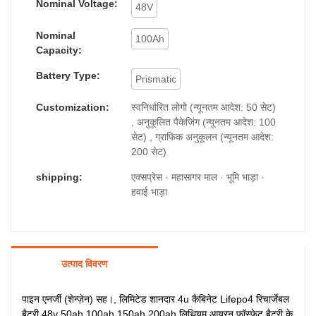
Nominal Voltage:
48V
Nominal
100Ah
Capacity:
Battery Type:
Prismatic
Customization:
स्वनिर्धारित लोगो (न्यूनतम आदेश: 50 सेट)
, अनुकूलित पैकेजिंग (न्यूनतम आदेश: 100
सेट) , ग्राफिक अनुकूलन (न्यूनतम आदेश:
200 सेट)
shipping:
एक्सप्रेस · महासागर माल · भूमि भाड़ा ·
हवाई भाड़ा
उत्पाद विवरण
पाइन एनर्जी (शेन्ज़ेन) सह।, लिमिटेड शानदार 4u कैबिनेट Lifepo4 रिचार्जेबल
बैटरी 48v 50ah 100ah 150ah 200ah लिथियम आयरन फॉस्फेट बैटरी के