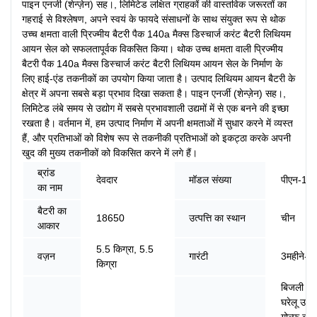
पाइन एनर्जी (शेन्ज़ेन) सह।, लिमिटेड लक्षित ग्राहकों की वास्तविक जरूरतों का
गहराई से विश्लेषण, अपने स्वयं के फायदे संसाधनों के साथ संयुक्त रूप से थोक
उच्च क्षमता वाली प्रिज्मीय बैटरी पैक 140a मैक्स डिस्चार्ज करंट बैटरी लिथियम
आयन सेल को सफलतापूर्वक विकसित किया। थोक उच्च क्षमता वाली प्रिज्मीय
बैटरी पैक 140a मैक्स डिस्चार्ज करंट बैटरी लिथियम आयन सेल के निर्माण के
लिए हाई-एंड तकनीकों का उपयोग किया जाता है। उत्पाद लिथियम आयन बैटरी के
क्षेत्र में अपना सबसे बड़ा प्रभाव दिखा सकता है। पाइन एनर्जी (शेन्ज़ेन) सह।,
लिमिटेड लंबे समय से उद्योग में सबसे प्रभावशाली उद्यमों में से एक बनने की इच्छा
रखता है। वर्तमान में, हम उत्पाद निर्माण में अपनी क्षमताओं में सुधार करने में व्यस्त
हैं, और प्रतिभाओं को विशेष रूप से तकनीकी प्रतिभाओं को इकट्ठा करके अपनी
खुद की मुख्य तकनीकों को विकसित करने में लगे हैं।
ब्रांड
देवदार
मॉडल संख्या
पीएन-12
का नाम
बैटरी का
18650
उत्पत्ति का स्थान
चीन
आकार
5.5 किग्रा, 5.5
वज़न
गारंटी
3महीने-1
किग्रा
बिजली उ
घरेलू उपक
गोल्फ कार्ट