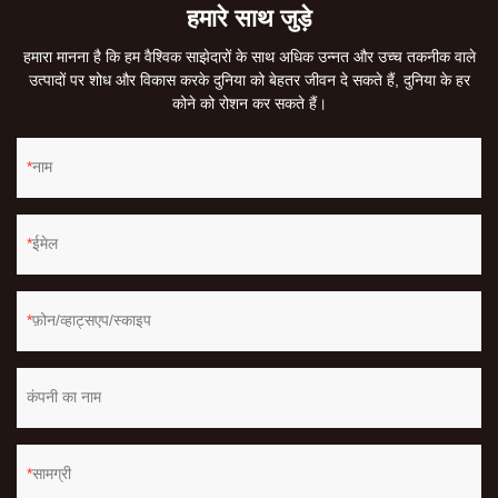
हमारे साथ जुड़े
हमारा मानना ​​है कि हम वैश्विक साझेदारों के साथ अधिक उन्नत और उच्च तकनीक वाले
उत्पादों पर शोध और विकास करके दुनिया को बेहतर जीवन दे सकते हैं, दुनिया के हर
कोने को रोशन कर सकते हैं।
नाम
ईमेल
फ़ोन/व्हाट्सएप/स्काइप
कंपनी का नाम
सामग्री