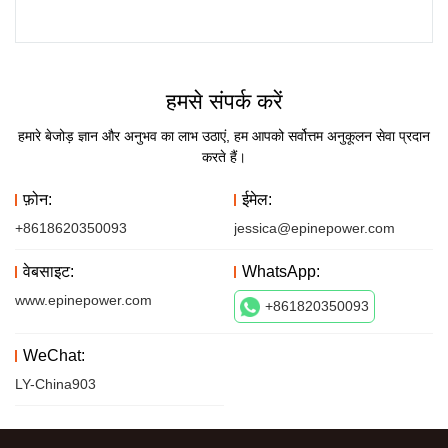
हमसे संपर्क करें
हमारे बेजोड़ ज्ञान और अनुभव का लाभ उठाएं, हम आपको सर्वोत्तम अनुकूलन सेवा प्रदान
करते हैं।
फ़ोन:
ईमेल:
+8618620350093
jessica@epinepower.com
वेबसाइट:
WhatsApp:
www.epinepower.com
+861820350093
WeChat:
LY-China903