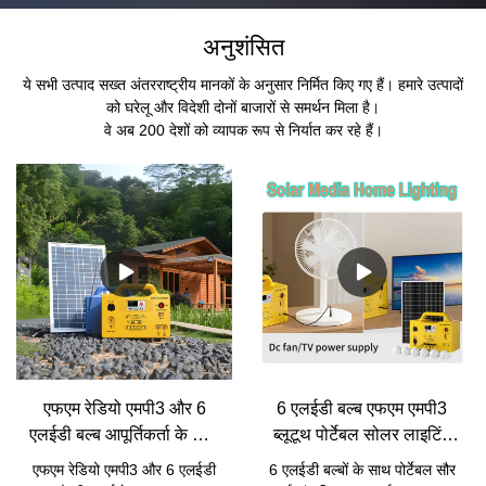
अनुशंसित
ये सभी उत्पाद सख्त अंतरराष्ट्रीय मानकों के अनुसार निर्मित किए गए हैं। हमारे उत्पादों
को घरेलू और विदेशी दोनों बाजारों से समर्थन मिला है।
वे अब 200 देशों को व्यापक रूप से निर्यात कर रहे हैं।
एफएम रेडियो एमपी3 और 6
6 एलईडी बल्ब एफएम एमपी3
एलईडी बल्ब आपूर्तिकर्ता के साथ
ब्लूटूथ पोर्टेबल सोलर लाइटिंग
50W सौर प्रकाश प्रणाली &
सिस्टम के साथ सोलर मीडिया
एफएम रेडियो एमपी3 और 6 एलईडी
6 एलईडी बल्बों के साथ पोर्टेबल सौर