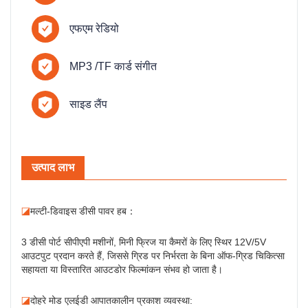
एफएम रेडियो
MP3 /TF कार्ड संगीत
साइड लैंप
उत्पाद लाभ
◪
मल्टी-डिवाइस डीसी पावर हब：
3 डीसी पोर्ट सीपीएपी मशीनों, मिनी फ्रिज या कैमरों के लिए स्थिर 12V/5V
आउटपुट प्रदान करते हैं, जिससे ग्रिड पर निर्भरता के बिना ऑफ-ग्रिड चिकित्सा
सहायता या विस्तारित आउटडोर फिल्मांकन संभव हो जाता है।
◪
दोहरे मोड एलईडी आपातकालीन प्रकाश व्यवस्था: