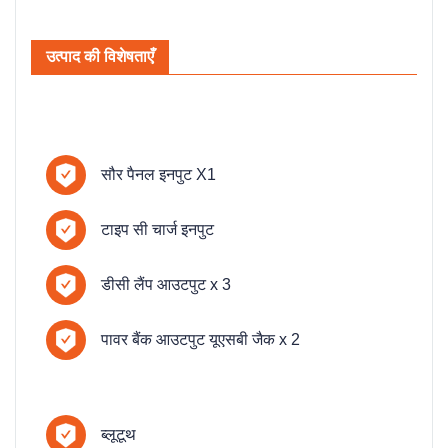
उत्पाद की विशेषताएँ
सौर पैनल इनपुट X1
टाइप सी चार्ज इनपुट
डीसी लैंप आउटपुट x 3
पावर बैंक आउटपुट यूएसबी जैक x 2
ब्लूटूथ