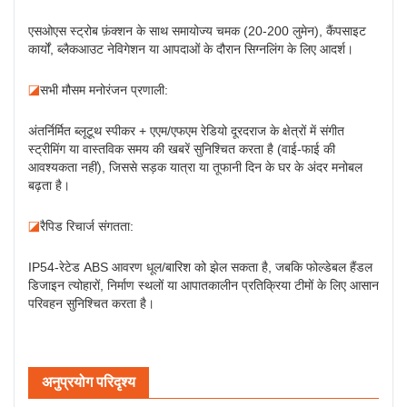
एसओएस स्ट्रोब फ़ंक्शन के साथ समायोज्य चमक (20-200 लुमेन), कैंपसाइट
कार्यों, ब्लैकआउट नेविगेशन या आपदाओं के दौरान सिग्नलिंग के लिए आदर्श।
◪
सभी मौसम मनोरंजन प्रणाली:
अंतर्निर्मित ब्लूटूथ स्पीकर + एएम/एफएम रेडियो दूरदराज के क्षेत्रों में संगीत
स्ट्रीमिंग या वास्तविक समय की खबरें सुनिश्चित करता है (वाई-फाई की
आवश्यकता नहीं), जिससे सड़क यात्रा या तूफानी दिन के घर के अंदर मनोबल
बढ़ता है।
◪
रैपिड रिचार्ज संगतता:
IP54-रेटेड ABS आवरण धूल/बारिश को झेल सकता है, जबकि फोल्डेबल हैंडल
डिजाइन त्योहारों, निर्माण स्थलों या आपातकालीन प्रतिक्रिया टीमों के लिए आसान
परिवहन सुनिश्चित करता है।
अनुप्रयोग परिदृश्य