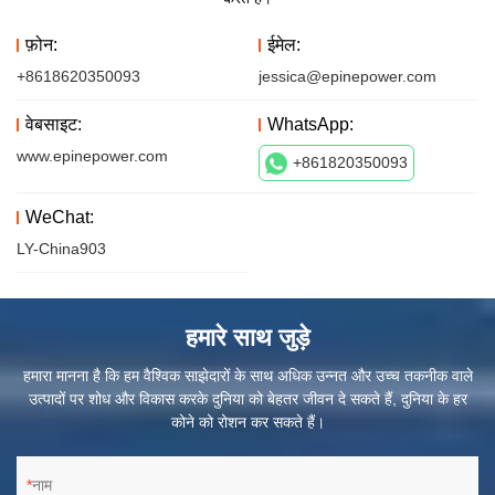
फ़ोन:
ईमेल:
+8618620350093
jessica@epinepower.com
वेबसाइट:
WhatsApp:
www.epinepower.com
+861820350093
WeChat:
LY-China903
हमारे साथ जुड़े
हमारा मानना ​​है कि हम वैश्विक साझेदारों के साथ अधिक उन्नत और उच्च तकनीक वाले
उत्पादों पर शोध और विकास करके दुनिया को बेहतर जीवन दे सकते हैं, दुनिया के हर
कोने को रोशन कर सकते हैं।
नाम