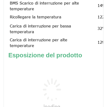
BMS Scarico di interruzione per alte
149℉
temperature
Ricollegare la temperatura
122℉
Carica di interruzione per bassa
32℉[
temperatura
Carica di interruzione per alte
129,
temperature
Esposizione del prodotto