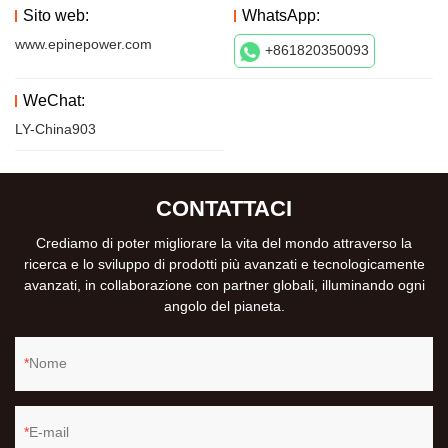
Sito web:
WhatsApp:
www.epinepower.com
+861820350093
WeChat:
LY-China903
CONTATTACI
Crediamo di poter migliorare la vita del mondo attraverso la
ricerca e lo sviluppo di prodotti più avanzati e tecnologicamente
avanzati, in collaborazione con partner globali, illuminando ogni
angolo del pianeta.
Nome
E-mail