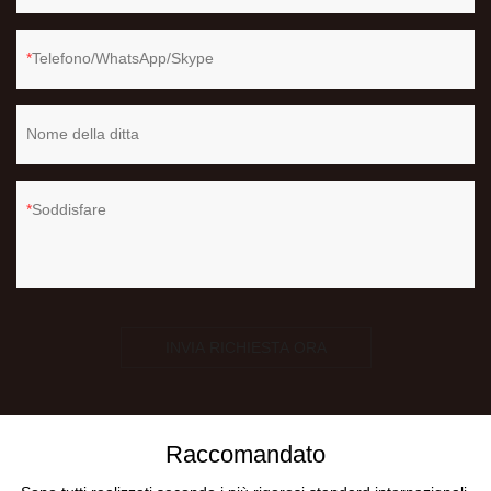
Telefono/WhatsApp/Skype
Nome della ditta
Soddisfare
INVIA RICHIESTA ORA
Raccomandato