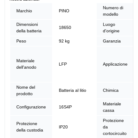
Numero di
Marchio
PINO
modello
Dimensioni
Luogo
18650
della batteria
d'origine
Peso
92 kg
Garanzia
Materiale
LFP
Applicazione
dell'anodo
Nome del
Batteria al litio
Chimica
prodotto
Materiale
Configurazione
16S4P
cassa
Protezione
Protezione
IP20
da
della custodia
cortocircuito