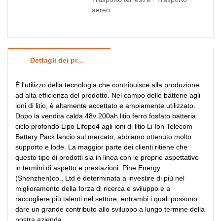
aereo
Dettagli dei prodotti
È l'utilizzo della tecnologia che contribuisce alla produzione
ad alta efficienza del prodotto. Nel campo delle batterie agli
ioni di litio, è altamente accettato e ampiamente utilizzato.
Dopo la vendita calda 48v 200ah litio ferro fosfato batteria
ciclo profondo Lipo Lifepo4 agli ioni di litio Li Ion Telecom
Battery Pack lancio sul mercato, abbiamo ottenuto molto
supporto e lode. La maggior parte dei clienti ritiene che
questo tipo di prodotti sia in linea con le proprie aspettative
in termini di aspetto e prestazioni. Pine Energy
(Shenzhen)co., Ltd è determinata a investire di più nel
miglioramento della forza di ricerca e sviluppo e a
raccogliere più talenti nel settore, entrambi i quali possono
dare un grande contributo allo sviluppo a lungo termine della
nostra azienda.