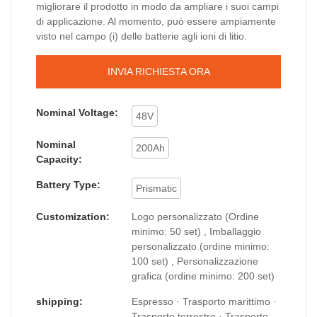
migliorare il prodotto in modo da ampliare i suoi campi
di applicazione. Al momento, può essere ampiamente
visto nel campo (i) delle batterie agli ioni di litio.
INVIA RICHIESTA ORA
Nominal Voltage:
48V
Nominal
200Ah
Capacity:
Battery Type:
Prismatic
Customization:
Logo personalizzato (Ordine
minimo: 50 set) , Imballaggio
personalizzato (ordine minimo:
100 set) , Personalizzazione
grafica (ordine minimo: 200 set)
shipping:
Espresso · Trasporto marittimo ·
Trasporto terrestre · Trasporto