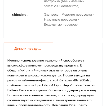
настройка (Минимальный
заказ: 200 комплектов)
shipping:
Экспресс · Морские перевозки ·
Наземные перевозки ·
Воздушные перевозки
Детали продуктов
Именно использование технологий способствует
высокоэффективному производству продукта. В
области(ях) литий-ионных аккумуляторов он очень
популярен и широко используется. После выхода на
рынок литий-железо-фосфатной батареи 48v 200ah с
глубоким циклом Lipo Lifepo4 Lipo Lifepo4 Li-Ion Telecom
Battery Pack мы получили большую поддержку и похвалу.
Большинство клиентов считают, что этот вид продукции
соответствует их ожиданиям с точки зрения внешнего
вида и производительности. Компания Pine Energy