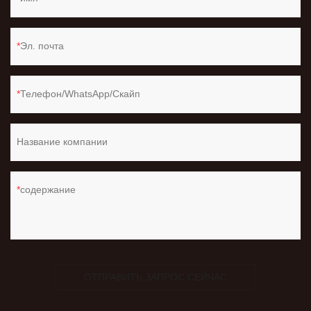
Эл. почта
Телефон/WhatsApp/Скайп
Название компании
содержание
ОТПРАВИТЬ ЗАПРОС СЕЙЧАС