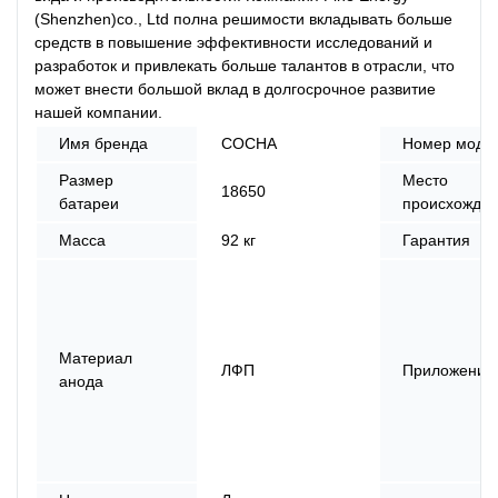
(Shenzhen)co., Ltd полна решимости вкладывать больше
средств в повышение эффективности исследований и
разработок и привлекать больше талантов в отрасли, что
может внести большой вклад в долгосрочное развитие
нашей компании.
Имя бренда
СОСНА
Номер моде
Размер
Место
18650
батареи
происхожде
Масса
92 кг
Гарантия
Материал
ЛФП
Приложение
анода