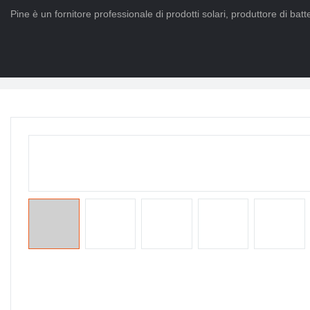
Pine è un fornitore professionale di prodotti solari, produttore di batter
Casa
>
PRODOTTI