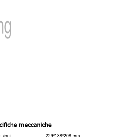
cifiche meccaniche
sioni
229*138*208 mm