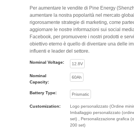
Per aumentare le vendite di Pine Energy (Shenzh
aumentare la nostra popolarità nel mercato globa
rigorosamente strategie di marketing, come partec
aggiornare le nostre informazioni sui social med
Facebook, per promuovere i nostri prodotti e serviz
obiettivo eterno è quello di diventare una delle i
influenti e leader del settore.
Nominal Voltage:
12.8V
Nominal
60Ah
Capacity:
Battery Type:
Prismatic
Customization:
Logo personalizzato (Ordine minim
Imballaggio personalizzato (ordi
set) , Personalizzazione grafica (
200 set)