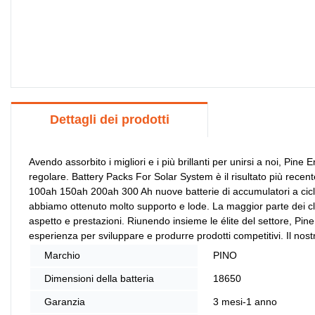
Dettagli dei prodotti
Avendo assorbito i migliori e i più brillanti per unirsi a noi, Pine
regolare. Battery Packs For Solar System è il risultato più recen
100ah 150ah 200ah 300 Ah nuove batterie di accumulatori a ciclo pr
abbiamo ottenuto molto supporto e lode. La maggior parte dei client
aspetto e prestazioni. Riunendo insieme le élite del settore, Pi
esperienza per sviluppare e produrre prodotti competitivi. Il nos
Marchio
PINO
Dimensioni della batteria
18650
Garanzia
3 mesi-1 anno