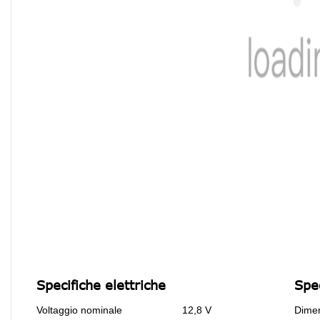
Specifiche elettriche
Spe
Voltaggio nominale
12,8 V
Dimen