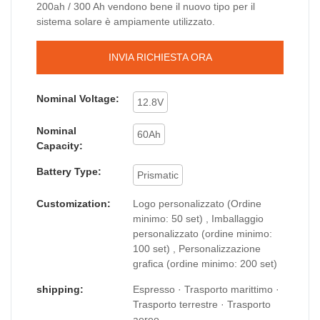
200ah / 300 Ah vendono bene il nuovo tipo per il
sistema solare è ampiamente utilizzato.
INVIA RICHIESTA ORA
Nominal Voltage:
12.8V
Nominal
60Ah
Capacity:
Battery Type:
Prismatic
Customization:
Logo personalizzato (Ordine
minimo: 50 set) , Imballaggio
personalizzato (ordine minimo:
100 set) , Personalizzazione
grafica (ordine minimo: 200 set)
shipping:
Espresso · Trasporto marittimo ·
Trasporto terrestre · Trasporto
aereo