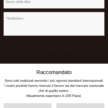
Nome della ditta
Soddisfare
INVIA RICHIESTA ORA
Raccomandato
Sono tutti realizzati secondo i più rigorosi standard internazionali.
I nostri prodotti hanno ricevuto il favore sia del mercato nazionale
che di quello estero.
Attualmente esportano in 200 Paesi.