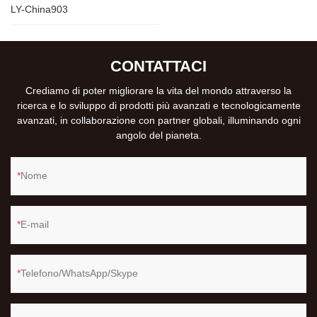
LY-China903
CONTATTACI
Crediamo di poter migliorare la vita del mondo attraverso la
ricerca e lo sviluppo di prodotti più avanzati e tecnologicamente
avanzati, in collaborazione con partner globali, illuminando ogni
angolo del pianeta.
Nome
E-mail
Telefono/WhatsApp/Skype