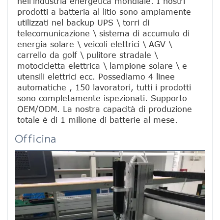
nell'industria energetica mondiale. I nostri 
prodotti a batteria al litio sono ampiamente 
utilizzati nel backup UPS \ torri di 
telecomunicazione \ sistema di accumulo di 
energia solare \ veicoli elettrici \ AGV \ 
carrello da golf \ pulitore stradale \ 
motocicletta elettrica \ lampione solare \ e 
utensili elettrici ecc. Possediamo 4 linee 
automatiche , 150 lavoratori, tutti i prodotti 
sono completamente ispezionati. Supporto 
OEM/ODM. La nostra capacità di produzione 
totale è di 1 milione di batterie al mese.
Officina