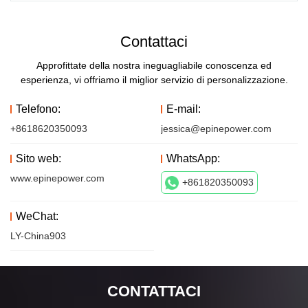
Contattaci
Approfittate della nostra ineguagliabile conoscenza ed
esperienza, vi offriamo il miglior servizio di personalizzazione.
Telefono:
E-mail:
+8618620350093
jessica@epinepower.com
Sito web:
WhatsApp:
www.epinepower.com
+861820350093
WeChat:
LY-China903
CONTATTACI