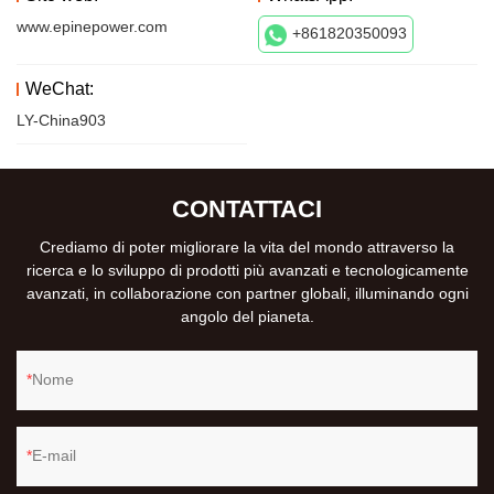
www.epinepower.com
+861820350093
WeChat:
LY-China903
CONTATTACI
Crediamo di poter migliorare la vita del mondo attraverso la
ricerca e lo sviluppo di prodotti più avanzati e tecnologicamente
avanzati, in collaborazione con partner globali, illuminando ogni
angolo del pianeta.
Nome
E-mail