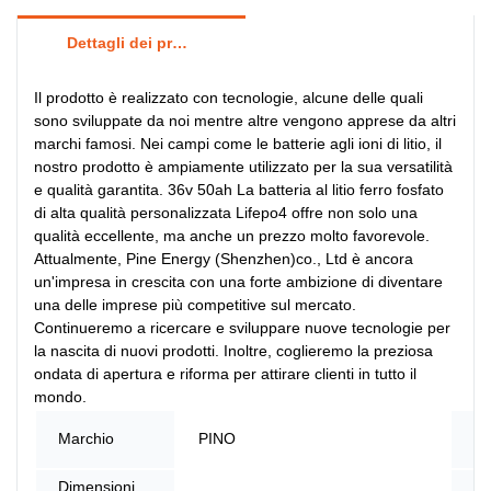
Dettagli dei prodotti
Il prodotto è realizzato con tecnologie, alcune delle quali
sono sviluppate da noi mentre altre vengono apprese da altri
marchi famosi. Nei campi come le batterie agli ioni di litio, il
nostro prodotto è ampiamente utilizzato per la sua versatilità
e qualità garantita. 36v 50ah La batteria al litio ferro fosfato
di alta qualità personalizzata Lifepo4 offre non solo una
qualità eccellente, ma anche un prezzo molto favorevole.
Attualmente, Pine Energy (Shenzhen)co., Ltd è ancora
un'impresa in crescita con una forte ambizione di diventare
una delle imprese più competitive sul mercato.
Continueremo a ricercare e sviluppare nuove tecnologie per
la nascita di nuovi prodotti. Inoltre, coglieremo la preziosa
ondata di apertura e riforma per attirare clienti in tutto il
mondo.
Nu
Marchio
PINO
mo
Dimensioni
Lu