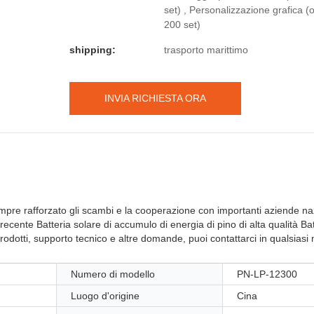
set) , Personalizzazione grafica (
200 set)
shipping:
trasporto marittimo
INVIA RICHIESTA ORA
pre rafforzato gli scambi e la cooperazione con importanti aziende naz
nte Batteria solare di accumulo di energia di pino di alta qualità Batte
prodotti, supporto tecnico e altre domande, puoi contattarci in qualsiasi
Numero di modello
PN-LP-12300
Luogo d'origine
Cina