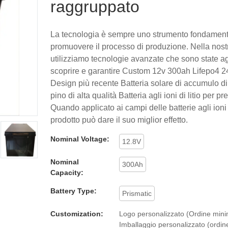
raggruppato
La tecnologia è sempre uno strumento fondament
promuovere il processo di produzione. Nella nost
utilizziamo tecnologie avanzate che sono state a
scoprire e garantire Custom 12v 300ah Lifepo4 
Design più recente Batteria solare di accumulo di
pino di alta qualità Batteria agli ioni di litio per pr
Quando applicato ai campi delle batterie agli ioni di 
prodotto può dare il suo miglior effetto.
Nominal Voltage:
12.8V
Nominal
300Ah
Capacity:
Battery Type:
Prismatic
Customization:
Logo personalizzato (Ordine minim
Imballaggio personalizzato (ordi