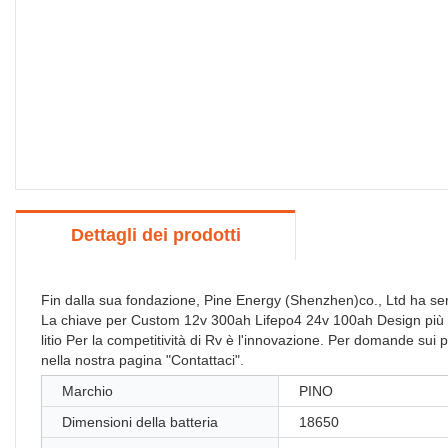
Dettagli dei prodotti
Fin dalla sua fondazione, Pine Energy (Shenzhen)co., Ltd ha sem
La chiave per Custom 12v 300ah Lifepo4 24v 100ah Design più rece
litio Per la competitività di Rv è l'innovazione. Per domande sui 
nella nostra pagina "Contattaci".
Marchio
PINO
Dimensioni della batteria
18650