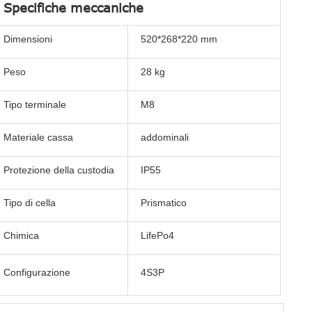
Specifiche meccaniche
Dimensioni
520*268*220 mm
Peso
28 kg
Tipo terminale
M8
Materiale cassa
addominali
Protezione della custodia
IP55
Tipo di cella
Prismatico
Chimica
LifePo4
Configurazione
4S3P