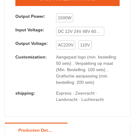
Output Power:
1500W
Input Voltage:
DC 12V 24V 48V 60V 72V
Output Voltage:
AC220V
110V
Customization:
Aangepast logo (min. bestelling:
50 sets) , Verpakking op maat
(Min. Bestelling: 100 sets) ,
Grafische aanpassing (min.
bestelling: 200 sets)
shipping:
Express · Zeevracht ·
Landvracht · Luchtvracht
Producten Details