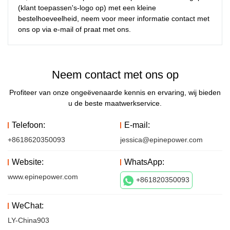
(klant toepassen's-logo op) met een kleine 
bestelhoeveelheid, neem voor meer informatie contact met 
ons op via e-mail of praat met ons.
Neem contact met ons op
Profiteer van onze ongeëvenaarde kennis en ervaring, wij bieden
u de beste maatwerkservice.
Telefoon:
E-mail:
+8618620350093
jessica@epinepower.com
Website:
WhatsApp:
www.epinepower.com
+861820350093
WeChat:
LY-China903