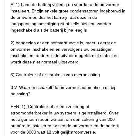
A: 1) Laad de batterij volledig op voordat u de omvormer 
installeert. Er zijn enkele grote condensatoren ingebouwd in 
de omvormer, dus het kan zijn dat deze in de 
laagspanningsbeveiliging zit of zelfs niet kan worden 
ingeschakeld als de batterij bijna leeg is

2) Aangezien er een softstartfunctie is, moet u eerst de 
omvormer inschakelen en vervolgens uw belastingen 
inschakelen, anders is de uitvoer mogelijk niet stabiel en 
wordt deze niet normaal uitgevoerd

3) Controleer of er sprake is van overbelasting

3.V: Waarom schakelt de omvormer automatisch uit bij 
belasting?

EEN: 1). Controleer of er een zekering of 
stroomonderbreker in uw systeem is geïnstalleerd. Over 
het algemeen raden we aan om een ​​zekering van 300 
ampère te installeren tussen de omvormer en de batterij 
voor de 3000 watt 12 volt gelijkstroomversie.
