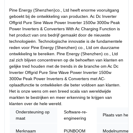
Pine Energy (Shenzhen)co., Ltd heeft enorme vooruitgang
geboekt bij de ontwikkeling van producten. Ac Dc Inverter
Offgrid Pure Sine Wave Power Inverter 1500w 3000w Peak
Power Inverters & Converters With Ac Charging Function is
het product van ons bedrijf gemaakt door de nieuwste
technologieën. Technologische innovatie is de fundamentele
reden voor Pine Energy (Shenzhen) co., Ltd om duurzame
ontwikkeling te bereiken. Pine Energy (Shenzhen) co., Ltd
zal zich blijven concentreren op de behoeften van klanten en
gelijke tred houden met de trends in de branche om Ac Dc
Inverter Offgrid Pure Sine Wave Power Inverter 1500w
3000w Peak Power Inverters & Converters met AC-
oplaadfunctie te ontwikkelen die beter voldoen aan klanten.
Het is onze wens om een ​​breed scala van wereldwijde
markten te bestrijken en meer erkenning te krijgen van
klanten over de hele wereld.
Ondersteuning op
Software-re-
Plaats van herk
maat
engineering
Merknaam
PIJNBOOM
Modelnummer