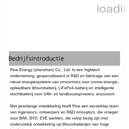
Bedrijfsintroductie
Pine Energy (shenzhen) Co., Ltd. Is een hightech 
onderneming, gespecialiseerd in R&D en fabricage van een 
nieuw energiesysteem van omvormers voor zonne-energie, 
oplaadbare lithiumbatterij, LiFePo4-batterij en intelligente 
vluchtbatterij voor UAV- en landbouwsproeiers, enzovoort.

Met jarenlange ontwikkeling heeft Pine een eersteklas team 
van ingenieurs, ontwerpers en R&D innovators, die vroeger 
voor BAK, BYD, EVE werkten, die volop bezig zijn met 
onderzoek& ontwikkeling op lithiumbatterijen van hoge 