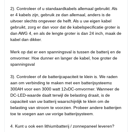
2). Controleer of u standaardkabels allemaal gebruikt. Als 
er 4 kabels zijn, gebruik ze dan allemaal, anders is de 
uitvoer slechts ongeveer de helft. Als u uw eigen kabel 
gebruikt, zorg er dan voor dat de kabelspecificatie groter is 
dan AWG 4, en als de lengte groter is dan 24 inch, maak de 
kabel dan dikker.

Merk op dat er een spanningsval is tussen de batterij en de 
omvormer. Hoe dunner en langer de kabel, hoe groter de 
spanningsval

3). Controleer of de batterijcapaciteit te klein is. We raden 
aan om verbinding te maken met een batterijsysteem≥ 
300AH voor een 3000 watt 12vDC-omvormer. Wanneer de 
DC-LED-waarde daalt terwijl de belasting draait, is de 
capaciteit van uw batterij waarschijnlijk te klein om de 
belasting van stroom te voorzien. Probeer andere batterijen 
toe te voegen aan uw vorige batterijsysteem.

4. Kunt u ook een lithiumbatterij / zonnepaneel leveren?
