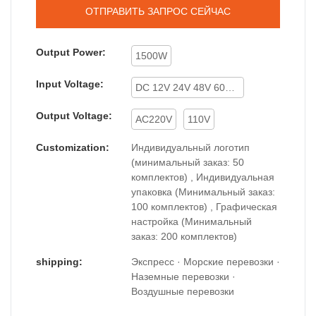
ОТПРАВИТЬ ЗАПРОС СЕЙЧАС
Output Power:
1500W
Input Voltage:
DC 12V 24V 48V 60V 72V
Output Voltage:
AC220V
110V
Customization:
Индивидуальный логотип
(минимальный заказ: 50
комплектов) , Индивидуальная
упаковка (Минимальный заказ:
100 комплектов) , Графическая
настройка (Минимальный
заказ: 200 комплектов)
shipping:
Экспресс · Морские перевозки ·
Наземные перевозки ·
Воздушные перевозки