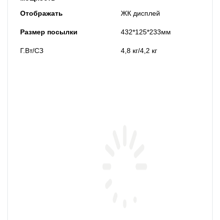
Отображать
ЖК дисплей
Размер посылки
432*125*233мм
Г.Вт/СЗ
4,8 кг/4,2 кг