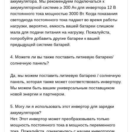
аккумулятора. Мы рекомендуем подключаться к 
аккумуляторной системе.≥ 300 Ач для инвертора 12 В 
постоянного тока мощностью 3000 Вт. Когда показания 
светодиода постоянного тока падают во время работы 
нагрузки, вероятно, емкость вашей батареи слишком 
мала для подачи питания на нагрузку. Пожалуйста, 
попробуйте добавить другие батареи к вашей 
предыдущей системе батарей.

4. Можете ли вы также поставить литиевую батарею/
солнечную панель?

Да, мы можем поставить литиевую батарею / солнечную 
панель, которая также может соответствовать инвертору. 
Мы можем быть вашим универсальным поставщиком 
новой энергии и партнером.

5. Могу ли я использовать этот инвертор для зарядки 
аккумуляторов?

Нет. Этот инвертор может преобразовывать только 
мощность постоянного тока в мощность переменного 
тока. Пожалуйста, ознакомьтесь с нашим инвертором 