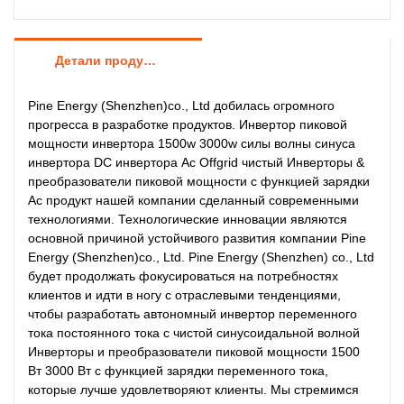
Детали продуктов
Pine Energy (Shenzhen)co., Ltd добилась огромного
прогресса в разработке продуктов. Инвертор пиковой
мощности инвертора 1500w 3000w силы волны синуса
инвертора DC инвертора Ac Offgrid чистый Инверторы &
преобразователи пиковой мощности с функцией зарядки
Ac продукт нашей компании сделанный современными
технологиями. Технологические инновации являются
основной причиной устойчивого развития компании Pine
Energy (Shenzhen)co., Ltd. Pine Energy (Shenzhen) co., Ltd
будет продолжать фокусироваться на потребностях
клиентов и идти в ногу с отраслевыми тенденциями,
чтобы разработать автономный инвертор переменного
тока постоянного тока с чистой синусоидальной волной
Инверторы и преобразователи пиковой мощности 1500
Вт 3000 Вт с функцией зарядки переменного тока,
которые лучше удовлетворяют клиенты. Мы стремимся