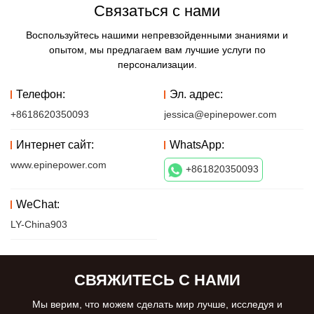
Связаться с нами
Воспользуйтесь нашими непревзойденными знаниями и
опытом, мы предлагаем вам лучшие услуги по
персонализации.
Телефон:
Эл. адрес:
+8618620350093
jessica@epinepower.com
Интернет сайт:
WhatsApp:
www.epinepower.com
+861820350093
WeChat:
LY-China903
СВЯЖИТЕСЬ С НАМИ
Мы верим, что можем сделать мир лучше, исследуя и