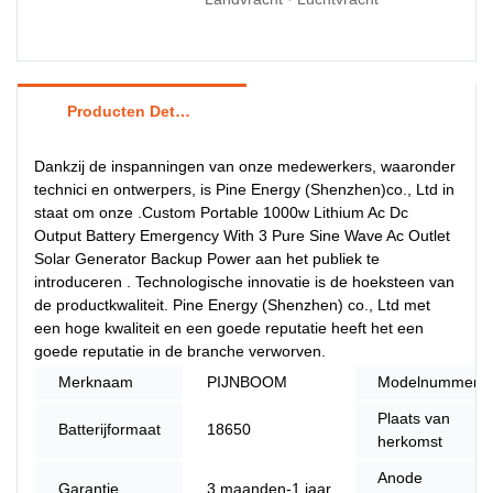
Producten Details
Dankzij de inspanningen van onze medewerkers, waaronder
technici en ontwerpers, is Pine Energy (Shenzhen)co., Ltd in
staat om onze .Custom Portable 1000w Lithium Ac Dc
Output Battery Emergency With 3 Pure Sine Wave Ac Outlet
Solar Generator Backup Power aan het publiek te
introduceren . Technologische innovatie is de hoeksteen van
de productkwaliteit. Pine Energy (Shenzhen) co., Ltd met
een hoge kwaliteit en een goede reputatie heeft het een
goede reputatie in de branche verworven.
Merknaam
PIJNBOOM
Modelnummer
Plaats van
Batterijformaat
18650
herkomst
Anode
Garantie
3 maanden-1 jaar