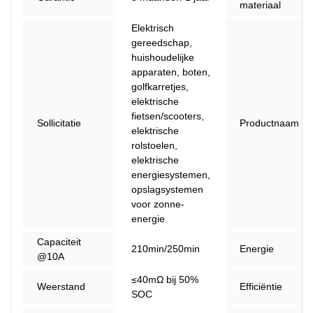
materiaal
Elektrisch
gereedschap,
huishoudelijke
apparaten, boten,
golfkarretjes,
elektrische
fietsen/scooters,
Sollicitatie
Productnaam
elektrische
rolstoelen,
elektrische
energiesystemen,
opslagsystemen
voor zonne-
energie
Capaciteit
210min/250min
Energie
@10A
≤40mΩ bij 50%
Weerstand
Efficiëntie
SOC