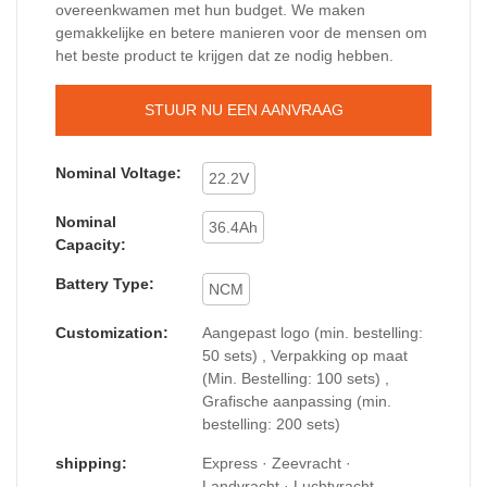
overeenkwamen met hun budget. We maken
gemakkelijke en betere manieren voor de mensen om
het beste product te krijgen dat ze nodig hebben.
STUUR NU EEN AANVRAAG
Nominal Voltage:
22.2V
Nominal
36.4Ah
Capacity:
Battery Type:
NCM
Customization:
Aangepast logo (min. bestelling:
50 sets) , Verpakking op maat
(Min. Bestelling: 100 sets) ,
Grafische aanpassing (min.
bestelling: 200 sets)
shipping:
Express · Zeevracht ·
Landvracht · Luchtvracht