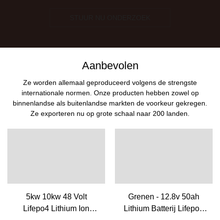
STUUR NU ONDERZOEK
Aanbevolen
Ze worden allemaal geproduceerd volgens de strengste
internationale normen. Onze producten hebben zowel op
binnenlandse als buitenlandse markten de voorkeur gekregen.
Ze exporteren nu op grote schaal naar 200 landen.
5kw 10kw 48 Volt
Grenen - 12.8v 50ah
Lifepo4 Lithium Ion
Lithium Batterij Lifepo4