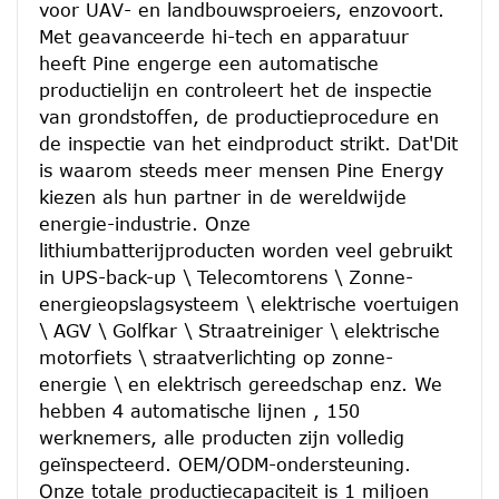
voor UAV- en landbouwsproeiers, enzovoort.
Met geavanceerde hi-tech en apparatuur 
heeft Pine engerge een automatische 
productielijn en controleert het de inspectie 
van grondstoffen, de productieprocedure en 
de inspectie van het eindproduct strikt. Dat'Dit 
is waarom steeds meer mensen Pine Energy 
kiezen als hun partner in de wereldwijde 
energie-industrie. Onze 
lithiumbatterijproducten worden veel gebruikt 
in UPS-back-up \ Telecomtorens \ Zonne-
energieopslagsysteem \ elektrische voertuigen 
\ AGV \ Golfkar \ Straatreiniger \ elektrische 
motorfiets \ straatverlichting op zonne-
energie \ en elektrisch gereedschap enz. We 
hebben 4 automatische lijnen , 150 
werknemers, alle producten zijn volledig 
geïnspecteerd. OEM/ODM-ondersteuning. 
Onze totale productiecapaciteit is 1 miljoen 