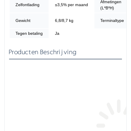
Afmetingen
Zelfontlading
≤3,5% per maand
(L*B*H)
Gewicht
6,8/8,7 kg
Terminaltype
Tegen betaling
Ja
Producten Beschrijving