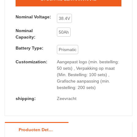
Nominal Voltage:
38.4V
Nominal
50Ah
Capacity:
Battery Type:
Prismatic
Customization:
Aangepast logo (min. bestelling:
50 sets) , Verpakking op maat
(Min. Bestelling: 100 sets) ,
Grafische aanpassing (min.
bestelling: 200 sets)
shipping:
Zeevracht
Producten Details