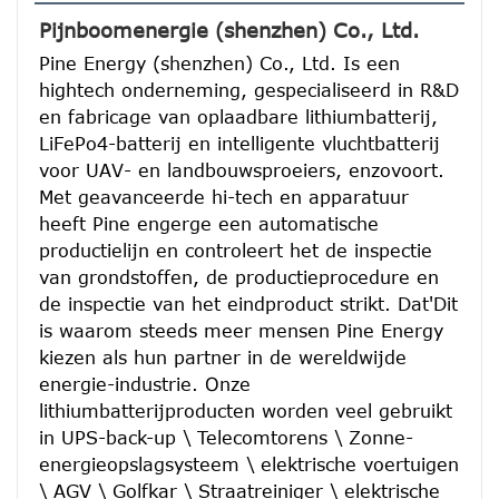
Pijnboomenergie (shenzhen) Co., Ltd.
Pine Energy (shenzhen) Co., Ltd. Is een 
hightech onderneming, gespecialiseerd in R&D 
en fabricage van oplaadbare lithiumbatterij, 
LiFePo4-batterij en intelligente vluchtbatterij 
voor UAV- en landbouwsproeiers, enzovoort.
Met geavanceerde hi-tech en apparatuur 
heeft Pine engerge een automatische 
productielijn en controleert het de inspectie 
van grondstoffen, de productieprocedure en 
de inspectie van het eindproduct strikt. Dat'Dit 
is waarom steeds meer mensen Pine Energy 
kiezen als hun partner in de wereldwijde 
energie-industrie. Onze 
lithiumbatterijproducten worden veel gebruikt 
in UPS-back-up \ Telecomtorens \ Zonne-
energieopslagsysteem \ elektrische voertuigen 
\ AGV \ Golfkar \ Straatreiniger \ elektrische 