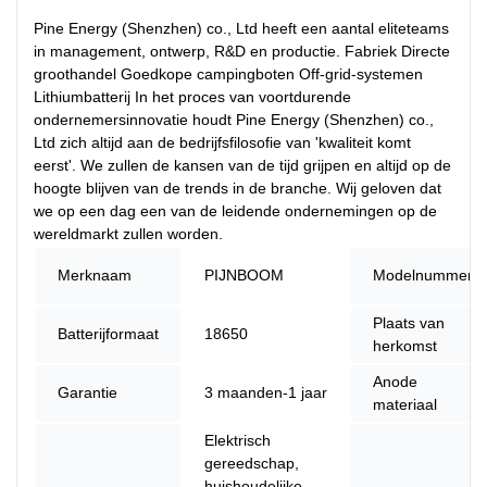
Pine Energy (Shenzhen) co., Ltd heeft een aantal eliteteams
in management, ontwerp, R&D en productie. Fabriek Directe
groothandel Goedkope campingboten Off-grid-systemen
Lithiumbatterij In het proces van voortdurende
ondernemersinnovatie houdt Pine Energy (Shenzhen) co.,
Ltd zich altijd aan de bedrijfsfilosofie van 'kwaliteit komt
eerst'. We zullen de kansen van de tijd grijpen en altijd op de
hoogte blijven van de trends in de branche. Wij geloven dat
we op een dag een van de leidende ondernemingen op de
wereldmarkt zullen worden.
Merknaam
PIJNBOOM
Modelnummer
Plaats van
Batterijformaat
18650
herkomst
Anode
Garantie
3 maanden-1 jaar
materiaal
Elektrisch
gereedschap,
huishoudelijke