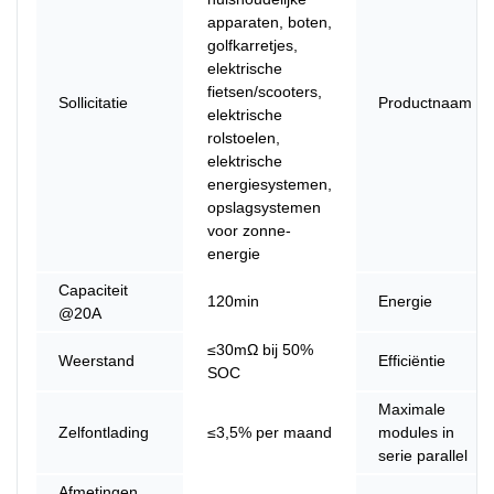
apparaten, boten,
golfkarretjes,
elektrische
fietsen/scooters,
Sollicitatie
Productnaam
elektrische
rolstoelen,
elektrische
energiesystemen,
opslagsystemen
voor zonne-
energie
Capaciteit
120min
Energie
@20A
≤30mΩ bij 50%
Weerstand
Efficiëntie
SOC
Maximale
Zelfontlading
≤3,5% per maand
modules in
serie parallel
Afmetingen