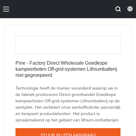
Pine - Factory Direct Wholesale Goedkope
kampeerboten Off-grid-systemen Lithiumbatterij
niet gegroepeerd
Technologie heeft de manier veranderd waarop we in
de fabriek produceren Direct groothandel Goedkope
kampeerboten Off-grid-systemen Lithiumbatterij op de
werkplek. Het verbetert onze werkefficiëntie aanzienlijk
en bespaart productiekosten. Het product is
spraakmakend op het gebied van lithium-ionbatterijen.
STUUR NU EEN AANVRAAG