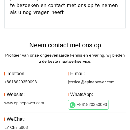
te bezoeken en contact met ons op te nemen 
Neem contact met ons op
Profiteer van onze ongeëvenaarde kennis en ervaring, wij bieden
u de beste maatwerkservice.
Telefoon:
E-mail:
+8618620350093
jessica@epinepower.com
Website:
WhatsApp:
www.epinepower.com
+861820350093
WeChat:
LY-China903