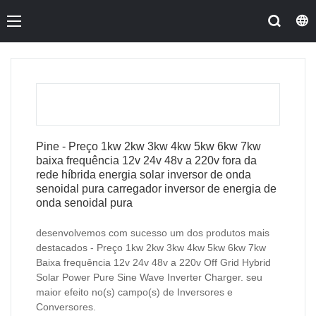
Pine - Preço 1kw 2kw 3kw 4kw 5kw 6kw 7kw
baixa frequência 12v 24v 48v a 220v fora da
rede híbrida energia solar inversor de onda
senoidal pura carregador inversor de energia de
onda senoidal pura
desenvolvemos com sucesso um dos produtos mais
destacados - Preço 1kw 2kw 3kw 4kw 5kw 6kw 7kw
Baixa frequência 12v 24v 48v a 220v Off Grid Hybrid
Solar Power Pure Sine Wave Inverter Charger. seu
maior efeito no(s) campo(s) de Inversores e
Conversores.