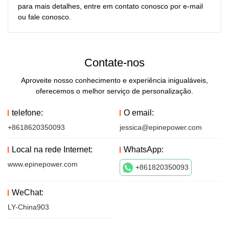
para mais detalhes, entre em contato conosco por e-mail 
ou fale conosco.
Contate-nos
Aproveite nosso conhecimento e experiência inigualáveis,
oferecemos o melhor serviço de personalização.
telefone:
O email:
+8618620350093
jessica@epinepower.com
Local na rede Internet:
WhatsApp:
www.epinepower.com
+861820350093
WeChat:
LY-China903