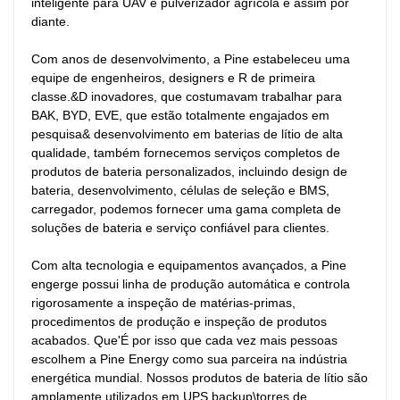
inteligente para UAV e pulverizador agrícola e assim por 
diante.

Com anos de desenvolvimento, a Pine estabeleceu uma 
equipe de engenheiros, designers e R de primeira 
classe.&D inovadores, que costumavam trabalhar para 
BAK, BYD, EVE, que estão totalmente engajados em 
pesquisa& desenvolvimento em baterias de lítio de alta 
qualidade, também fornecemos serviços completos de 
produtos de bateria personalizados, incluindo design de 
bateria, desenvolvimento, células de seleção e BMS, 
carregador, podemos fornecer uma gama completa de 
soluções de bateria e serviço confiável para clientes.

Com alta tecnologia e equipamentos avançados, a Pine 
engerge possui linha de produção automática e controla 
rigorosamente a inspeção de matérias-primas, 
procedimentos de produção e inspeção de produtos 
acabados. Que'É por isso que cada vez mais pessoas 
escolhem a Pine Energy como sua parceira na indústria 
energética mundial. Nossos produtos de bateria de lítio são 
amplamente utilizados em UPS backup\torres de 