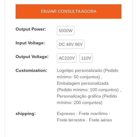
ENVIAR CONSULTA AGORA
Output Power:
5000W
Input Voltage:
DC 48V 96V
Output Voltage:
AC220V
110V
Customization:
Logotipo personalizado (Pedido
mínimo: 50 conjuntos) ,
Embalagem personalizada
(Pedido mínimo: 100 conjuntos) ,
Personalização gráfica (Pedido
mínimo: 200 conjuntos)
shipping:
Expresso · Frete marítimo ·
Frete terrestre · Frete aéreo