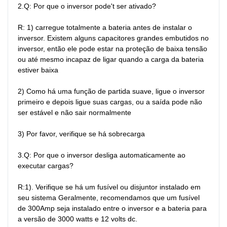
2.Q: Por que o inversor pode't ser ativado?

R: 1) carregue totalmente a bateria antes de instalar o 
inversor. Existem alguns capacitores grandes embutidos no 
inversor, então ele pode estar na proteção de baixa tensão 
ou até mesmo incapaz de ligar quando a carga da bateria 
estiver baixa

2) Como há uma função de partida suave, ligue o inversor 
primeiro e depois ligue suas cargas, ou a saída pode não 
ser estável e não sair normalmente

3) Por favor, verifique se há sobrecarga

3.Q: Por que o inversor desliga automaticamente ao 
executar cargas?

R:1). Verifique se há um fusível ou disjuntor instalado em 
seu sistema Geralmente, recomendamos que um fusível 
de 300Amp seja instalado entre o inversor e a bateria para 
a versão de 3000 watts e 12 volts dc.
