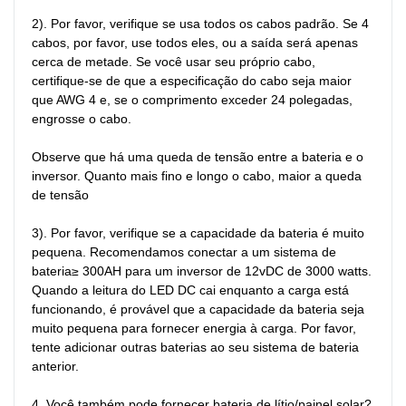
2). Por favor, verifique se usa todos os cabos padrão. Se 4 
cabos, por favor, use todos eles, ou a saída será apenas 
cerca de metade. Se você usar seu próprio cabo, 
certifique-se de que a especificação do cabo seja maior 
que AWG 4 e, se o comprimento exceder 24 polegadas, 
engrosse o cabo.

Observe que há uma queda de tensão entre a bateria e o 
inversor. Quanto mais fino e longo o cabo, maior a queda 
de tensão

3). Por favor, verifique se a capacidade da bateria é muito 
pequena. Recomendamos conectar a um sistema de 
bateria≥ 300AH para um inversor de 12vDC de 3000 watts. 
Quando a leitura do LED DC cai enquanto a carga está 
funcionando, é provável que a capacidade da bateria seja 
muito pequena para fornecer energia à carga. Por favor, 
tente adicionar outras baterias ao seu sistema de bateria 
anterior.

4. Você também pode fornecer bateria de lítio/painel solar?
