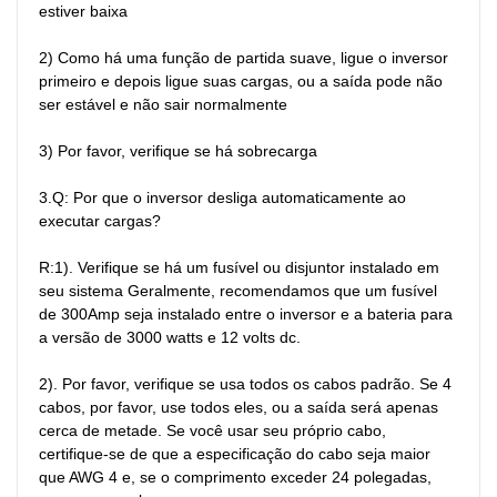
estiver baixa

2) Como há uma função de partida suave, ligue o inversor 
primeiro e depois ligue suas cargas, ou a saída pode não 
ser estável e não sair normalmente

3) Por favor, verifique se há sobrecarga

3.Q: Por que o inversor desliga automaticamente ao 
executar cargas?

R:1). Verifique se há um fusível ou disjuntor instalado em 
seu sistema Geralmente, recomendamos que um fusível 
de 300Amp seja instalado entre o inversor e a bateria para 
a versão de 3000 watts e 12 volts dc.

2). Por favor, verifique se usa todos os cabos padrão. Se 4 
cabos, por favor, use todos eles, ou a saída será apenas 
cerca de metade. Se você usar seu próprio cabo, 
certifique-se de que a especificação do cabo seja maior 
que AWG 4 e, se o comprimento exceder 24 polegadas, 