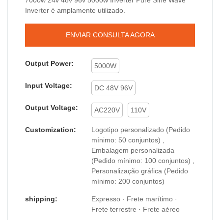
Inverter é amplamente utilizado.
ENVIAR CONSULTA AGORA
Output Power:
5000W
Input Voltage:
DC 48V 96V
Output Voltage:
AC220V
110V
Customization:
Logotipo personalizado (Pedido
mínimo: 50 conjuntos) ,
Embalagem personalizada
(Pedido mínimo: 100 conjuntos) ,
Personalização gráfica (Pedido
mínimo: 200 conjuntos)
shipping:
Expresso · Frete marítimo ·
Frete terrestre · Frete aéreo