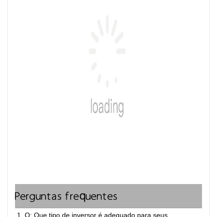
Perguntas frequentes
1. Q: Que tipo de inversor é adequado para seus 