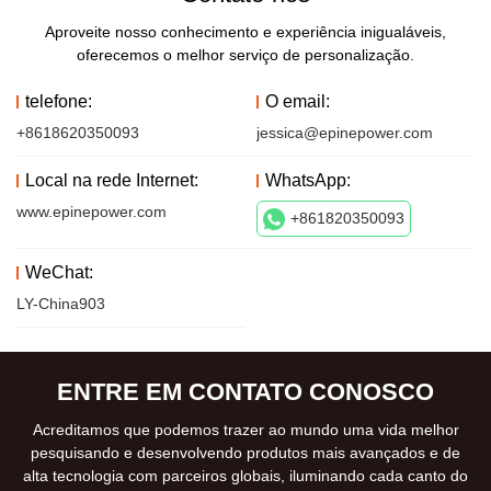
Aproveite nosso conhecimento e experiência inigualáveis,
oferecemos o melhor serviço de personalização.
telefone:
O email:
+8618620350093
jessica@epinepower.com
Local na rede Internet:
WhatsApp:
www.epinepower.com
+861820350093
WeChat:
LY-China903
ENTRE EM CONTATO CONOSCO
Acreditamos que podemos trazer ao mundo uma vida melhor
pesquisando e desenvolvendo produtos mais avançados e de
alta tecnologia com parceiros globais, iluminando cada canto do