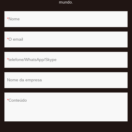
mundo.
Nome
O email
telefone/WhatsApp/Skype
Nome da empresa
Conteúdo