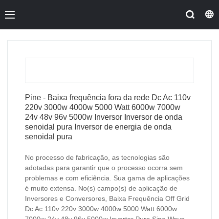
Pine - Baixa frequência fora da rede Dc Ac 110v
220v 3000w 4000w 5000 Watt 6000w 7000w
24v 48v 96v 5000w Inversor Inversor de onda
senoidal pura Inversor de energia de onda
senoidal pura
No processo de fabricação, as tecnologias são
adotadas para garantir que o processo ocorra sem
problemas e com eficiência. Sua gama de aplicações
é muito extensa. No(s) campo(s) de aplicação de
Inversores e Conversores, Baixa Frequência Off Grid
Dc Ac 110v 220v 3000w 4000w 5000 Watt 6000w
7000w 24v 48v 96v 5000w Inverter Pure Sine Wave