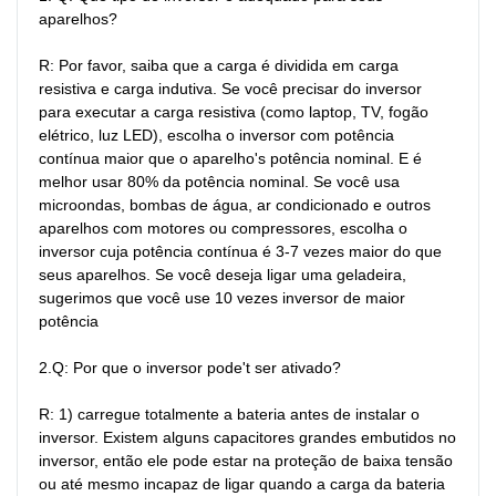
aparelhos?

R: Por favor, saiba que a carga é dividida em carga 
resistiva e carga indutiva. Se você precisar do inversor 
para executar a carga resistiva (como laptop, TV, fogão 
elétrico, luz LED), escolha o inversor com potência 
contínua maior que o aparelho's potência nominal. E é 
melhor usar 80% da potência nominal. Se você usa 
microondas, bombas de água, ar condicionado e outros 
aparelhos com motores ou compressores, escolha o 
inversor cuja potência contínua é 3-7 vezes maior do que 
seus aparelhos. Se você deseja ligar uma geladeira, 
sugerimos que você use 10 vezes inversor de maior 
potência

2.Q: Por que o inversor pode't ser ativado?

R: 1) carregue totalmente a bateria antes de instalar o 
inversor. Existem alguns capacitores grandes embutidos no 
inversor, então ele pode estar na proteção de baixa tensão 
ou até mesmo incapaz de ligar quando a carga da bateria 