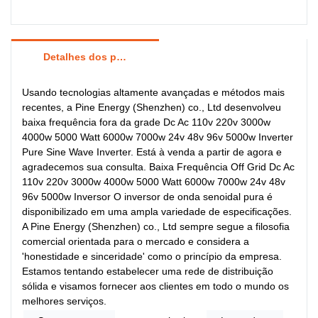
Detalhes dos produtos
Usando tecnologias altamente avançadas e métodos mais
recentes, a Pine Energy (Shenzhen) co., Ltd desenvolveu
baixa frequência fora da grade Dc Ac 110v 220v 3000w
4000w 5000 Watt 6000w 7000w 24v 48v 96v 5000w Inverter
Pure Sine Wave Inverter. Está à venda a partir de agora e
agradecemos sua consulta. Baixa Frequência Off Grid Dc Ac
110v 220v 3000w 4000w 5000 Watt 6000w 7000w 24v 48v
96v 5000w Inversor O inversor de onda senoidal pura é
disponibilizado em uma ampla variedade de especificações.
A Pine Energy (Shenzhen) co., Ltd sempre segue a filosofia
comercial orientada para o mercado e considera a
'honestidade e sinceridade' como o princípio da empresa.
Estamos tentando estabelecer uma rede de distribuição
sólida e visamos fornecer aos clientes em todo o mundo os
melhores serviços.