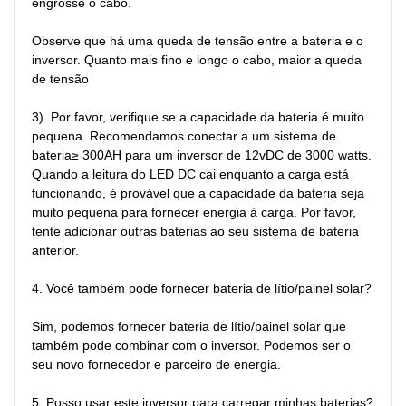
engrosse o cabo.

Observe que há uma queda de tensão entre a bateria e o 
inversor. Quanto mais fino e longo o cabo, maior a queda 
de tensão

3). Por favor, verifique se a capacidade da bateria é muito 
pequena. Recomendamos conectar a um sistema de 
bateria≥ 300AH para um inversor de 12vDC de 3000 watts. 
Quando a leitura do LED DC cai enquanto a carga está 
funcionando, é provável que a capacidade da bateria seja 
muito pequena para fornecer energia à carga. Por favor, 
tente adicionar outras baterias ao seu sistema de bateria 
anterior.

4. Você também pode fornecer bateria de lítio/painel solar?

Sim, podemos fornecer bateria de lítio/painel solar que 
também pode combinar com o inversor. Podemos ser o 
seu novo fornecedor e parceiro de energia.

5. Posso usar este inversor para carregar minhas baterias?
