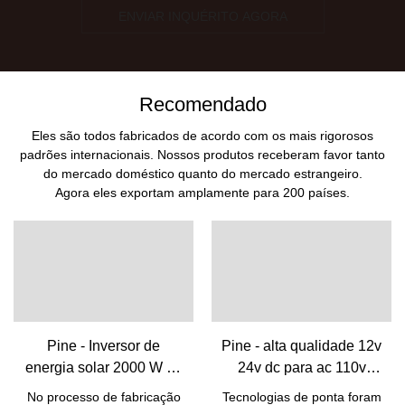
ENVIAR INQUÉRITO AGORA
Recomendado
Eles são todos fabricados de acordo com os mais rigorosos
padrões internacionais. Nossos produtos receberam favor tanto
do mercado doméstico quanto do mercado estrangeiro.
Agora eles exportam amplamente para 200 países.
Pine - Inversor de
Pine - alta qualidade 12v
energia solar 2000 W 12
24v dc para ac 110v
V CC a 220 V CA
220v inversor de onda
No processo de fabricação
Tecnologias de ponta foram