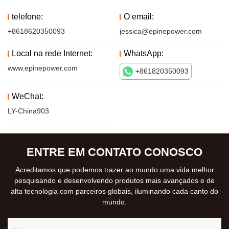
telefone:
O email:
+8618620350093
jessica@epinepower.com
Local na rede Internet:
WhatsApp:
www.epinepower.com
+861820350093
WeChat:
LY-China903
ENTRE EM CONTATO CONOSCO
Acreditamos que podemos trazer ao mundo uma vida melhor
pesquisando e desenvolvendo produtos mais avançados e de
alta tecnologia com parceiros globais, iluminando cada canto do
mundo.