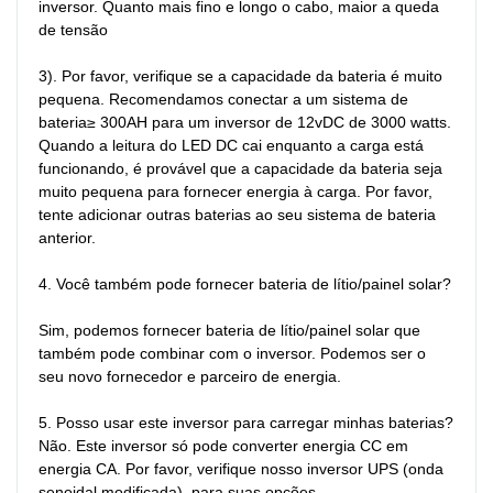
inversor. Quanto mais fino e longo o cabo, maior a queda 
de tensão

3). Por favor, verifique se a capacidade da bateria é muito 
pequena. Recomendamos conectar a um sistema de 
bateria≥ 300AH para um inversor de 12vDC de 3000 watts. 
Quando a leitura do LED DC cai enquanto a carga está 
funcionando, é provável que a capacidade da bateria seja 
muito pequena para fornecer energia à carga. Por favor, 
tente adicionar outras baterias ao seu sistema de bateria 
anterior.

4. Você também pode fornecer bateria de lítio/painel solar?

Sim, podemos fornecer bateria de lítio/painel solar que 
também pode combinar com o inversor. Podemos ser o 
seu novo fornecedor e parceiro de energia.

5. Posso usar este inversor para carregar minhas baterias?

Não. Este inversor só pode converter energia CC em 
energia CA. Por favor, verifique nosso inversor UPS (onda 
senoidal modificada), para suas opções.
