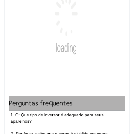
Perguntas frequentes
1. Q: Que tipo de inversor é adequado para seus 
aparelhos?

R: Por favor, saiba que a carga é dividida em carga 