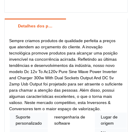
Detalhes dos produtos
Sempre criamos produtos de qualidade perfeita a preços
que atendem ao orçamento do cliente. A inovação
tecnológica promove produtos para alcançar uma posição
invencível na concorrência acirrada. Refletindo as últimas
tendências e desenvolvimentos da indústria, nosso novo
modelo Dc 12v To Ac120v Pure Sine Wave Power Inverter
and Charger 300w With Dual Sockets Output And DC 5v
2amp Usb Output foi projetado para ser atraente o suficiente
para chamar a atenção das pessoas. Além disso, possui
algumas características excelentes, o que o torna mais
valioso. Neste mercado competitivo, esta Inversores &
Conversores tem o maior espaço de valorização.
Suporte
reengenharia de
Lugar de
personalizado
software
origem