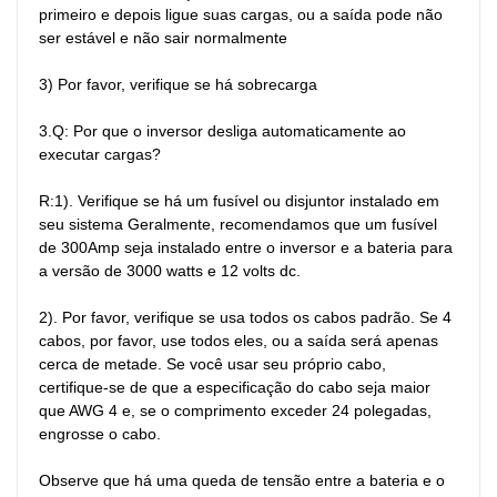
primeiro e depois ligue suas cargas, ou a saída pode não 
ser estável e não sair normalmente

3) Por favor, verifique se há sobrecarga

3.Q: Por que o inversor desliga automaticamente ao 
executar cargas?

R:1). Verifique se há um fusível ou disjuntor instalado em 
seu sistema Geralmente, recomendamos que um fusível 
de 300Amp seja instalado entre o inversor e a bateria para 
a versão de 3000 watts e 12 volts dc.

2). Por favor, verifique se usa todos os cabos padrão. Se 4 
cabos, por favor, use todos eles, ou a saída será apenas 
cerca de metade. Se você usar seu próprio cabo, 
certifique-se de que a especificação do cabo seja maior 
que AWG 4 e, se o comprimento exceder 24 polegadas, 
engrosse o cabo.

Observe que há uma queda de tensão entre a bateria e o 