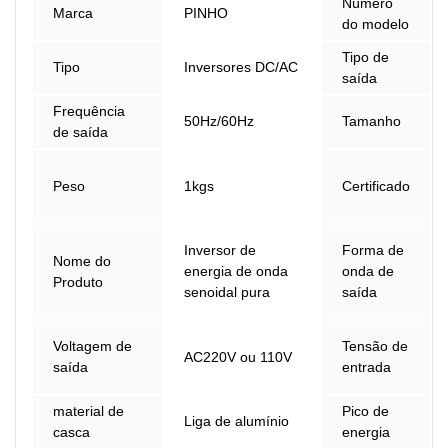
Número
Marca
PINHO
do modelo
Tipo de
Tipo
Inversores DC/AC
saída
Frequência
50Hz/60Hz
Tamanho
de saída
Peso
1kgs
Certificado
Inversor de
Forma de
Nome do
energia de onda
onda de
Produto
senoidal pura
saída
Voltagem de
Tensão de
AC220V ou 110V
saída
entrada
material de
Pico de
Liga de alumínio
casca
energia