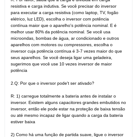
resistiva e carga indutiva. Se você precisar do inversor 
para executar a carga resistiva (como laptop, TV, fogão 
elétrico, luz LED), escolha o inversor com potência 
contínua maior que o aparelho's potência nominal. E é 
melhor usar 80% da potência nominal. Se você usa 
microondas, bombas de água, ar condicionado e outros 
aparelhos com motores ou compressores, escolha o 
inversor cuja potência contínua é 3-7 vezes maior do que 
seus aparelhos. Se você deseja ligar uma geladeira, 
sugerimos que você use 10 vezes inversor de maior 
potência

2.Q: Por que o inversor pode't ser ativado?

R: 1) carregue totalmente a bateria antes de instalar o 
inversor. Existem alguns capacitores grandes embutidos no 
inversor, então ele pode estar na proteção de baixa tensão 
ou até mesmo incapaz de ligar quando a carga da bateria 
estiver baixa

2) Como há uma função de partida suave, ligue o inversor 