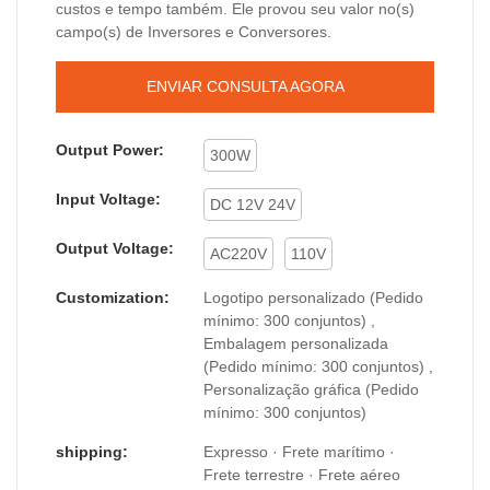
custos e tempo também. Ele provou seu valor no(s)
campo(s) de Inversores e Conversores.
ENVIAR CONSULTA AGORA
Output Power:
300W
Input Voltage:
DC 12V 24V
Output Voltage:
AC220V
110V
Customization:
Logotipo personalizado (Pedido
mínimo: 300 conjuntos) ,
Embalagem personalizada
(Pedido mínimo: 300 conjuntos) ,
Personalização gráfica (Pedido
mínimo: 300 conjuntos)
shipping:
Expresso · Frete marítimo ·
Frete terrestre · Frete aéreo