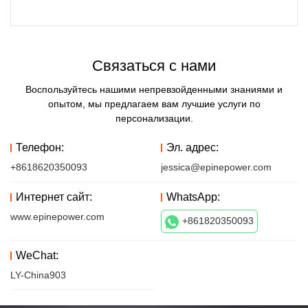
Связаться с нами
Воспользуйтесь нашими непревзойденными знаниями и
опытом, мы предлагаем вам лучшие услуги по
персонализации.
Телефон:
Эл. адрес:
+8618620350093
jessica@epinepower.com
Интернет сайт:
WhatsApp:
www.epinepower.com
+861820350093
WeChat:
LY-China903