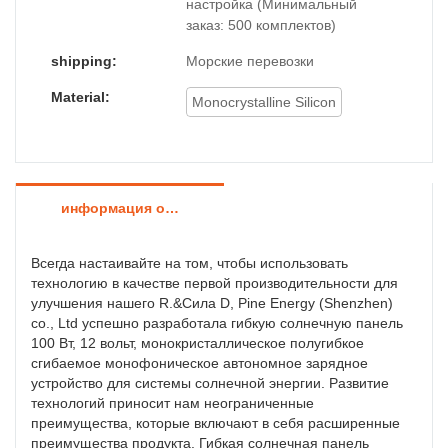
настройка (Минимальный
заказ: 500 комплектов)
shipping:
Морские перевозки
Material:
Monocrystalline Silicon
информация о продукте
Всегда настаивайте на том, чтобы использовать
технологию в качестве первой производительности для
улучшения нашего R.&Сила D, Pine Energy (Shenzhen)
co., Ltd успешно разработала гибкую солнечную панель
100 Вт, 12 вольт, монокристаллическое полугибкое
сгибаемое монофоническое автономное зарядное
устройство для системы солнечной энергии. Развитие
технологий приносит нам неограниченные
преимущества, которые включают в себя расширенные
преимущества продукта. Гибкая солнечная панель