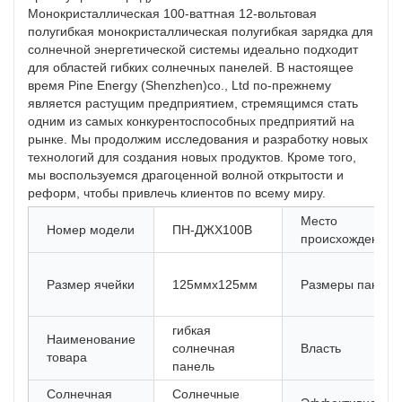
Монокристаллическая 100-ваттная 12-вольтовая
полугибкая монокристаллическая полугибкая зарядка для
солнечной энергетической системы идеально подходит
для областей гибких солнечных панелей. В настоящее
время Pine Energy (Shenzhen)co., Ltd по-прежнему
является растущим предприятием, стремящимся стать
одним из самых конкурентоспособных предприятий на
рынке. Мы продолжим исследования и разработку новых
технологий для создания новых продуктов. Кроме того,
мы воспользуемся драгоценной волной открытости и
реформ, чтобы привлечь клиентов по всему миру.
Место
Номер модели
ПН-ДЖХ100В
происхождения
Размер ячейки
125ммx125мм
Размеры панели
гибкая
Наименование
солнечная
Власть
товара
панель
Солнечная
Солнечные