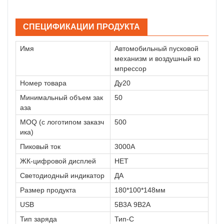
СПЕЦИФИКАЦИИ ПРОДУКТА
Имя
Автомобильный пусковой
механизм и воздушный ко
мпрессор
Номер товара
Ду20
Минимальный объем зак
50
аза
MOQ (с логотипом заказч
500
ика)
Пиковый ток
3000А
ЖК-цифровой дисплей
НЕТ
Светодиодный индикатор
ДА
Размер продукта
180*100*148мм
USB
5В3А 9В2А
Тип заряда
Тип-С