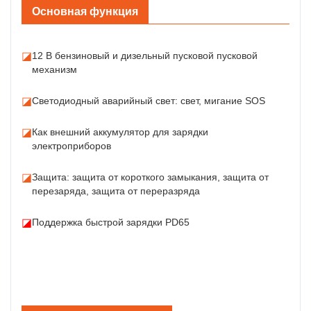
Основная функция
◪
12 В бензиновый и дизельный пусковой пусковой
механизм
◪
Светодиодный аварийный свет: свет, мигание SOS
◪
Как внешний аккумулятор для зарядки
электроприборов
◪
Защита: защита от короткого замыкания, защита от
перезаряда, защита от переразряда
◪
Поддержка быстрой зарядки PD65