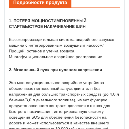
Подробности продукта
1. ПОТЕРЯ МОЩНОСТИМГНОВЕННЫЙ
СТАРТБЫСТРОЕ НАКАЧИВАНИЕ ШИН
Высокопроизводительная система аварийного запуска/
машина с интегрированным воздушным насосом/
Прощай, останов и утечка воздуха.
Многофункциональное аварийное реагирование.
2. Мгновенный пуск при нулевом напряжении
Это многофункциональное аварийное устройство
обеспечивает мгновенный запуск двигателя без
напряжения для больших транспортных средств (до 4,0 л
бензина/3,0 л дизельного топлива), имеет функцию
предустановленного контроля давления в шинах для
быстрого накачивания, интегрированную систему
освещения SOS для обеспечения безопасности на
дороге и может использоваться в качестве внешнего
аккумулятора емкостью 10 000 мАч для телефонов/