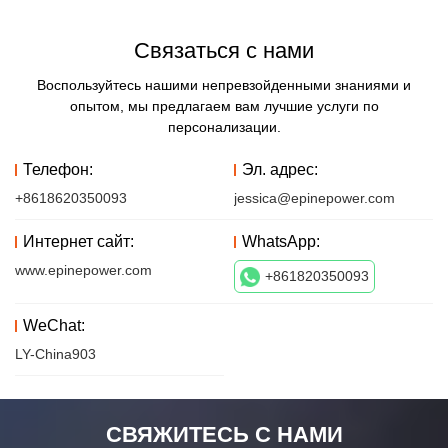
Связаться с нами
Воспользуйтесь нашими непревзойденными знаниями и
опытом, мы предлагаем вам лучшие услуги по
персонализации.
Телефон:
Эл. адрес:
+8618620350093
jessica@epinepower.com
Интернет сайт:
WhatsApp:
www.epinepower.com
+861820350093
WeChat:
LY-China903
СВЯЖИТЕСЬ С НАМИ