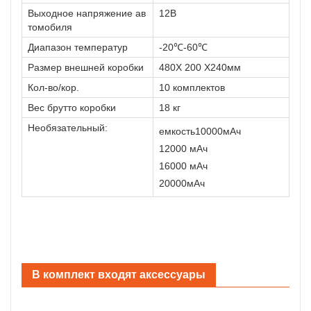
Выходное напряжение ав
12В
томобиля
Диапазон температур
-20℃-60℃
Размер внешней коробки
480X 200 X240мм
Кол-во/кор.
10 комплектов
Вес брутто коробки
18 кг
Необязательный:
емкость10000мАч
12000 мАч
16000 мАч
20000мАч
В комплект входят аксессуары