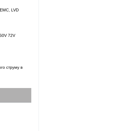
 EMC, LVD
60V 72V
ого струму в