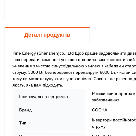
Деталі продуктів
Pine Energy (Shenzhen)co., Ltd Щоб краще задовольнити диве
інші переваги, компанія успішно створила високоефективний 
живлення з чистою синусоїдальною хвилею з кабелями старте
струму, 3000 Вт безперервної перенапруги 6000 Вт, чистий си
тому ви можете купувати з упевненістю. Сосна - це рішення д
якість, яка вам підходить.
Реінжиніринг програм
Індивідуальна підтримка
забезпечення
Бренд
СОСНА
Інвертори постійного/
Тип
струму