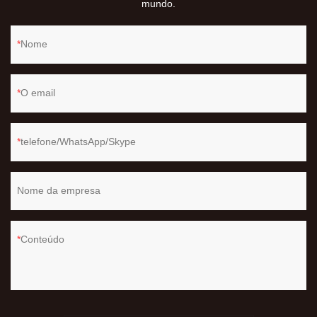
mundo.
Nome
O email
telefone/WhatsApp/Skype
Nome da empresa
Conteúdo