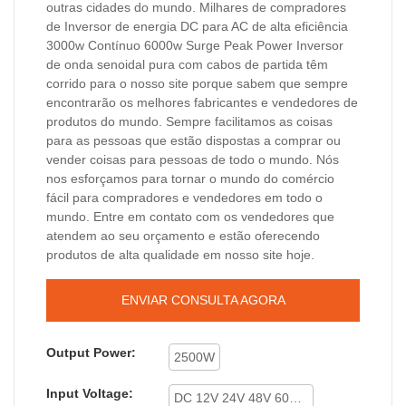
outras cidades do mundo. Milhares de compradores
de Inversor de energia DC para AC de alta eficiência
3000w Contínuo 6000w Surge Peak Power Inversor
de onda senoidal pura com cabos de partida têm
corrido para o nosso site porque sabem que sempre
encontrarão os melhores fabricantes e vendedores de
produtos do mundo. Sempre facilitamos as coisas
para as pessoas que estão dispostas a comprar ou
vender coisas para pessoas de todo o mundo. Nós
nos esforçamos para tornar o mundo do comércio
fácil para compradores e vendedores em todo o
mundo. Entre em contato com os vendedores que
atendem ao seu orçamento e estão oferecendo
produtos de alta qualidade em nosso site hoje.
ENVIAR CONSULTA AGORA
Output Power:
2500W
Input Voltage:
DC 12V 24V 48V 60V 72V