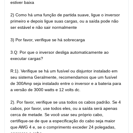
estiver baixa

2) Como há uma função de partida suave, ligue o inversor 
primeiro e depois ligue suas cargas, ou a saída pode não 
ser estável e não sair normalmente

3) Por favor, verifique se há sobrecarga

3.Q: Por que o inversor desliga automaticamente ao 
executar cargas?

R:1). Verifique se há um fusível ou disjuntor instalado em 
seu sistema Geralmente, recomendamos que um fusível 
de 300Amp seja instalado entre o inversor e a bateria para 
a versão de 3000 watts e 12 volts dc.

2). Por favor, verifique se usa todos os cabos padrão. Se 4 
cabos, por favor, use todos eles, ou a saída será apenas 
cerca de metade. Se você usar seu próprio cabo, 
certifique-se de que a especificação do cabo seja maior 
que AWG 4 e, se o comprimento exceder 24 polegadas, 