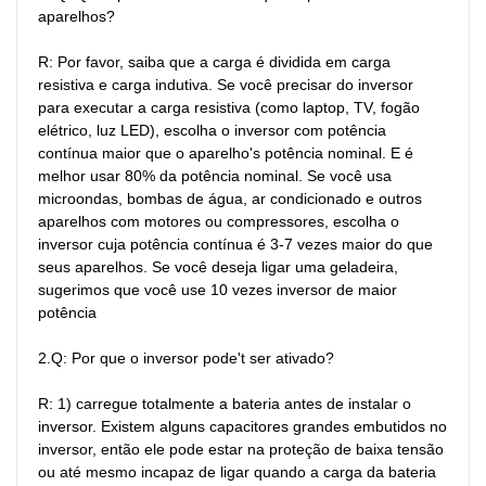
aparelhos?

R: Por favor, saiba que a carga é dividida em carga 
resistiva e carga indutiva. Se você precisar do inversor 
para executar a carga resistiva (como laptop, TV, fogão 
elétrico, luz LED), escolha o inversor com potência 
contínua maior que o aparelho's potência nominal. E é 
melhor usar 80% da potência nominal. Se você usa 
microondas, bombas de água, ar condicionado e outros 
aparelhos com motores ou compressores, escolha o 
inversor cuja potência contínua é 3-7 vezes maior do que 
seus aparelhos. Se você deseja ligar uma geladeira, 
sugerimos que você use 10 vezes inversor de maior 
potência

2.Q: Por que o inversor pode't ser ativado?

R: 1) carregue totalmente a bateria antes de instalar o 
inversor. Existem alguns capacitores grandes embutidos no 
inversor, então ele pode estar na proteção de baixa tensão 
ou até mesmo incapaz de ligar quando a carga da bateria 