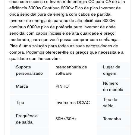
criou com sucesso o Inversor de energia CC para CA de alta
eficiência 3000w Contínuo 6000w Pico de pico Inversor de
onda senoidal pura de energia com cabos de partida.
Inversor de energia dc para ac de alta eficiência 3000w
contínuo 6000w pico de potência puro inversor de onda
senoidal com cabos iniciais é de alta qualidade e preço
moderado, para que você possa comprar com confiança.
Pine é uma solução para todas as suas necessidades de
compra. Podemos oferecer-lhe os preços que necessita e a
qualidade que lhe convém.
Suporte
reengenharia de
Lugar de
personalizado
software
origem
Número
Marca
PINHO
do modelo
Tipo de
Tipo
Inversores DC/AC
saída
Frequência
50Hz/60Hz
Tamanho
de saída