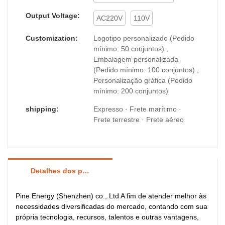
Output Voltage:
AC220V
110V
Customization:
Logotipo personalizado (Pedido
mínimo: 50 conjuntos) ,
Embalagem personalizada
(Pedido mínimo: 100 conjuntos) ,
Personalização gráfica (Pedido
mínimo: 200 conjuntos)
shipping:
Expresso · Frete marítimo ·
Frete terrestre · Frete aéreo
Detalhes dos produtos
Pine Energy (Shenzhen) co., Ltd A fim de atender melhor às
necessidades diversificadas do mercado, contando com sua
própria tecnologia, recursos, talentos e outras vantagens,