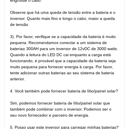
engrosse o cabo.

Observe que há uma queda de tensão entre a bateria e o 
inversor. Quanto mais fino e longo o cabo, maior a queda 
de tensão

3). Por favor, verifique se a capacidade da bateria é muito 
pequena. Recomendamos conectar a um sistema de 
bateria≥ 300AH para um inversor de 12vDC de 3000 watts. 
Quando a leitura do LED DC cai enquanto a carga está 
funcionando, é provável que a capacidade da bateria seja 
muito pequena para fornecer energia à carga. Por favor, 
tente adicionar outras baterias ao seu sistema de bateria 
anterior.

4. Você também pode fornecer bateria de lítio/painel solar?

Sim, podemos fornecer bateria de lítio/painel solar que 
também pode combinar com o inversor. Podemos ser o 
seu novo fornecedor e parceiro de energia.

5. Posso usar este inversor para carregar minhas baterias?
