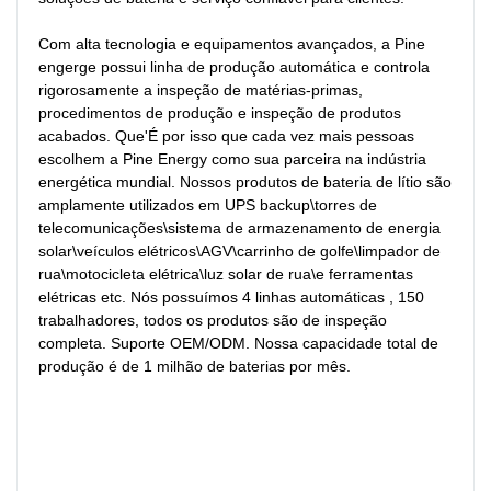
Com alta tecnologia e equipamentos avançados, a Pine 
engerge possui linha de produção automática e controla 
rigorosamente a inspeção de matérias-primas, 
procedimentos de produção e inspeção de produtos 
acabados. Que'É por isso que cada vez mais pessoas 
escolhem a Pine Energy como sua parceira na indústria 
energética mundial. Nossos produtos de bateria de lítio são 
amplamente utilizados em UPS backup\torres de 
telecomunicações\sistema de armazenamento de energia 
solar\veículos elétricos\AGV\carrinho de golfe\limpador de 
rua\motocicleta elétrica\luz solar de rua\e ferramentas 
elétricas etc. Nós possuímos 4 linhas automáticas , 150 
trabalhadores, todos os produtos são de inspeção 
completa. Suporte OEM/ODM. Nossa capacidade total de 
produção é de 1 milhão de baterias por mês.