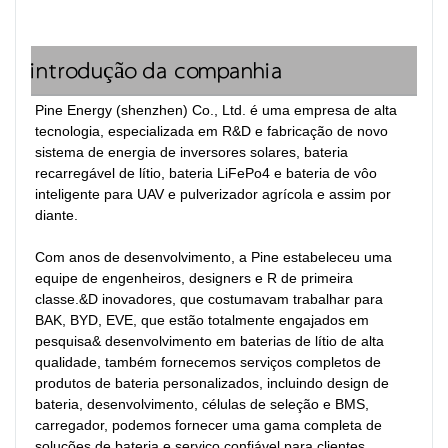
introdução da companhia
Pine Energy (shenzhen) Co., Ltd. é uma empresa de alta 
tecnologia, especializada em R&D e fabricação de novo 
sistema de energia de inversores solares, bateria 
recarregável de lítio, bateria LiFePo4 e bateria de vôo 
inteligente para UAV e pulverizador agrícola e assim por 
diante.

Com anos de desenvolvimento, a Pine estabeleceu uma 
equipe de engenheiros, designers e R de primeira 
classe.&D inovadores, que costumavam trabalhar para 
BAK, BYD, EVE, que estão totalmente engajados em 
pesquisa& desenvolvimento em baterias de lítio de alta 
qualidade, também fornecemos serviços completos de 
produtos de bateria personalizados, incluindo design de 
bateria, desenvolvimento, células de seleção e BMS, 
carregador, podemos fornecer uma gama completa de 
soluções de bateria e serviço confiável para clientes.
