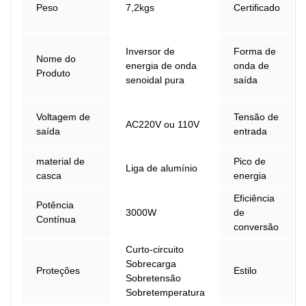
Peso
7,2kgs
Certificado
Inversor de
Forma de
Nome do
energia de onda
onda de
Produto
senoidal pura
saída
Voltagem de
Tensão de
AC220V ou 110V
saída
entrada
material de
Pico de
Liga de alumínio
casca
energia
Eficiência
Potência
3000W
de
Contínua
conversão
Curto-circuito
Sobrecarga
Proteções
Estilo
Sobretensão
Sobretemperatura