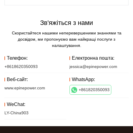
Зв'яжіться з нами
Скористайтеся нашими неперевершеними знаннями та
досвідом, ми пропонуємо вам найкращі послуги з
налаштування.
Телефон:
Електронна пошта:
+8618620350093
jessica@epinepower.com
Веб-сайт:
WhatsApp:
www.epinepower.com
+861820350093
WeChat:
LY-China903