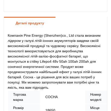
Деталі продукту
Компанія Pine Energy (Shenzhen)co., Ltd стала визнаним
лідером у галузі літій-іонних акумуляторів завдяки своїй
високоякісній продукції та чудовому сервісу. Високоякісні
технології використовуються для виробництва
високоякісної літій-залізо-фосфатної батареї, що
монтується в стійку Lifepo4 48v 50ah 100ah 200ah для
сонячної енергетичної системи. Продукт може
продемонструвати найбільший ефект у галузі літій-іонних
батарей. Сосна - це рішення для всіх ваших потреб у
покупці. Ми можемо запропонувати вам потрібні ціни та
якість, яка вам підходить.
Торгова
Номер
СОСНА
марка
моделі
Розмір
Місце
18650