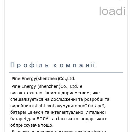
Профіль компанії
Pine Energy(shenzhen)Co.,Ltd.
Pine Energy (shenzhen)Co., Ltd. є 
високотехнологічним підприємством, яке 
спеціалізується на дослідженні та розробці та 
виробництві літієвої акумуляторної батареї, 
батареї LiFePo4 та інтелектуальної літальної 
батареї для БПЛА та сільськогосподарського 
обприскувача тощо.
Завдяки передовим високим технологіям та 