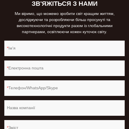
ЗВ'ЯЖІТЬСЯ З НАМИ
Ми віримо, що можемо зробити світ кращим життям,
досліджуючи та розробляючи більш просунуті та
високотехнологічні продукти разом із глобальними
партнерами, освітлюючи кожен куточок світу.
Ім'я
Електронна пошта
Телефон/WhatsApp/Skype
Назва компанії
Зміст