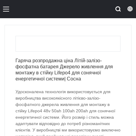
Гаряча розпродажна ціна Літій-залізо-
фосфатна батарея Джерело живлення для
монтажу в стійку Lifepo4 для сонячної
енергетичної системи| Сосна
Удосконалена технологія використовується для
виробництва високоякісного літієво-залізо-
фосфатного джерела живлення для монтажу в
стійку Lifepo4 48v 50ah 100ah 200ah для сонячної
енергетичної системи. Його розмір і стиль можна
адаптувати відповідно до потреб різноманітних
клієнтів. У виробництві ми використовуємо виключно