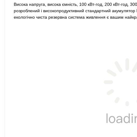
Висока напруга, висока ємність, 100 кВт-год, 200 кВт-год, 30
розроблений і високопродуктивний стандартний акумулятор L
екологічно чиста резервна система живлення є вашим найк