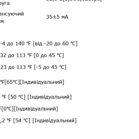
руга
ансуючий
35±5 мА
ум
 -4 до 140 ℉ [від -20 до 60 ℃]
 32 до 113 ℉ [0 до 45 ℃]
 23 до 113 ℉ [-5 до 45 ℃]
℉[65℃][Індивідуальний]
 ℉ [50 ℃] [Індивідуальний]
[0℃][Індивідуальний]
,2 ℉ [54 ℃] [Індивідуальний]