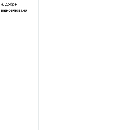
й, добре 
 відновлювана 