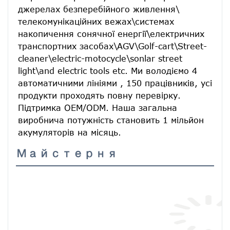
джерелах безперебійного живлення\ 
телекомунікаційних вежах\системах 
накопичення сонячної енергії\електричних 
транспортних засобах\AGV\Golf-cart\Street-
cleaner\electric-motocycle\sonlar street 
light\and electric tools etc. Ми володіємо 4 
автоматичними лініями , 150 працівників, усі 
продукти проходять повну перевірку. 
Підтримка OEM/ODM. Наша загальна 
виробнича потужність становить 1 мільйон 
акумуляторів на місяць.
Майстерня