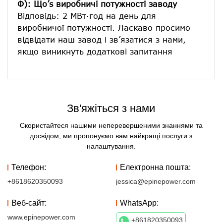
Ф): Що’s виробничі потужності заводу
Відповідь: 2 МВт·год на день для 
виробничої потужності. Ласкаво просимо 
відвідати наш завод і зв’язатися з нами, 
Зв'яжіться з нами
Скористайтеся нашими неперевершеними знаннями та
досвідом, ми пропонуємо вам найкращі послуги з
налаштування.
Телефон:
Електронна пошта:
+8618620350093
jessica@epinepower.com
Веб-сайт:
WhatsApp:
www.epinepower.com
+861820350093