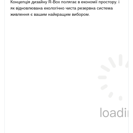
Концепція дизайну R-Box полягає в економії простору. і 
як відновлювана екологічно чиста резервна система 
живлення є вашим найкращим вибором.