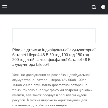
Pine - підтримка індивідуальної акумуляторної
батареї Lifepo4 48 В 50 год 100 год 150 год
200 год літій-залізо-фосфатної батареї 48 В
акумулятора Lifepo4
Успішне дослідження та розробка індивідуальної
акумуляторної батареї Lifepo4 48v 50ah 100ah
150ah 200ah літій-залізо-фосфатної батареї не
тільки глибоко аналізує фактичні потреби цільових
клієнтів, але також поєднує в собі власні чудові
ресурси. Її можна широко використовувати для
контейнера для зберігання енергії .