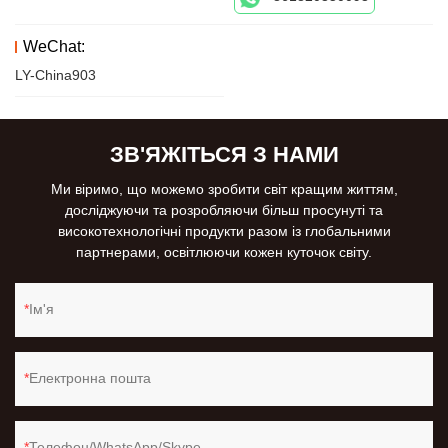
WeChat:
LY-China903
ЗВ'ЯЖІТЬСЯ З НАМИ
Ми віримо, що можемо зробити світ кращим життям,
досліджуючи та розробляючи більш просунуті та
високотехнологічні продукти разом із глобальними
партнерами, освітлюючи кожен куточок світу.
Ім'я
Електронна пошта
Телефон/WhatsApp/Skype