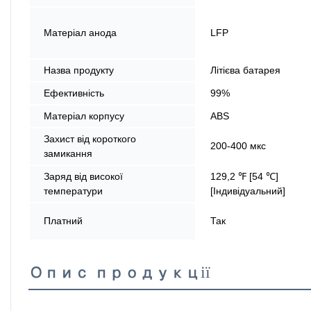
Матеріал анода
LFP
Назва продукту
Літієва батарея
Ефективність
99%
Матеріал корпусу
ABS
Захист від короткого
200-400 мкс
замикання
Заряд від високої
129,2 ℉ [54 ℃]
температури
[Індивідуальний]
Платний
Так
Опис продукції