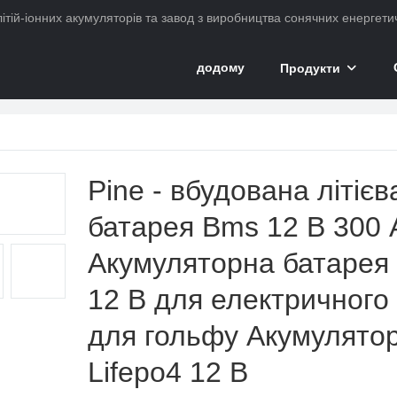
ітій-іонних акумуляторів та завод з виробництва сонячних енергетич
додому
Продукти
кумулятор
Pine - вбудована літієв
батарея Bms 12 В 300 
Акумуляторна батарея 
12 В для електричного 
для гольфу Акумулято
Lifepo4 12 В