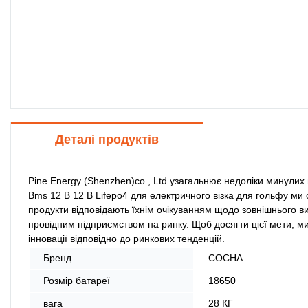
Деталі продуктів
Pine Energy (Shenzhen)co., Ltd узагальнює недоліки минулих п
Bms 12 В 12 В Lifepo4 для електричного візка для гольфу ми о
продукти відповідають їхнім очікуванням щодо зовнішнього ви
провідним підприємством на ринку. Щоб досягти цієї мети, ми
інновації відповідно до ринкових тенденцій.
Бренд
СОСНА
Розмір батареї
18650
вага
28 КГ