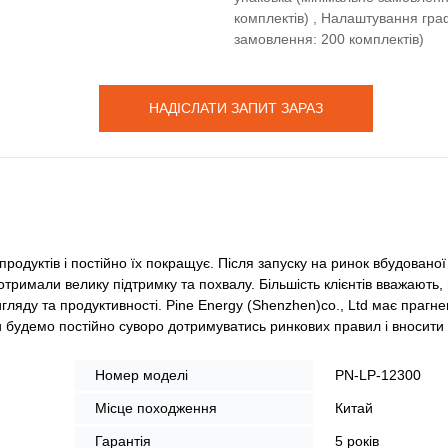
комплектів) , Налаштування гра
замовлення: 200 комплектів)
НАДІСЛАТИ ЗАПИТ ЗАРАЗ
родуктів і постійно їх покращує. Після запуску на ринок вбудованої 
тримали велику підтримку та похвалу. Більшість клієнтів вважають, 
гляду та продуктивності. Pine Energy (Shenzhen)co., Ltd має прагне
 будемо постійно суворо дотримуватись ринкових правил і вносити с
Номер моделі
PN-LP-12300
Місце походження
Китай
Гарантія
5 років