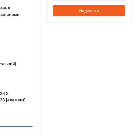
чення
Надіслати
 автономні,
уальний]
38.3
33 [елемент]