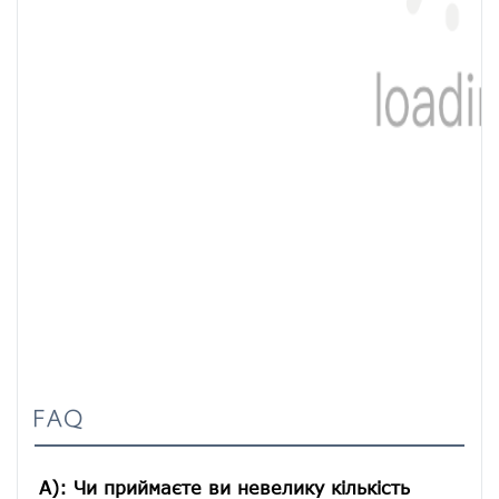
FAQ
A): Чи приймаєте ви невелику кількість 