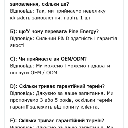
замовлення, скільки це?
Відповідь: Так, ми приймаємо невелику 
кількість замовлення. навіть 1 шт

Б): що'У чому перевага Pine Energy?
Відповідь: Сильний Р& D здатність і гарантія 
якості

C): Чи приймаєте ви OEM/ODM?
Відповідь: Ми можемо і можемо надавати 
послуги OEM / ODM.

D): Скільки триває гарантійний термін?
Відповідь: Дякуємо за ваше запитання. Ми 
пропонуємо 3 або 5 років, оскільки термін 
гарантії залежить від попиту клієнта.
E): Скільки триває гарантійний термін?
Відповідь: Дякуємо за ваше запитання. Ми 