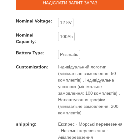
НАДІСЛАТИ ЗАПИТ ЗАРАЗ
Nominal Voltage:
12.8V
Nominal
100Ah
Capacity:
Battery Type:
Prismatic
Customization:
Індивідуальний логотип
(мінімальне замовлення: 50
комплектів) , Індивідуальна
упаковка (мінімальне
замовлення: 100 комплектів) ,
Налаштування графіки
(мінімальне замовлення: 200
комплектів)
shipping:
Експрес · Морські перевезення
· Наземні перевезення ·
Авіаперевезення