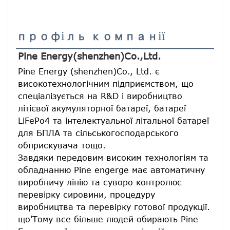
профіль компанії
Pine Energy(shenzhen)Co.,Ltd.
Pine Energy (shenzhen)Co., Ltd. є 
високотехнологічним підприємством, що 
спеціалізується на R&D і виробництво 
літієвої акумуляторної батареї, батареї 
LiFePo4 та інтелектуальної літальної батареї 
для БПЛА та сільськогосподарського 
обприскувача тощо.
Завдяки передовим високим технологіям та 
обладнанню Pine engerge має автоматичну 
виробничу лінію та суворо контролює 
перевірку сировини, процедуру 
виробництва та перевірку готової продукції. 
що'Тому все більше людей обирають Pine 