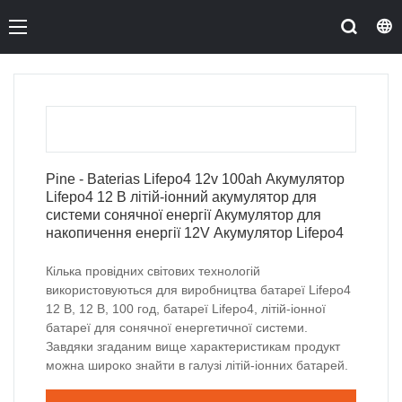
Pine - Baterias Lifepo4 12v 100ah Акумулятор
Lifepo4 12 В літій-іонний акумулятор для
системи сонячної енергії Акумулятор для
накопичення енергії 12V Акумулятор Lifepo4
Кілька провідних світових технологій
використовуються для виробництва батареї Lifepo4
12 В, 12 В, 100 год, батареї Lifepo4, літій-іонної
батареї для сонячної енергетичної системи.
Завдяки згаданим вище характеристикам продукт
можна широко знайти в галузі літій-іонних батарей.