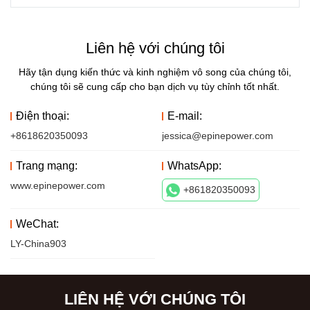
Liên hệ với chúng tôi
Hãy tận dụng kiến ​​thức và kinh nghiệm vô song của chúng tôi,
chúng tôi sẽ cung cấp cho bạn dịch vụ tùy chỉnh tốt nhất.
Điện thoại:
E-mail:
+8618620350093
jessica@epinepower.com
Trang mạng:
WhatsApp:
www.epinepower.com
+861820350093
WeChat:
LY-China903
LIÊN HỆ VỚI CHÚNG TÔI