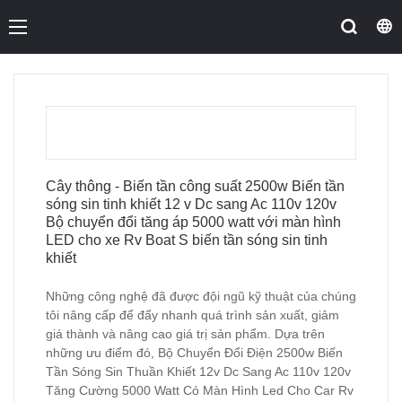
Cây thông - Biến tần công suất 2500w Biến tần
sóng sin tinh khiết 12 v Dc sang Ac 110v 120v
Bộ chuyển đổi tăng áp 5000 watt với màn hình
LED cho xe Rv Boat S biến tần sóng sin tinh
khiết
Những công nghệ đã được đội ngũ kỹ thuật của chúng
tôi nâng cấp để đẩy nhanh quá trình sản xuất, giảm
giá thành và nâng cao giá trị sản phẩm. Dựa trên
những ưu điểm đó, Bộ Chuyển Đổi Điện 2500w Biến
Tần Sóng Sin Thuần Khiết 12v Dc Sang Ac 110v 120v
Tăng Cường 5000 Watt Có Màn Hình Led Cho Car Rv