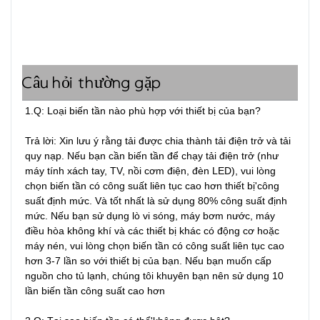
Câu hỏi thường gặp
1.Q: Loại biến tần nào phù hợp với thiết bị của bạn?

Trả lời: Xin lưu ý rằng tải được chia thành tải điện trở và tải 
quy nạp. Nếu bạn cần biến tần để chạy tải điện trở (như 
máy tính xách tay, TV, nồi cơm điện, đèn LED), vui lòng 
chọn biến tần có công suất liên tục cao hơn thiết bị'công 
suất định mức. Và tốt nhất là sử dụng 80% công suất định 
mức. Nếu bạn sử dụng lò vi sóng, máy bơm nước, máy 
điều hòa không khí và các thiết bị khác có động cơ hoặc 
máy nén, vui lòng chọn biến tần có công suất liên tục cao 
hơn 3-7 lần so với thiết bị của bạn. Nếu bạn muốn cấp 
nguồn cho tủ lạnh, chúng tôi khuyên bạn nên sử dụng 10 
lần biến tần công suất cao hơn
