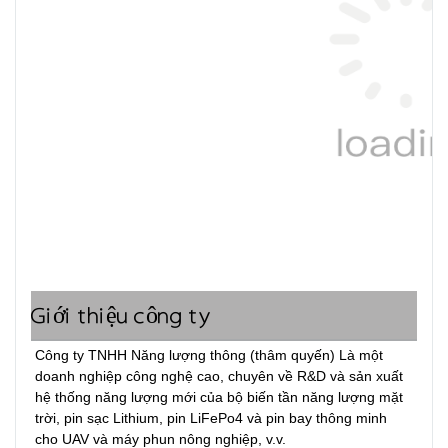
Giới thiệu công ty
Công ty TNHH Năng lượng thông (thâm quyến) Là một 
doanh nghiệp công nghệ cao, chuyên về R&D và sản xuất 
hệ thống năng lượng mới của bộ biến tần năng lượng mặt 
trời, pin sạc Lithium, pin LiFePo4 và pin bay thông minh 
cho UAV và máy phun nông nghiệp, v.v.
