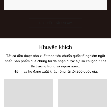
GỬI YÊU CẦU NGAY
Khuyến khích
Tất cả đều được sản xuất theo tiêu chuẩn quốc tế nghiêm ngặt
nhất. Sản phẩm của chúng tôi đã nhận được sự ưa chuộng từ cả
thị trường trong và ngoài nước.
Hiện nay họ đang xuất khẩu rộng rãi tới 200 quốc gia.