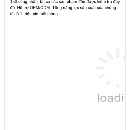
150 công nhân, tất cả các sản phẩm đều được kiểm tra đầy 
đủ. Hỗ trợ OEM/ODM. Tổng năng lực sản xuất của chúng 
tôi là 1 triệu pin mỗi tháng.