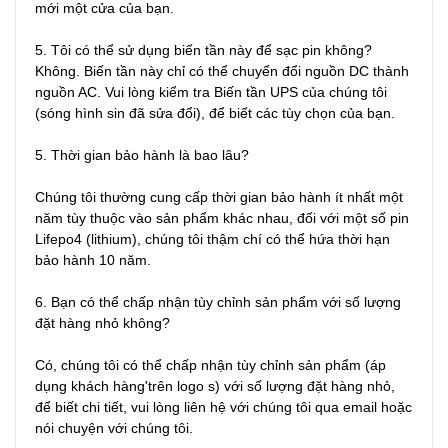
mới một cửa của bạn.

5. Tôi có thể sử dụng biến tần này để sạc pin không?

Không. Biến tần này chỉ có thể chuyển đổi nguồn DC thành 
nguồn AC. Vui lòng kiểm tra Biến tần UPS của chúng tôi 
(sóng hình sin đã sửa đổi), để biết các tùy chọn của bạn.

5. Thời gian bảo hành là bao lâu?

Chúng tôi thường cung cấp thời gian bảo hành ít nhất một 
năm tùy thuộc vào sản phẩm khác nhau, đối với một số pin 
Lifepo4 (lithium), chúng tôi thậm chí có thể hứa thời hạn 
bảo hành 10 năm.

6. Bạn có thể chấp nhận tùy chỉnh sản phẩm với số lượng 
đặt hàng nhỏ không?

Có, chúng tôi có thể chấp nhận tùy chỉnh sản phẩm (áp 
dụng khách hàng'trên logo s) với số lượng đặt hàng nhỏ, 
để biết chi tiết, vui lòng liên hệ với chúng tôi qua email hoặc 
nói chuyện với chúng tôi.