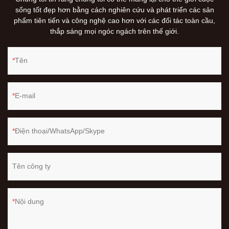
sống tốt đẹp hơn bằng cách nghiên cứu và phát triển các sản
phẩm tiên tiến và công nghệ cao hơn với các đối tác toàn cầu,
thắp sáng mọi ngóc ngách trên thế giới.
Tên
E-mail
Điện thoại/WhatsApp/Skype
Tên công ty
Nội dung