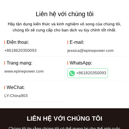
Liên hệ với chúng tôi
Hãy tận dụng kiến ​​thức và kinh nghiệm vô song của chúng tôi,
chúng tôi sẽ cung cấp cho bạn dịch vụ tùy chỉnh tốt nhất.
Điện thoại:
E-mail:
+8618620350093
jessica@epinepower.com
Trang mạng:
WhatsApp:
www.epinepower.com
+861820350093
WeChat:
LY-China903
LIÊN HỆ VỚI CHÚNG TÔI
Chúng tôi tin rằng chúng tôi có thể mang lại cho thế giới cuộc