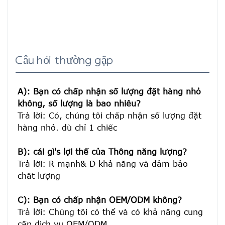
Câu hỏi thường gặp
A): Bạn có chấp nhận số lượng đặt hàng nhỏ 
không, số lượng là bao nhiêu?
Trả lời: Có, chúng tôi chấp nhận số lượng đặt 
hàng nhỏ. dù chỉ 1 chiếc

B): cái gì's lợi thế của Thông năng lượng?
Trả lời: R mạnh& D khả năng và đảm bảo 
chất lượng

C): Bạn có chấp nhận OEM/ODM không?
Trả lời: Chúng tôi có thể và có khả năng cung 
cấp dịch vụ OEM/ODM.
