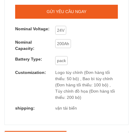
GỬI YÊU CẦU NGAY
Nominal Voltage:
24V
Nominal
200Ah
Capacity:
Battery Type:
pack
Customization:
Logo tùy chỉnh (Đơn hàng tối
thiểu: 50 bộ) , Bao bì tùy chỉnh
(Đơn hàng tối thiểu: 100 bộ) ,
Tùy chỉnh đồ họa (Đơn hàng tối
thiểu: 200 bộ)
shipping:
vận tải biển