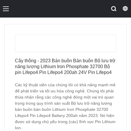
Cây thông - 2023 Bán buôn Bán buôn Bộ lưu trữ
năng lượng Lithium Iron Phosphate 32700 Bộ
pin Lifepo4 Pin Lifepo4 200ah 24V Pin Lifepo4
Các kỹ thuật viên của chúng tôi có khả năng mạnh mẽ
để phát triển và tối ưu hóa công nghệ. Chúng tôi phải
thừa nhận rằng các công nghệ đóng một vai trò quan
trọng trong quy trình sản xuất Bộ lưu trữ năng lượng
bán buôn bán buôn Lithium Iron Phosphate 32700
Lifepo4 Pin Lifepo4 Battery 200ah năm 2023. Nó hiện
được sử dụng chủ yếu trong (các) lĩnh vực Pin Lithium
Ion.