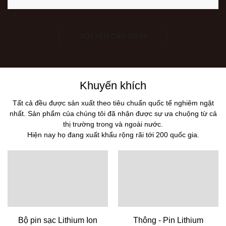
GỬI YÊU CẦU NGAY
Khuyến khích
Tất cả đều được sản xuất theo tiêu chuẩn quốc tế nghiêm ngặt
nhất. Sản phẩm của chúng tôi đã nhận được sự ưa chuộng từ cả
thị trường trong và ngoài nước.
Hiện nay họ đang xuất khẩu rộng rãi tới 200 quốc gia.
Bộ pin sạc Lithium Ion
Thông - Pin Lithium