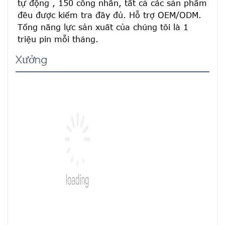
tự động , 150 công nhân, tất cả các sản phẩm 
đều được kiểm tra đầy đủ. Hỗ trợ OEM/ODM. 
Tổng năng lực sản xuất của chúng tôi là 1 
triệu pin mỗi tháng.
Xưởng