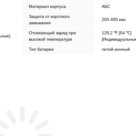
Материал корпуса
АБС
Защита от короткого
200-400 мкс
замыкания
Отсекающий заряд при
129,2 ℉ [54 ℃]
ьные]
высокой температуре
[Индивидуальны
Тип батареи
литий-ионный