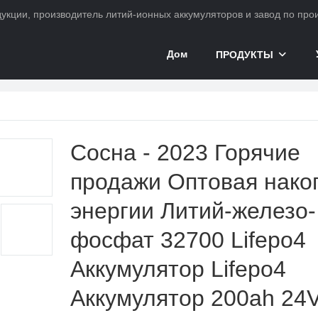
ции, производитель литий-ионных аккумуляторов и завод по произ
Дом
ПРОДУКТЫ
ккумулятор
Сосна - 2023 Горячие
продажи Оптовая нако
энергии Литий-железо-
фосфат 32700 Lifepo4
Аккумулятор Lifepo4
Аккумулятор 200ah 24