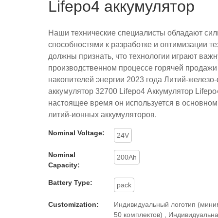
Lifepo4 аккумулятор
Наши технические специалисты обладают си
способностями к разработке и оптимизации т
должны признать, что технологии играют важн
производственном процессе горячей продажи
накопителей энергии 2023 года Литий-желез
аккумулятор 32700 Lifepo4 Аккумулятор Lifepo
настоящее время он используется в основном
литий-ионных аккумуляторов.
Nominal Voltage:
24V
Nominal
200Ah
Capacity:
Battery Type:
pack
Customization:
Индивидуальный логотип (мини
50 комплектов) , Индивидуальна