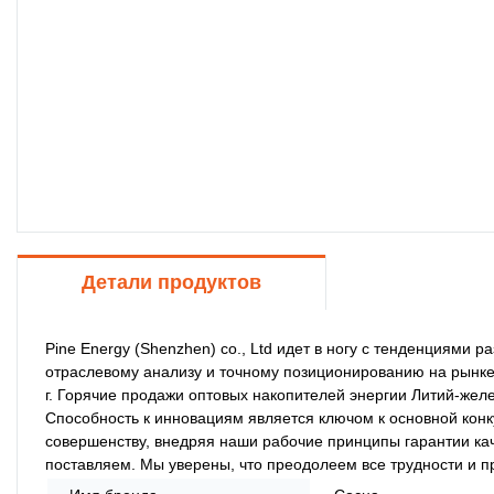
Детали продуктов
Pine Energy (Shenzhen) co., Ltd идет в ногу с тенденциями 
отраслевому анализу и точному позиционированию на рынке
г. Горячие продажи оптовых накопителей энергии Литий-жел
Способность к инновациям является ключом к основной конку
совершенству, внедряя наши рабочие принципы гарантии кач
поставляем. Мы уверены, что преодолеем все трудности и пр