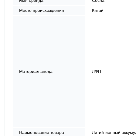
Имя бренда
Сосна
Место происхождения
Китай
Материал анода
ЛФП
Наименование товара
Литий-ионный аккуму