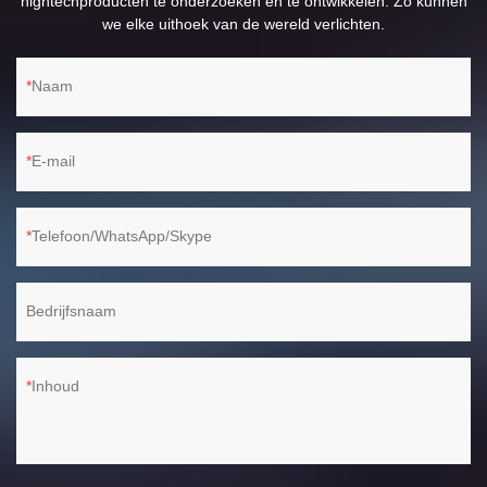
hightechproducten te onderzoeken en te ontwikkelen. Zo kunnen
we elke uithoek van de wereld verlichten.
Naam
E-mail
Telefoon/WhatsApp/Skype
Bedrijfsnaam
Inhoud