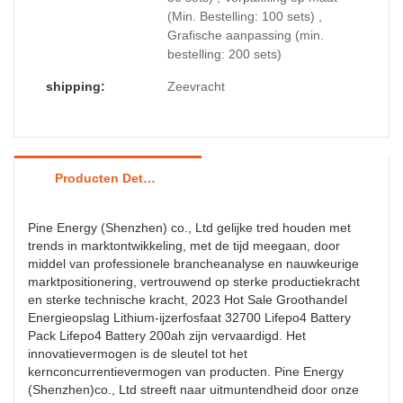
(Min. Bestelling: 100 sets) ,
Grafische aanpassing (min.
bestelling: 200 sets)
shipping:
Zeevracht
Producten Details
Pine Energy (Shenzhen) co., Ltd gelijke tred houden met
trends in marktontwikkeling, met de tijd meegaan, door
middel van professionele brancheanalyse en nauwkeurige
marktpositionering, vertrouwend op sterke productiekracht
en sterke technische kracht, 2023 Hot Sale Groothandel
Energieopslag Lithium-ijzerfosfaat 32700 Lifepo4 Battery
Pack Lifepo4 Battery 200ah zijn vervaardigd. Het
innovatievermogen is de sleutel tot het
kernconcurrentievermogen van producten. Pine Energy
(Shenzhen)co., Ltd streeft naar uitmuntendheid door onze