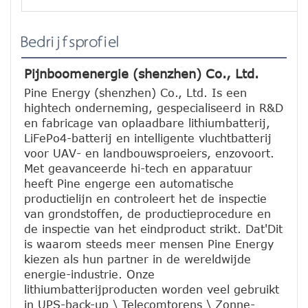
Bedrijfsprofiel
Pijnboomenergie (shenzhen) Co., Ltd.
Pine Energy (shenzhen) Co., Ltd. Is een 
hightech onderneming, gespecialiseerd in R&D 
en fabricage van oplaadbare lithiumbatterij, 
LiFePo4-batterij en intelligente vluchtbatterij 
voor UAV- en landbouwsproeiers, enzovoort.
Met geavanceerde hi-tech en apparatuur 
heeft Pine engerge een automatische 
productielijn en controleert het de inspectie 
van grondstoffen, de productieprocedure en 
de inspectie van het eindproduct strikt. Dat'Dit 
is waarom steeds meer mensen Pine Energy 
kiezen als hun partner in de wereldwijde 
energie-industrie. Onze 
lithiumbatterijproducten worden veel gebruikt 
in UPS-back-up \ Telecomtorens \ Zonne-