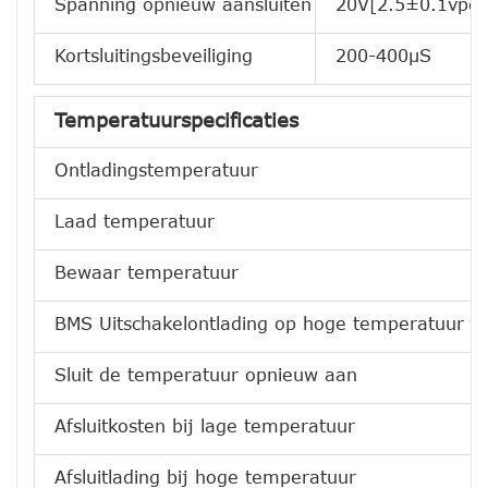
Spanning opnieuw aansluiten
20V[2.5±0.1vpc]
Kortsluitingsbeveiliging
200-400μS
Temperatuurspecificaties
Ontladingstemperatuur
Laad temperatuur
Bewaar temperatuur
BMS Uitschakelontlading op hoge temperatuur
Sluit de temperatuur opnieuw aan
Afsluitkosten bij lage temperatuur
Afsluitlading bij hoge temperatuur