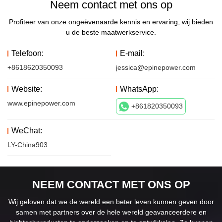
Neem contact met ons op
Profiteer van onze ongeëvenaarde kennis en ervaring, wij bieden
u de beste maatwerkservice.
Telefoon:
E-mail:
+8618620350093
jessica@epinepower.com
Website:
WhatsApp:
www.epinepower.com
+861820350093
WeChat:
LY-China903
NEEM CONTACT MET ONS OP
Wij geloven dat we de wereld een beter leven kunnen geven door
samen met partners over de hele wereld geavanceerdere en