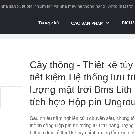
nhà sản xuất pin lithium ion và nhà máy hệ thống năng lượng mặt trời
Trang chủ
DỊCH 
CÁC SẢN PHẨM
Cây thông - Thiết kế tùy
tiết kiệm Hệ thống lưu t
lượng mặt trời Bms Lith
tích hợp Hộp pin Ungro
Sau nhiều năm nghiên cứu chuyên sâu, chúng tôi 
thành công Hộp pin hệ thống lưu trữ năng lượng
Lithium Ion có thiết kế tùy chỉnh mang tính kinh t