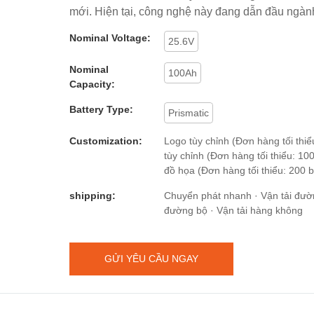
mới. Hiện tại, công nghệ này đang dẫn đầu ngàn
Nominal Voltage:
25.6V
Nominal
100Ah
Capacity:
Battery Type:
Prismatic
Customization:
Logo tùy chỉnh (Đơn hàng tối thiểu
tùy chỉnh (Đơn hàng tối thiểu: 100
đồ họa (Đơn hàng tối thiểu: 200 
shipping:
Chuyển phát nhanh · Vận tải đườn
đường bộ · Vận tải hàng không
GỬI YÊU CẦU NGAY