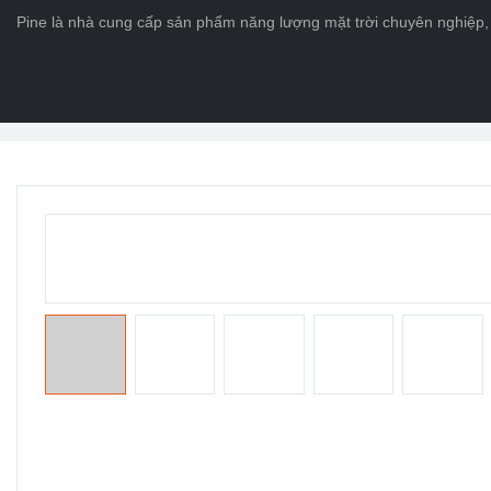
Pine là nhà cung cấp sản phẩm năng lượng mặt trời chuyên nghiệp, 
Trang chủ
>
CÁC SẢN PHẨM
>
Pin cuộc sống Po4
>
Pin Lithium Ion