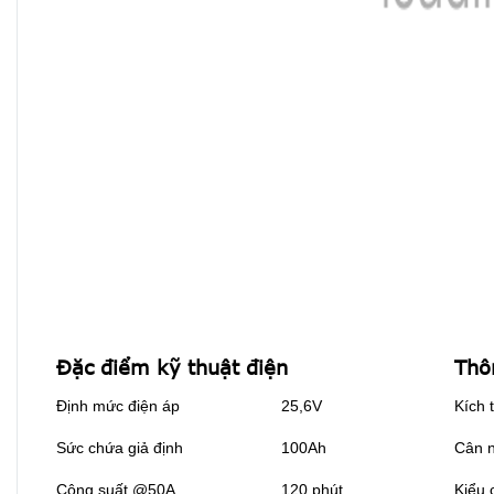
Đặc điểm kỹ thuật điện
Thô
Định mức điện áp
25,6V
Kích 
Sức chứa giả định
100Ah
Cân 
Công suất @50A
120 phút
Kiểu 