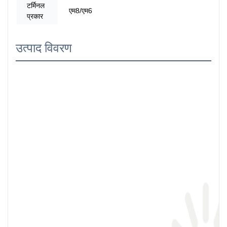
टर्मिनल
एम8/एम6
प्रकार
उत्पाद विवरण