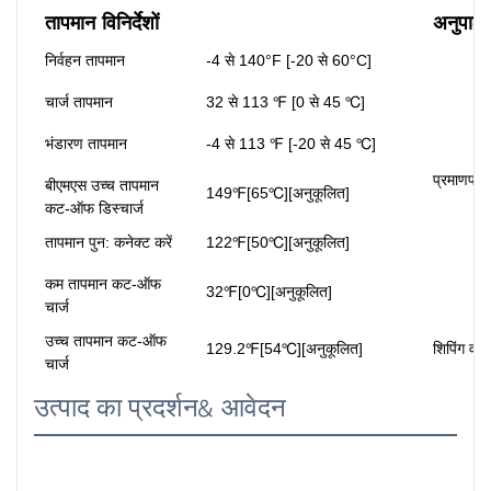
तापमान विनिर्देशों
अनुपालन 
निर्वहन तापमान
-4 से 140°F [-20 से 60°C]
चार्ज तापमान
32 से 113 ℉ [0 से 45 ℃]
भंडारण तापमान
-4 से 113 ℉ [-20 से 45 ℃]
प्रमाणपत्र
बीएमएस उच्च तापमान
149℉[65℃][अनुकूलित]
कट-ऑफ डिस्चार्ज
तापमान पुन: कनेक्ट करें
122℉[50℃][अनुकूलित]
कम तापमान कट-ऑफ
32℉[0℃][अनुकूलित]
चार्ज
उच्च तापमान कट-ऑफ
129.2℉[54℃][अनुकूलित]
शिपिंग वर्
चार्ज
उत्पाद का प्रदर्शन& आवेदन