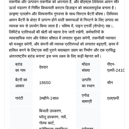
तकनीक और उत्पादन तकनीक को अपनाता है, और बीएमएस लिथियम आयन सौर
ऊर्जा भंडारण में निर्मित किफायती कस्टम डिज़ाइन को सफलतापूर्वक बनाता है।
उत्कृष्ट प्रदर्शन और विश्वसनीय गुणवत्ता के साथ सिस्टम बैटरी बॉक्स। लिथियम
आयन बैटरी के क्षेत्र में उत्पन्न होने वाली समस्याओं से निपटने के लिए उत्पाद का
व्यापक रूप से उपयोग किया जाता है। भविष्य में, पाइन एनर्जी (शेन्ज़ेन) सह।,
लिमिटेड प्रतिभाओं की खेती को महत्व देना जारी रखेगी, कर्मचारियों के
व्यावसायिक स्तर और पेशेवर कौशल में लगातार सुधार करेगी, तकनीकी नवाचार
को मजबूत करेगी, और कंपनी की व्यापक प्रतिस्पर्धा को लगातार बढ़ाएगी, क्रम में
हासिल करने के लिए'एक सदी पुराने सदाबहार उद्यम का निर्माण और एक प्रसिद्ध
अंतरराष्ट्रीय ब्रांड बनाना' इस भव्य लक्ष्य के लिए कड़ी मेहनत करें।
ब्रांड
मॉडल
पीएन-
देवदार
का नाम
संख्या
एलपी-24100
बैटरी का
उत्पत्ति
18650
चीन
आकार
का स्थान
एनोड
गारंटी
3महीने-1साल
एलएफपी
सामग्री
बिजली उपकरण,
घरेलू उपकरण, नावें,
गोल्फ कार्ट,
इलेक्ट्रिक साइकिल/
प्रोडक्ट