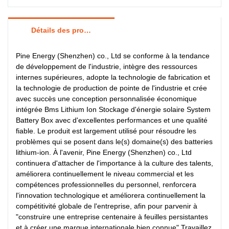
Détails des produits
Pine Energy (Shenzhen) co., Ltd se conforme à la tendance
de développement de l'industrie, intègre des ressources
internes supérieures, adopte la technologie de fabrication et
la technologie de production de pointe de l'industrie et crée
avec succès une conception personnalisée économique
intégrée Bms Lithium Ion Stockage d'énergie solaire System
Battery Box avec d'excellentes performances et une qualité
fiable. Le produit est largement utilisé pour résoudre les
problèmes qui se posent dans le(s) domaine(s) des batteries
lithium-ion. À l'avenir, Pine Energy (Shenzhen) co., Ltd
continuera d'attacher de l'importance à la culture des talents,
améliorera continuellement le niveau commercial et les
compétences professionnelles du personnel, renforcera
l'innovation technologique et améliorera continuellement la
compétitivité globale de l'entreprise, afin pour parvenir à
"construire une entreprise centenaire à feuilles persistantes
et à créer une marque internationale bien connue" Travaillez