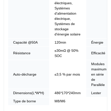
électriques,
Systèmes
d'alimentation
électrique,
Systèmes de
stockage
d'énergie solaire
Capacité @50A
120min
Énergie
≤30mΩ @ 50%
Résistance
Efficacité
SOC
Modules
maximum
Auto-décharge
≤3,5 % par mois
en série
de
Parallèle
Dimensions(L*W*H)
486*170*240mm
Lester
Type de borne
M8/M6