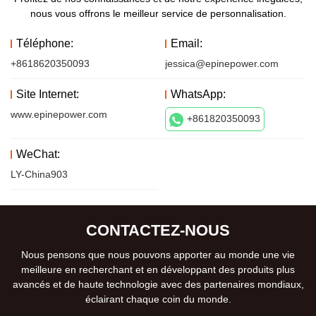
nous vous offrons le meilleur service de personnalisation.
Téléphone:
Email:
+8618620350093
jessica@epinepower.com
Site Internet:
WhatsApp:
www.epinepower.com
+861820350093
WeChat:
LY-China903
CONTACTEZ-NOUS
Nous pensons que nous pouvons apporter au monde une vie
meilleure en recherchant et en développant des produits plus
avancés et de haute technologie avec des partenaires mondiaux,
éclairant chaque coin du monde.