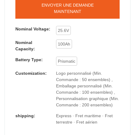
ENVOYER UNE DEMANDE
MAINTENANT
Nominal Voltage:
25.6V
Nominal
100Ah
Capacity:
Battery Type:
Prismatic
Customization:
Logo personnalisé (Min.
Commande : 50 ensembles) ,
Emballage personnalisé (Min.
Commande : 100 ensembles) ,
Personnalisation graphique (Min.
Commande : 200 ensembles)
shipping:
Express · Fret maritime · Fret
terrestre · Fret aérien