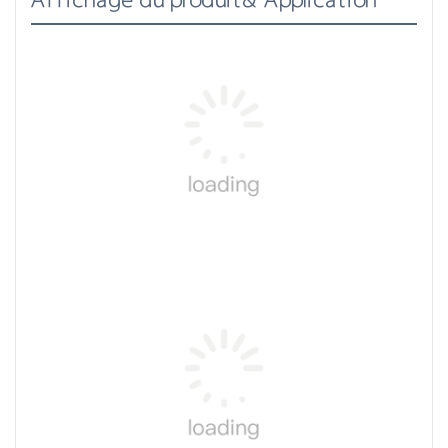
Affichage du produit& Application