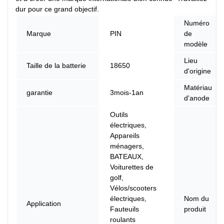
dur pour ce grand objectif.
Numéro
Marque
PIN
de
modèle
Lieu
Taille de la batterie
18650
d'origine
Matériau
garantie
3mois-1an
d'anode
Outils
électriques,
Appareils
ménagers,
BATEAUX,
Voiturettes de
golf,
Vélos/scooters
électriques,
Nom du
Application
Fauteuils
produit
roulants