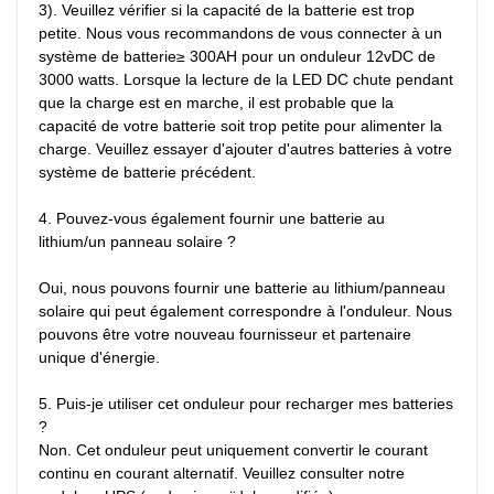
3). Veuillez vérifier si la capacité de la batterie est trop 
petite. Nous vous recommandons de vous connecter à un 
système de batterie≥ 300AH pour un onduleur 12vDC de 
3000 watts. Lorsque la lecture de la LED DC chute pendant 
que la charge est en marche, il est probable que la 
capacité de votre batterie soit trop petite pour alimenter la 
charge. Veuillez essayer d'ajouter d'autres batteries à votre 
système de batterie précédent.

4. Pouvez-vous également fournir une batterie au 
lithium/un panneau solaire ?

Oui, nous pouvons fournir une batterie au lithium/panneau 
solaire qui peut également correspondre à l'onduleur. Nous 
pouvons être votre nouveau fournisseur et partenaire 
unique d'énergie.

5. Puis-je utiliser cet onduleur pour recharger mes batteries 
?

Non. Cet onduleur peut uniquement convertir le courant 
continu en courant alternatif. Veuillez consulter notre 