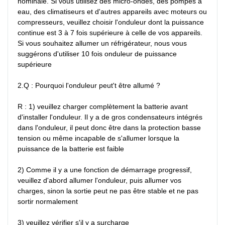
nominale. Si vous utilisez des micro-ondes, des pompes à 
eau, des climatiseurs et d'autres appareils avec moteurs ou 
compresseurs, veuillez choisir l'onduleur dont la puissance 
continue est 3 à 7 fois supérieure à celle de vos appareils. 
Si vous souhaitez allumer un réfrigérateur, nous vous 
suggérons d'utiliser 10 fois onduleur de puissance 
supérieure

2.Q : Pourquoi l'onduleur peut't être allumé ?

R : 1) veuillez charger complètement la batterie avant 
d'installer l'onduleur. Il y a de gros condensateurs intégrés 
dans l'onduleur, il peut donc être dans la protection basse 
tension ou même incapable de s'allumer lorsque la 
puissance de la batterie est faible

2) Comme il y a une fonction de démarrage progressif, 
veuillez d'abord allumer l'onduleur, puis allumer vos 
charges, sinon la sortie peut ne pas être stable et ne pas 
sortir normalement

3) veuillez vérifier s'il y a surcharge
