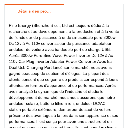
Détails des produits
Pine Energy (Shenzhen) co., Ltd est toujours dédié à la
recherche et au développement, à la production et à la vente
de l'onduleur de puissance à onde sinusoïdale pure 3000w
Dc 12v à Ac 110v convertisseur de puissance adaptateur
onduleur de voiture avec 5a double port de charge USB.
Après 3000w Pure Sine Wave Power Inverter Dc 12v à Ac
110v Car Plug Inverter Adapter Power Converter Avec 5a
Dual Usb Charging Port lancé sur le marché, nous avons
gagné beaucoup de soutien et d'éloges. La plupart des
clients pensent que ce genre de produits correspond à leurs
attentes en termes d'apparence et de performances. Après
avoir analysé la dynamique de l'industrie et étudié le
développement du marché, nous nous assurons que notre
onduleur solaire, batterie lithium-ion, onduleur DC/AC,
station portable extérieure, démarreur de saut de voiture
présente des avantages à la fois dans son apparence et ses
performances. Il est conçu pour avoir une structure et un
aspect uniques, ce qui le rend très attrayant pour les clients