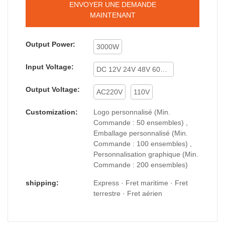
ENVOYER UNE DEMANDE
MAINTENANT
Output Power:
3000W
Input Voltage:
DC 12V 24V 48V 60V 72V
Output Voltage:
AC220V
110V
Customization:
Logo personnalisé (Min.
Commande : 50 ensembles) ,
Emballage personnalisé (Min.
Commande : 100 ensembles) ,
Personnalisation graphique (Min.
Commande : 200 ensembles)
shipping:
Express · Fret maritime · Fret
terrestre · Fret aérien