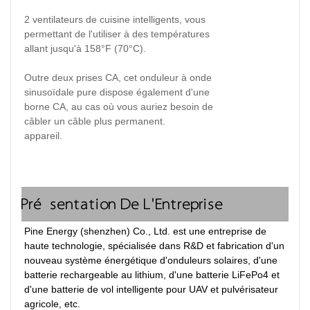
2 ventilateurs de cuisine intelligents
, vous
permettant de l'utiliser à des températures
allant jusqu'à 158°F (70°C).
Outre deux prises CA, cet onduleur à onde
sinusoïdale pure dispose également d'une
borne CA, au cas où vous auriez besoin de
câbler un câble plus permanent.
appareil.
Présentation De L'Entreprise
Pine Energy (shenzhen) Co., Ltd. est une entreprise de 
haute technologie, spécialisée dans R&D et fabrication d'un 
nouveau système énergétique d'onduleurs solaires, d'une 
batterie rechargeable au lithium, d'une batterie LiFePo4 et 
d'une batterie de vol intelligente pour UAV et pulvérisateur 
agricole, etc.
