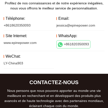
Profitez de nos connaissances et de notre expérience inégalées,
nous vous offrons le meilleur service de personnalisation.
Téléphone:
Email:
+8618620350093
jessica@epinepower.com
Site Internet:
WhatsApp:
www.epinepower.com
+861820350093
WeChat:
LY-China903
CONTACTEZ-NOUS
Nous pensons que nous pouvons apporter au monde une vie
meilleure en recherchant et en développant des produits plus
avancés et de haute technologie avec des partenaires mondiaux,
éclairant chaque coin du monde.