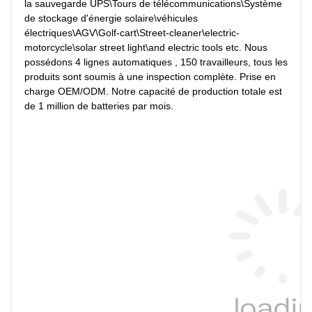
la sauvegarde UPS\Tours de télécommunications\Système 
de stockage d'énergie solaire\véhicules 
électriques\AGV\Golf-cart\Street-cleaner\electric-
motorcycle\solar street light\and electric tools etc. Nous 
possédons 4 lignes automatiques , 150 travailleurs, tous les 
produits sont soumis à une inspection complète. Prise en 
charge OEM/ODM. Notre capacité de production totale est 
de 1 million de batteries par mois.