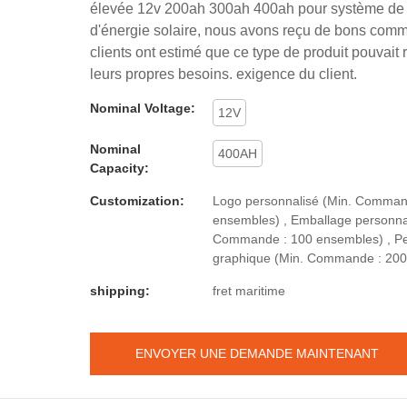
élevée 12v 200ah 300ah 400ah pour système de
d'énergie solaire, nous avons reçu de bons comm
clients ont estimé que ce type de produit pouvait
leurs propres besoins. exigence du client.
Nominal Voltage:
12V
Nominal
400AH
Capacity:
Customization:
Logo personnalisé (Min. Comman
ensembles) , Emballage personnal
Commande : 100 ensembles) , Pe
graphique (Min. Commande : 200
shipping:
fret maritime
ENVOYER UNE DEMANDE MAINTENANT