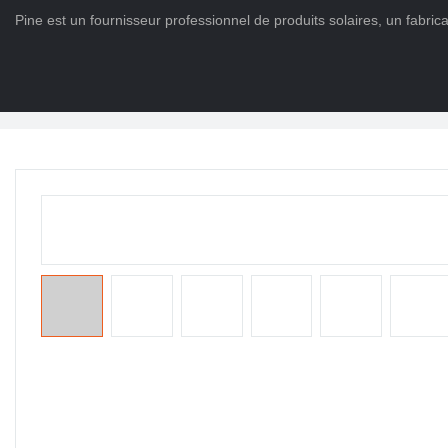
Pine est un fournisseur professionnel de produits solaires, un fabric
Maison
>
DES PRODUITS