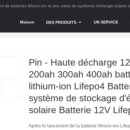
ant de batteries lithium-ion et une usine de systèmes d'énergie solaire 
Maison
UN SERVICE
DES PRODUITS
Pin - Haute décharge 1
200ah 300ah 400ah batt
lithium-ion Lifepo4 Batte
système de stockage d'
solaire Batterie 12V Lif
Après le lancement de la batterie lithium-ion Lif