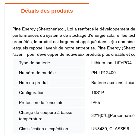
Détails des produits
Pine Energy (Shenzhen)co., Ltd a renforcé le développement de n
performances du système de stockage d'énergie solaire, les tech
propriétés, le produit est largement appliqué dans le(s) domaine(
lesquels repose l'avenir de notre entreprise. Pine Energy (Shenz
l'avenir pour développer de nouveaux produits plus créatifs et co
Type de batterie
Lithium-ion, LiFePO4
Numéro de modèle
PN-LP12400
Nom du produit
Batterie aux ions lithiu
Configuration
16S1P
Protection de l'enceinte
IP65
Charge de coupure à basse
32℉[0℃][Personnalisé
température
Classification d'expédition
UN3480, CLASSE 9