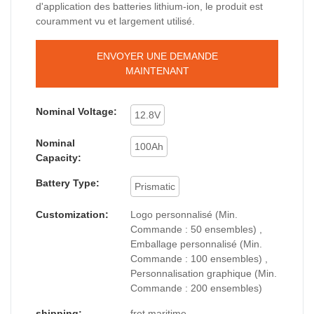
d'application des batteries lithium-ion, le produit est
couramment vu et largement utilisé.
ENVOYER UNE DEMANDE
MAINTENANT
Nominal Voltage:
12.8V
Nominal
100Ah
Capacity:
Battery Type:
Prismatic
Customization:
Logo personnalisé (Min.
Commande : 50 ensembles) ,
Emballage personnalisé (Min.
Commande : 100 ensembles) ,
Personnalisation graphique (Min.
Commande : 200 ensembles)
shipping:
fret maritime