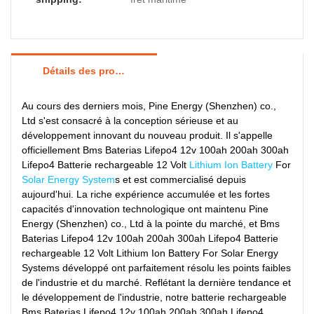
Détails des produits
Au cours des derniers mois, Pine Energy (Shenzhen) co.,
Ltd s'est consacré à la conception sérieuse et au
développement innovant du nouveau produit. Il s'appelle
officiellement Bms Baterias Lifepo4 12v 100ah 200ah 300ah
Lifepo4 Batterie rechargeable 12 Volt
Lithium Ion Battery
For
Solar Energy System
s et est commercialisé depuis
aujourd'hui. La riche expérience accumulée et les fortes
capacités d'innovation technologique ont maintenu Pine
Energy (Shenzhen) co., Ltd à la pointe du marché, et Bms
Baterias Lifepo4 12v 100ah 200ah 300ah Lifepo4 Batterie
rechargeable 12 Volt Lithium Ion Battery For Solar Energy
Systems développé ont parfaitement résolu les points faibles
de l'industrie et du marché. Reflétant la dernière tendance et
le développement de l'industrie, notre batterie rechargeable
Bms Baterias Lifepo4 12v 100ah 200ah 300ah Lifepo4