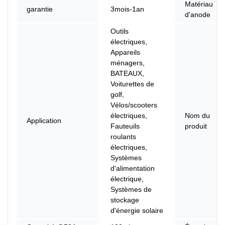
Matériau
garantie
3mois-1an
d'anode
Outils
électriques,
Appareils
ménagers,
BATEAUX,
Voiturettes de
golf,
Vélos/scooters
électriques,
Nom du
Application
Fauteuils
produit
roulants
électriques,
Systèmes
d'alimentation
électrique,
Systèmes de
stockage
d'énergie solaire