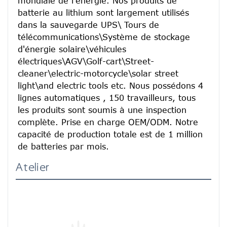
mondiale de l'énergie. Nos produits de 
batterie au lithium sont largement utilisés 
dans la sauvegarde UPS\ Tours de 
télécommunications\Système de stockage 
d'énergie solaire\véhicules 
électriques\AGV\Golf-cart\Street-
cleaner\electric-motorcycle\solar street 
light\and electric tools etc. Nous possédons 4 
lignes automatiques , 150 travailleurs, tous 
les produits sont soumis à une inspection 
complète. Prise en charge OEM/ODM. Notre 
capacité de production totale est de 1 million 
de batteries par mois.
Atelier