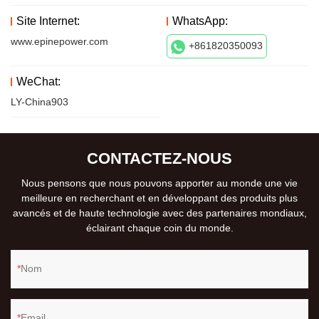
Site Internet:
WhatsApp:
www.epinepower.com
+861820350093
WeChat:
LY-China903
CONTACTEZ-NOUS
Nous pensons que nous pouvons apporter au monde une vie
meilleure en recherchant et en développant des produits plus
avancés et de haute technologie avec des partenaires mondiaux,
éclairant chaque coin du monde.
Nom
Email