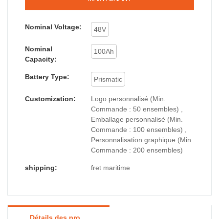
Nominal Voltage:
48V
Nominal
100Ah
Capacity:
Battery Type:
Prismatic
Customization:
Logo personnalisé (Min.
Commande : 50 ensembles) ,
Emballage personnalisé (Min.
Commande : 100 ensembles) ,
Personnalisation graphique (Min.
Commande : 200 ensembles)
shipping:
fret maritime
Détails des produits