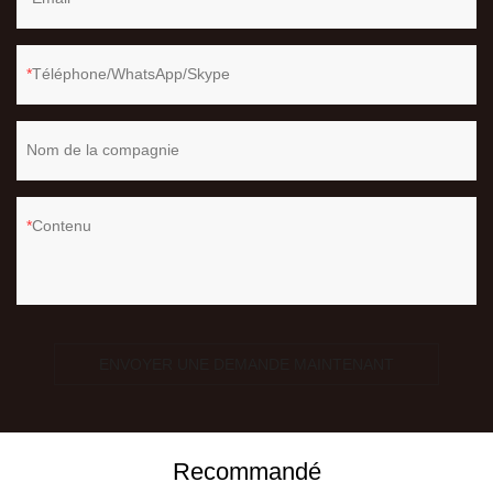
Téléphone/WhatsApp/Skype
Nom de la compagnie
Contenu
ENVOYER UNE DEMANDE MAINTENANT
Recommandé