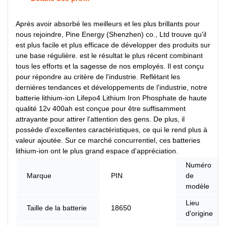
Après avoir absorbé les meilleurs et les plus brillants pour
nous rejoindre, Pine Energy (Shenzhen) co., Ltd trouve qu'il
est plus facile et plus efficace de développer des produits sur
une base régulière. est le résultat le plus récent combinant
tous les efforts et la sagesse de nos employés. Il est conçu
pour répondre au critère de l'industrie. Reflétant les
dernières tendances et développements de l'industrie, notre
batterie lithium-ion Lifepo4 Lithium Iron Phosphate de haute
qualité 12v 400ah est conçue pour être suffisamment
attrayante pour attirer l'attention des gens. De plus, il
possède d'excellentes caractéristiques, ce qui le rend plus à
valeur ajoutée. Sur ce marché concurrentiel, ces batteries
lithium-ion ont le plus grand espace d'appréciation.
Numéro
Marque
PIN
de
modèle
Lieu
Taille de la batterie
18650
d'origine