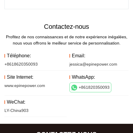
Contactez-nous
Profitez de nos connaissances et de notre expérience inégalées,
nous vous offrons le meilleur service de personnalisation.
Téléphone:
Email:
+8618620350093
jessica@epinepower.com
Site Internet:
WhatsApp:
www.epinepower.com
+861820350093
WeChat:
LY-China903