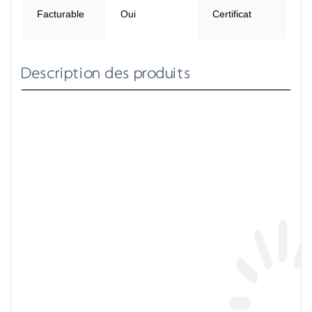
Facturable
Oui
Certificat
UN
IE
Description des produits