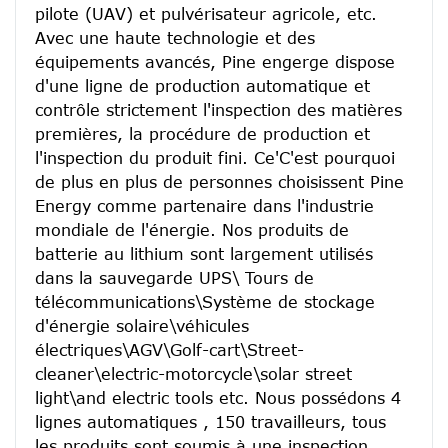
pilote (UAV) et pulvérisateur agricole, etc.
Avec une haute technologie et des 
équipements avancés, Pine engerge dispose 
d'une ligne de production automatique et 
contrôle strictement l'inspection des matières 
premières, la procédure de production et 
l'inspection du produit fini. Ce'C'est pourquoi 
de plus en plus de personnes choisissent Pine 
Energy comme partenaire dans l'industrie 
mondiale de l'énergie. Nos produits de 
batterie au lithium sont largement utilisés 
dans la sauvegarde UPS\ Tours de 
télécommunications\Système de stockage 
d'énergie solaire\véhicules 
électriques\AGV\Golf-cart\Street-
cleaner\electric-motorcycle\solar street 
light\and electric tools etc. Nous possédons 4 
lignes automatiques , 150 travailleurs, tous 
les produits sont soumis à une inspection 