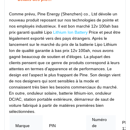
Comme prévu, Pine Energy (Shenzhen) co., Ltd dévoile un
nouveau produit reposant sur nos technologies de pointe et
nos employés industrieux. Il est bon marché 12v 100ah bas
prix garanti qualité Lipo
Lithium Ion Battery
Price et peut être
légalement exporté vers des pays étrangers. Après le
lancement sur le marché du prix de la batterie Lipo Lithium
Ion de qualité garantie à bas prix 12v 100ah, nous avons
gagné beaucoup de soutien et d'éloges. La plupart des
clients pensent que ce genre de produits correspond à leurs
attentes en termes d'apparence et de performances. Le
design est l'aspect le plus frappant de Pine. Son design vient
de nos designers qui sont sensibles à la mode et
connaissent très bien les besoins commerciaux du marché.
En outre, onduleur solaire, batterie lithium-ion, onduleur
DC/AC, station portable extérieure, démarreur de saut de
voiture fabriqué à partir de matières premières bien
sélectionnées.
Numéro
PN-
Marque
PIN
de
121