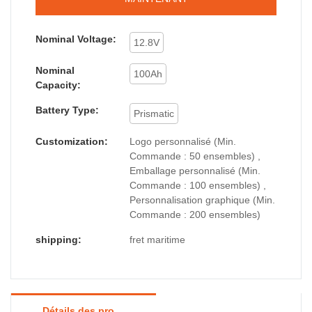
Nominal Voltage:
12.8V
Nominal
100Ah
Capacity:
Battery Type:
Prismatic
Customization:
Logo personnalisé (Min.
Commande : 50 ensembles) ,
Emballage personnalisé (Min.
Commande : 100 ensembles) ,
Personnalisation graphique (Min.
Commande : 200 ensembles)
shipping:
fret maritime
Détails des produits