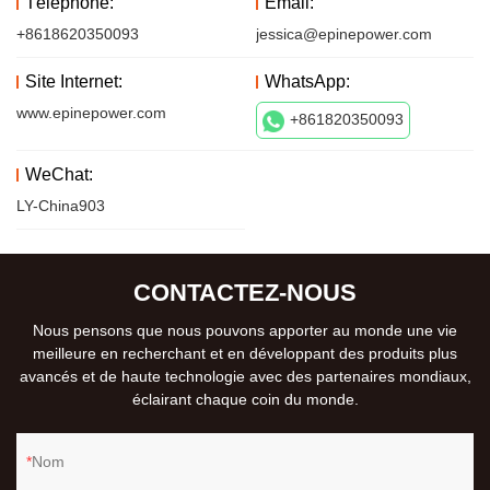
Téléphone:
Email:
+8618620350093
jessica@epinepower.com
Site Internet:
WhatsApp:
www.epinepower.com
+861820350093
WeChat:
LY-China903
CONTACTEZ-NOUS
Nous pensons que nous pouvons apporter au monde une vie
meilleure en recherchant et en développant des produits plus
avancés et de haute technologie avec des partenaires mondiaux,
éclairant chaque coin du monde.
Nom