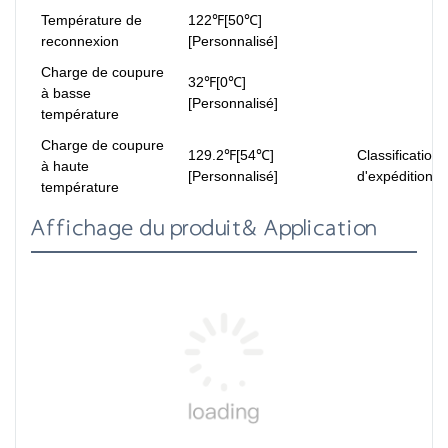
Température de
122℉[50℃]
reconnexion
[Personnalisé]
Charge de coupure
32℉[0℃]
à basse
[Personnalisé]
température
Charge de coupure
129.2℉[54℃]
Classification
à haute
[Personnalisé]
d'expédition
température
Affichage du produit& Application