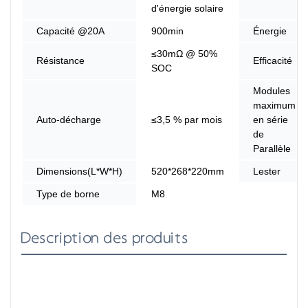
d'énergie solaire
Capacité @20A
900min
Énergie
≤30mΩ @ 50%
Résistance
Efficacité
SOC
Modules
maximum
Auto-décharge
≤3,5 % par mois
en série
de
Parallèle
Dimensions(L*W*H)
520*268*220mm
Lester
Type de borne
M8
Description des produits