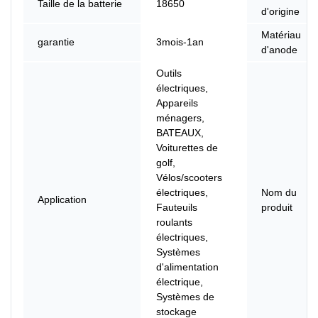
Taille de la batterie
18650
d'origine
Matériau
garantie
3mois-1an
d'anode
Outils
électriques,
Appareils
ménagers,
BATEAUX,
Voiturettes de
golf,
Vélos/scooters
électriques,
Nom du
Application
Fauteuils
produit
roulants
électriques,
Systèmes
d'alimentation
électrique,
Systèmes de
stockage