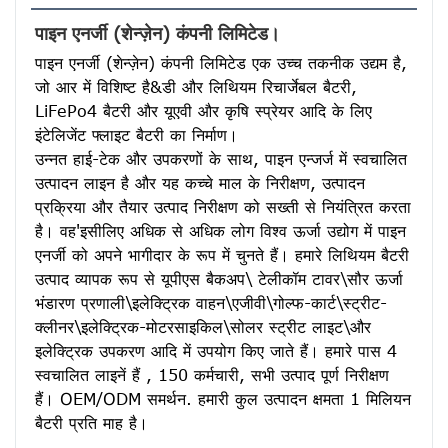
पाइन एनर्जी (शेन्ज़ेन) कंपनी लिमिटेड।
पाइन एनर्जी (शेन्ज़ेन) कंपनी लिमिटेड एक उच्च तकनीक उद्यम है, 
जो आर में विशिष्ट है&डी और लिथियम रिचार्जेबल बैटरी, 
LiFePo4 बैटरी और यूएवी और कृषि स्प्रेयर आदि के लिए 
इंटेलिजेंट फ्लाइट बैटरी का निर्माण।
उन्नत हाई-टेक और उपकरणों के साथ, पाइन एन्जर्ज में स्वचालित 
उत्पादन लाइन है और यह कच्चे माल के निरीक्षण, उत्पादन 
प्रक्रिया और तैयार उत्पाद निरीक्षण को सख्ती से नियंत्रित करता 
है। वह'इसीलिए अधिक से अधिक लोग विश्व ऊर्जा उद्योग में पाइन 
एनर्जी को अपने भागीदार के रूप में चुनते हैं। हमारे लिथियम बैटरी 
उत्पाद व्यापक रूप से यूपीएस बैकअप\ टेलीकॉम टावर\सौर ऊर्जा 
भंडारण प्रणाली\इलेक्ट्रिक वाहन\एजीवी\गोल्फ-कार्ट\स्ट्रीट-
क्लीनर\इलेक्ट्रिक-मोटरसाइकिल\सोलर स्ट्रीट लाइट\और 
इलेक्ट्रिक उपकरण आदि में उपयोग किए जाते हैं। हमारे पास 4 
स्वचालित लाइनें हैं , 150 कर्मचारी, सभी उत्पाद पूर्ण निरीक्षण 
हैं। OEM/ODM समर्थन. हमारी कुल उत्पादन क्षमता 1 मिलियन 
बैटरी प्रति माह है।