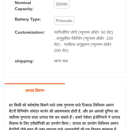
Nominal
300Ah
Capacity:
Battery Type:
Prismatic
Customization:
स्वनिर्धारित लोगो (न्यूनतम ऑर्डर: 50 सेट)
, अनुकूलित पैकेजिंग (न्यूनतम ऑर्डर: 100
सेट) , ग्राफ़िक अनुकूलन (न्यूनतम ऑर्डर:
200 सेट)
shipping:
सागर माल
उत्पाद विवरण
हर किसी को सर्वश्रेष्ठ बिकने वाले उच्च गुणवत्ता वाले टिकाऊ लिथियम आयन
बैटरी विनिर्माण संयंत्र चार्जर की आवश्यकता होती है, और हम आपको दुनिया का
सर्वोत्तम गुणवत्ता वाला उत्पाद पेश कर सकते हैं। हमारे पेशेवर इंजीनियरों ने उत्पाद
विकास के लिए प्रौद्योगिकी का उपयोग किया। उत्पाद का उपयोग लिथियम आयन
बैटरियों जैसे बहुत ही उच्च गुणवत्ता वाले अनुप्रयोगों की एक विस्तृत श्रृंखला में