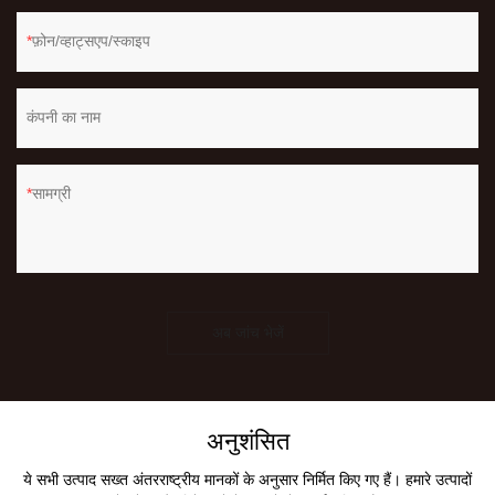
फ़ोन/व्हाट्सएप/स्काइप
कंपनी का नाम
सामग्री
अब जांच भेजें
अनुशंसित
ये सभी उत्पाद सख्त अंतरराष्ट्रीय मानकों के अनुसार निर्मित किए गए हैं। हमारे उत्पादों