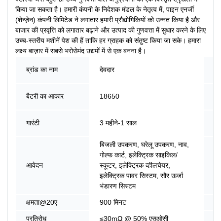
किया जा सकता है। हमारी कंपनी के निदेशक मंडल के नेतृत्व में, पाइन एनर्जी
(शेन्ज़ेन) कंपनी लिमिटेड ने लगातार हमारी प्रौद्योगिकियों को उन्नत किया है और
बाजार की प्रवृत्ति को लगातार बढ़ाने और उत्पाद की गुणवत्ता में सुधार करने के लिए
उच्च-स्तरीय मशीनें पेश की हैं ताकि हर ग्राहक को संतुष्ट किया जा सके। हमारा
लक्ष्य बाज़ार में सबसे भरोसेमंद उद्यमों में से एक बनना है।
मॉ
ब्रांड का नाम
देवदार
संख
उत्
बैटरी का आकार
18650
का
एन
गारंटी
3 महीने-1 साल
सा
बिजली उपकरण, घरेलू उपकरण, नाव,
गोल्फ कार्ट, इलेक्ट्रिक साइकिल/
प्
आवेदन
स्कूटर, इलेक्ट्रिक व्हीलचेयर,
का
इलेक्ट्रिक पावर सिस्टम, सौर ऊर्जा
भंडारण सिस्टम
क्षमता@20ए
900 मिनट
ऊर
प्रतिरोध
≤30mΩ @ 50% एसओसी
क्ष