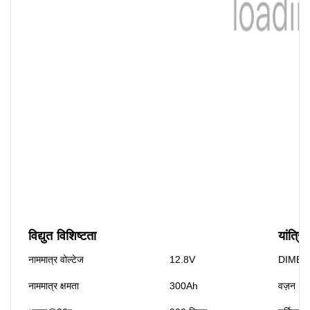
विद्युत विशिष्टता
यांत्रि
नाममात्र वोल्टेज
12.8V
DIMEN
नाममात्र क्षमता
300Ah
वज़न