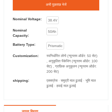
अभी पूछताछ भेजें
Nominal Voltage:
38.4V
Nominal
50Ah
Capacity:
Battery Type:
Prismatic
Customization:
स्वनिर्धारित लोगो (न्यूनतम ऑर्डर: 50 सेट)
, अनुकूलित पैकेजिंग (न्यूनतम ऑर्डर: 100
सेट) , ग्राफ़िक अनुकूलन (न्यूनतम ऑर्डर:
200 सेट)
shipping:
एक्सप्रेस · समुद्री माल ढुलाई · भूमि माल
ढुलाई · हवाई माल ढुलाई
उत्पाद विवरण