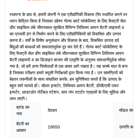
स्थापना के बाद से, हमारी कंपनी ने एक प्रौद्योगिकी विकास टीम स्थापित करने पर
ध्यान केंद्रित किया है जिसका उद्देश्य गोल्फ कार्ट फोर्कलिफ्ट के लिए फैक्ट्री सेल
डीप साइकिल लंबे जीवनकाल सुरक्षित विभिन्न लिथियम आयन बैटरी लाइफपो 4
का प्रभावी ढंग से निर्माण करने के लिए प्रौद्योगिकियों को विकसित और उन्नत
करना है। वर्षों के विशेष अनुसंधान और विकास के बाद, विकसित उत्पाद दर्द
बिंदुओं की बाधाओं को सफलतापूर्वक दूर कर देते हैं। गोल्फ कार्ट फोर्कलिफ्ट के
लिए फैक्ट्री सेल डीप साइकिल लंबे जीवनकाल सुरक्षित विभिन्न लिथियम आयन
बैटरी लाइफपो 4 का डिज़ाइन बाजार की प्रवृत्ति के अनुरूप सावधानीपूर्वक सोचा
गया है, जो हमें अन्य निर्माताओं से एक कदम आगे रखता है। यह कच्चे माल से बना
है जिसका परीक्षण हमारे क्यूसी निरीक्षकों द्वारा किया गया है। उन सामग्रियों को
बेहतर तकनीकों के साथ संसाधित करके, हम सुनिश्चित करते हैं कि उत्पाद के
बहुत सारे फायदे हों। सोलर इन्वर्टर, लिथियम आयन बैटरी, डीसी/एसी पावर
इन्वर्टर, आउटडोर पोर्टेबल स्टेशन, कार जंप स्टार्टर ग्राहकों के लिए सुविधा और
लाभ लाएंगे।
ब्रांड का
देवदार
मॉडल संख्या
नाम
बैटरी का
18650
उत्पत्ति का 
आकार