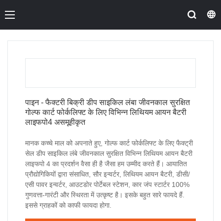
पाइन - फैक्टरी बिक्री डीप साइकिल लंबा जीवनकाल सुरक्षित
गोल्फ कार्ट फोर्कलिफ्ट के लिए विभिन्न लिथियम आयन बैटरी
लाइफपो4 असमूहीकृत
मानक कच्चे माल को अपनाते हुए, गोल्फ कार्ट फोर्कलिफ्ट के लिए फैक्ट्री
सेल डीप साइकिल लंबे जीवनकाल सुरक्षित विभिन्न लिथियम आयन बैटरी
लाइफपो 4 का प्रदर्शन वैसा ही है जैसा हम उम्मीद करते हैं। आयातित
प्रौद्योगिकियों द्वारा संसाधित, सौर इन्वर्टर, लिथियम आयन बैटरी, डीसी/
एसी पावर इन्वर्टर, आउटडोर पोर्टेबल स्टेशन, कार जंप स्टार्टर 100%
गुणवत्ता-गारंटी और स्थिरता में उत्कृष्ट है। इसके बहुत सारे फायदे हैं.
इससे ग्राहकों को काफी फायदा होगा.