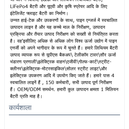
LiFePo4 बैटरी और यूएवी और कृषि स्प्रेयर आदि के लिए 
इंटेलिजेंट फ्लाइट बैटरी का निर्माण।
उन्नत हाई-टेक और उपकरणों के साथ, पाइन एन्जर्ज में स्वचालित 
उत्पादन लाइन है और यह कच्चे माल के निरीक्षण, उत्पादन 
प्रक्रिया और तैयार उत्पाद निरीक्षण को सख्ती से नियंत्रित करता 
है। वह'इसीलिए अधिक से अधिक लोग विश्व ऊर्जा उद्योग में पाइन 
एनर्जी को अपने भागीदार के रूप में चुनते हैं। हमारे लिथियम बैटरी 
उत्पाद व्यापक रूप से यूपीएस बैकअप\ टेलीकॉम टावर\सौर ऊर्जा 
भंडारण प्रणाली\इलेक्ट्रिक वाहन\एजीवी\गोल्फ-कार्ट\स्ट्रीट-
क्लीनर\इलेक्ट्रिक-मोटरसाइकिल\सोलर स्ट्रीट लाइट\और 
इलेक्ट्रिक उपकरण आदि में उपयोग किए जाते हैं। हमारे पास 4 
स्वचालित लाइनें हैं , 150 कर्मचारी, सभी उत्पाद पूर्ण निरीक्षण 
हैं। OEM/ODM समर्थन. हमारी कुल उत्पादन क्षमता 1 मिलियन 
बैटरी प्रति माह है।
कार्यशाला