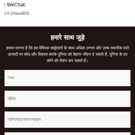
WeChat:
LY-China903
हमारे साथ जुड़े
हमारा मानना ​​है कि हम वैश्विक साझेदारों के साथ अधिक उन्नत और उच्च तकनीक वाले
उत्पादों पर शोध और विकास करके दुनिया को बेहतर जीवन दे सकते हैं, दुनिया के हर
कोने को रोशन कर सकते हैं।
नाम
ईमेल
फ़ोन/व्हाट्सएप/स्काइप