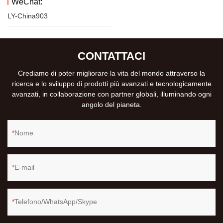
WeChat:
LY-China903
CONTATTACI
Crediamo di poter migliorare la vita del mondo attraverso la
ricerca e lo sviluppo di prodotti più avanzati e tecnologicamente
avanzati, in collaborazione con partner globali, illuminando ogni
angolo del pianeta.
Nome
E-mail
Telefono/WhatsApp/Skype