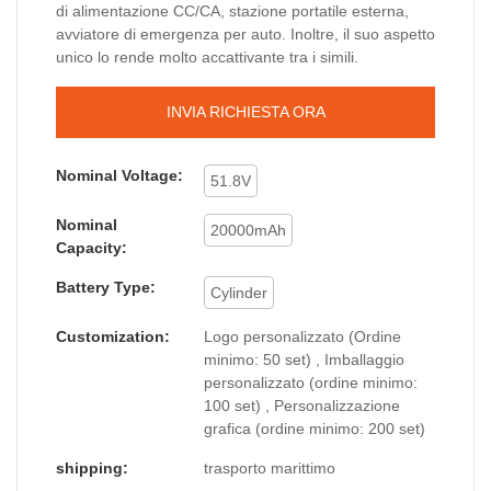
di alimentazione CC/CA, stazione portatile esterna,
avviatore di emergenza per auto. Inoltre, il suo aspetto
unico lo rende molto accattivante tra i simili.
INVIA RICHIESTA ORA
Nominal Voltage:
51.8V
Nominal
20000mAh
Capacity:
Battery Type:
Cylinder
Customization:
Logo personalizzato (Ordine
minimo: 50 set) , Imballaggio
personalizzato (ordine minimo:
100 set) , Personalizzazione
grafica (ordine minimo: 200 set)
shipping:
trasporto marittimo