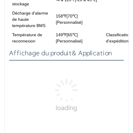
stockage
Décharge d'alarme
158℉[70℃]
de haute
[Personnalisé]
température BMS
Température de
149℉[65℃]
Classification
reconnexion
[Personnalisé]
d'expédition
Affichage du produit& Application