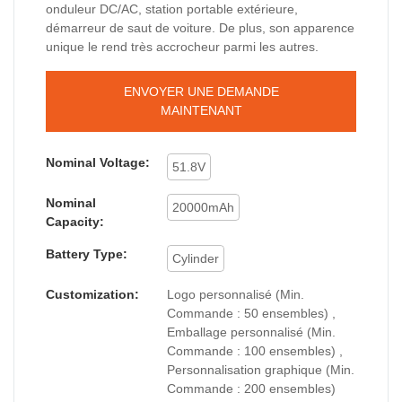
onduleur DC/AC, station portable extérieure,
démarreur de saut de voiture. De plus, son apparence
unique le rend très accrocheur parmi les autres.
ENVOYER UNE DEMANDE
MAINTENANT
Nominal Voltage:
51.8V
Nominal
20000mAh
Capacity:
Battery Type:
Cylinder
Customization:
Logo personnalisé (Min.
Commande : 50 ensembles) ,
Emballage personnalisé (Min.
Commande : 100 ensembles) ,
Personnalisation graphique (Min.
Commande : 200 ensembles)